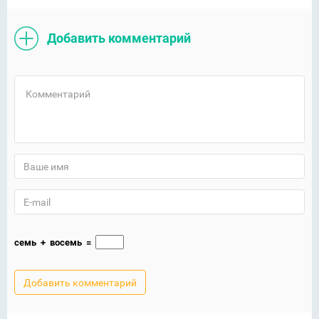
Добавить комментарий
семь
+
восемь
=