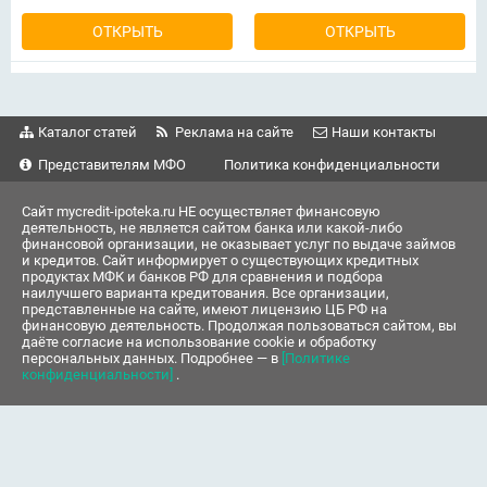
ОТКРЫТЬ
ОТКРЫТЬ
Каталог статей
Реклама на сайте
Наши контакты
Представителям МФО
Политика конфиденциальности
Сайт mycredit-ipoteka.ru НЕ осуществляет финансовую
деятельность, не является сайтом банка или какой-либо
финансовой организации, не оказывает услуг по выдаче займов
и кредитов. Сайт информирует о существующих кредитных
продуктах МФК и банков РФ для сравнения и подбора
наилучшего варианта кредитования. Все организации,
представленные на сайте, имеют лицензию ЦБ РФ на
финансовую деятельность. Продолжая пользоваться сайтом, вы
даёте согласие на использование cookie и обработку
персональных данных. Подробнее — в
[Политике
конфиденциальности]
.