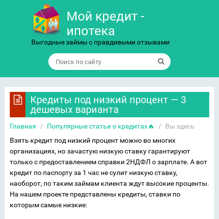
Мой кредит -
ипотека
Выгодные займы с правдивыми отзывами
Кредиты под низкий процент — 3
дешевых варианта
Главная
/
Популярные статьи о кредитах🔥
/
Вы здесь
Взять кредит под низкий процент можно во многих
организациях, но зачастую низкую ставку гарантируют
только с предоставлением справки 2НДФЛ о зарплате. А вот
кредит по паспорту за 1 час не сулит низкую ставку,
наоборот, по таким займам клиента ждут высокие проценты.
На нашем проекте представлены кредиты, ставки по
которым самые низкие: