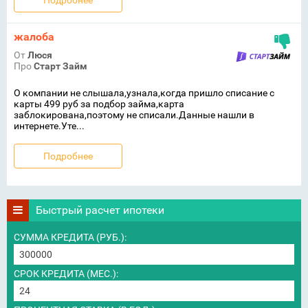
жалоба
От
Люся
Про
Старт Займ
О компании не слышала,узнала,когда пришло списание с
карты 499 руб за подбор займа,карта
заблокирована,поэтому не списали.Данные нашли в
интернете.Уте...
Подробнее
Быстрый расчет ипотеки
СУММА КРЕДИТА (РУБ.):
СРОК КРЕДИТА (МЕС.):