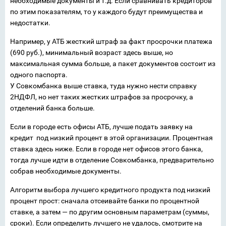
необходимые документы и т.д. Если сравнивать кредиторов
по этим показателям, то у каждого будут преимущества и
недостатки.
Например, у АТБ жесткий штраф за факт просрочки платежа
(690 руб.), минимальный возраст здесь выше, но
максимальная сумма больше, а пакет документов состоит из
одного паспорта.
У Совкомбанка выше ставка, туда нужно нести справку
2НДФЛ, но нет таких жестких штрафов за просрочку, а
отделений банка больше.
Если в городе есть офисы АТБ, лучше подать заявку на
кредит под низкий процент в этой организации. Процентная
ставка здесь ниже. Если в городе нет офисов этого банка,
тогда лучше идти в отделение Совкомбанка, предварительно
собрав необходимые документы.
Алгоритм выбора лучшего кредитного продукта под низкий
процент прост: сначала отсеивайте банки по процентной
ставке, а затем — по другим основным параметрам (суммы,
сроки). Если определить лучшего не удалось, смотрите на