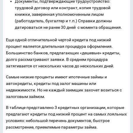
Документы, подтверждающие трудоустройство:
трудовой договор или контракт, копия трудовой
книжки, заверенная уполномоченным лицом
(работодатель, бухгалтер и т.п.) Справки должны
датироваться не ранее 30 дней с момента обращения.
Еще одной отличительной чертой кредита под низкий
процент является длительная процедура оформления.
Большинство банков, предлагающих «дешевые» кредиты,
долго рассматривают заявки. В среднем процедура
затягивается от нескольких часов до нескольких дней.
Самые низкие проценты имеют ипотечные займы и
автокредиты, кредиты под залог машины или
недвижимости. Но не каждый заемщик захочет возиться с
залоговым займом.
В таблице представлено 3 кредитных организации, которые
предлагают кредиты под низкий процент на самых лояльных
условиях: небольшой перечень документов, быстрое
рассмотрение, приемлемые параметры займа.