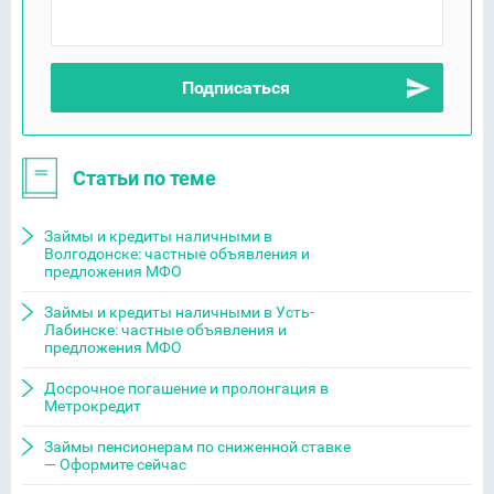
Статьи по теме
Займы и кредиты наличными в
Волгодонске: частные объявления и
предложения МФО
Займы и кредиты наличными в Усть-
Лабинске: частные объявления и
предложения МФО
Досрочное погашение и пролонгация в
Метрокредит
Займы пенсионерам по сниженной ставке
— Оформите сейчас