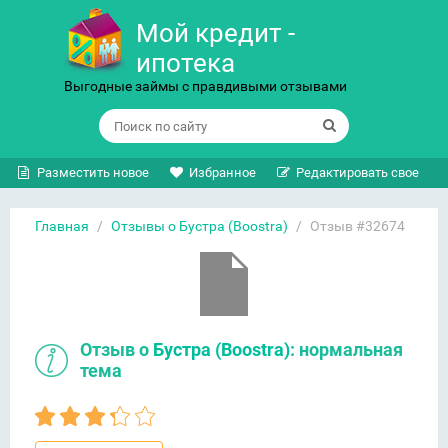
Мой кредит -
ипотека
Выгодные займы с правдивыми отзывами
Разместить новое
Избранное
Редактировать свое
Главная
/
Отзывы о Бустра (Boostra)
/
Отзыв #32674
Отзыв о
Бустра (Boostra)
: нормальная
тема