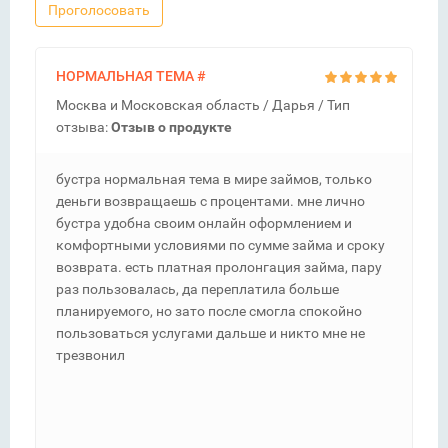
Проголосовать
НОРМАЛЬНАЯ ТЕМА
#
Москва и Московская область /
Дарья
/ Тип
отзыва:
Отзыв о продукте
бустра нормальная тема в мире займов, только
деньги возвращаешь с процентами. мне лично
бустра удобна своим онлайн оформлением и
комфортными условиями по сумме займа и сроку
возврата. есть платная пролонгация займа, пару
раз пользовалась, да переплатила больше
планируемого, но зато после смогла спокойно
пользоваться услугами дальше и никто мне не
трезвонил