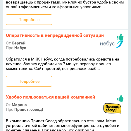
возвращаешь с процентами. мне лично бустра удобна своим
онлайн оформлением и комфортными условиями...
Подробнее
Оперативность в непредвиденной ситуации
От
Сергей
Про
Небус
Обратился в МКК Небус, когда потребовались средства на
лечение. Заявку одобрили за 7 минут, перевод пришел
моментально. Сайт простой, не пришлось разб...
Подробнее
Удобно пользоваться вашей компанией
От
Марина
Про
Привет, сосед!
В компанию Привет Сосед обратилась по отзывам. Меня
устроил личный кабинет, он многофункционален, удобен и
понятен для меня. Порадовало, что одобрили ...