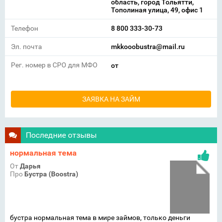
область, город Тольятти,
Тополиная улица, 49, офис 1
Телефон
8 800 333-30-73
Эл. почта
mkkooobustra@mail.ru
Рег. номер в СРО для МФО
от
ЗАЯВКА НА ЗАЙМ
Последние отзывы
нормальная тема
От
Дарья
Про
Бустра (Boostra)
бустра нормальная тема в мире займов, только деньги