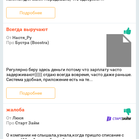
Подробнее
Всегда выручают
От
Настя_Ру
Про
Бустра (Boostra)
Регулярно беру здесь деньги потому что зарплату часто
задерживают((((( отдаю всегда вовремя, часто даже раньше.
Система удобная, приложение есть на те...
Подробнее
жалоба
От
Люся
Про
Старт Займ
О компании не слышала,узнала,когда пришло списание с