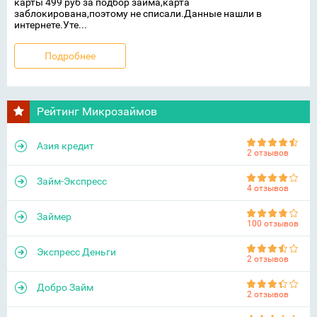
карты 499 руб за подбор займа,карта
заблокирована,поэтому не списали.Данные нашли в
интернете.Уте...
Подробнее
Рейтинг Микрозаймов
Азия кредит
2 отзывов
Займ-Экспресс
4 отзывов
Займер
100 отзывов
Экспресс Деньги
2 отзывов
Добро Займ
2 отзывов