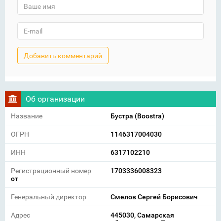
Об организации
Название
Бустра (Boostra)
ОГРН
1146317004030
ИНН
6317102210
Регистрационный номер
1703336008323
от
Генеральный директор
Смелов Сергей Борисович
Адрес
445030, Самарская