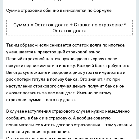
Сумма страховки обычно вычисляется по формуле
Сумма = Остаток долга + Ставка по страховке *
Остаток долга
Таким образом, если снижается остаток долга по ипотеке,
уменьшается и предстоящий страховой взнос.
Первый страховой платеж нужно сделать сразу после
покупки недвижимости в ипотеку. Каждый банк требует это.
Вы страхуете жизнь и здоровье, риск утраты имущества и
риск потери титула в пользу банка. Это значит, что при
наступлении страхового случая деньги получит банк и он
сможет погасить за вас ваш долг. Именно по этому
страховая сумма = остатку долга.
В случае наступления страхового случая нужно немедленно
сообщить в банк и в страховую. А вообще советую
повнимательнее читать договор страхования — там указаны
ставка и условия страхования.
Страховой платеж вам придется оплачивать ежегодно до