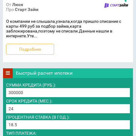
От
Люся
Про
Старт Займ
О компании не слышала,узнала,когда пришло списание с
карты 499 руб за подбор займа,карта
заблокирована,поэтому не списали.Данные нашли в
интернете.Уте...
Подробнее
Быстрый расчет ипотеки
СУММА КРЕДИТА (РУБ.):
СРОК КРЕДИТА (МЕС.):
ПРОЦЕНТНАЯ СТАВКА (В ГОД.):
ТИП ПЛАТЕЖА: