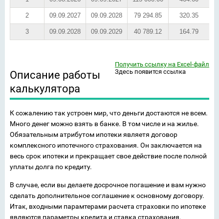
2
09.09.2027
09.09.2028
79 294.85
320.35
3
09.09.2028
09.09.2029
40 789.12
164.79
Получить ссылку на Excel-файл
Здесь появится ссылка
Описание работы
калькулятора
К сожалению так устроен мир, что деньги достаются не всем.
Много денег можно взять в банке. В том числе и на жилье.
Обязательным атрибутом ипотеки являетя договор
комплексного ипотечного страхования. Он заключается на
весь срок ипотеки и прекращает свое действие после полной
уплаты долга по кредиту.
В случае, если вы делаете досрочное погашение и вам нужно
сделать дополнительное соглашение к основному договору.
Итак, входными парамтерами расчета страховки по ипотеке
являются параметры кредита и ставка страхования.