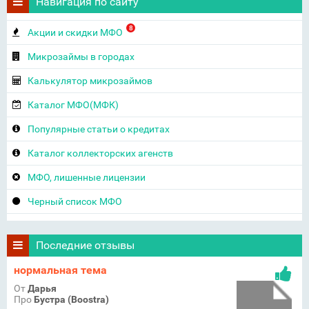
Навигация по сайту
8
Акции и скидки МФО
Микрозаймы в городах
Калькулятор микрозаймов
Каталог МФО(МФК)
Популярные статьи о кредитах
Каталог коллекторских агенств
МФО, лишенные лицензии
Черный список МФО
Последние отзывы
нормальная тема
От
Дарья
Про
Бустра (Boostra)