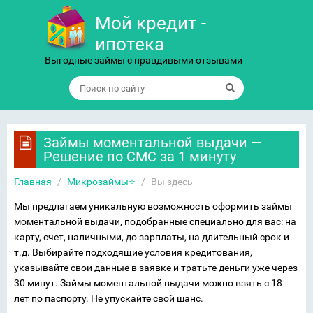
Мой кредит -
ипотека
Выгодные займы с правдивыми отзывами
Займы моментальной выдачи —
Решение по СМС за 1 минуту
Главная
/
Микрозаймы⭐
/
Вы здесь
Мы предлагаем уникальную возможность оформить займы
моментальной выдачи, подобранные специально для вас: на
карту, счет, наличными, до зарплаты, на длительный срок и
т.д. Выбирайте подходящие условия кредитования,
указывайте свои данные в заявке и тратьте деньги уже через
30 минут. Займы моментальной выдачи можно взять с 18
лет по паспорту. Не упускайте свой шанс.