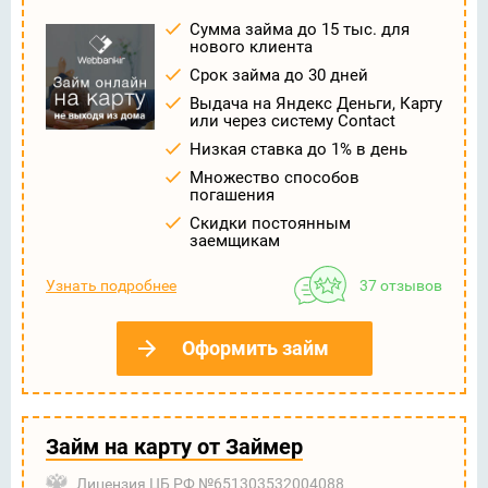
Сумма займа до 15 тыс. для
нового клиента
Срок займа до 30 дней
Выдача на Яндекс Деньги, Карту
или через систему Contact
Низкая ставка до 1% в день
Множество способов
погашения
Скидки постоянным
заемщикам
Узнать подробнее
37 отзывов
Оформить займ
Займ на карту от Займер
Лицензия ЦБ РФ №651303532004088