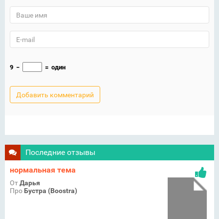
9
−
=
один
Последние отзывы
нормальная тема
От
Дарья
Про
Бустра (Boostra)