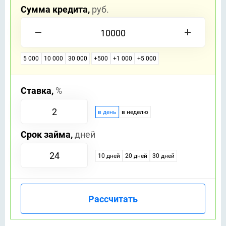
Сумма кредита,
руб.
5 000
10 000
30 000
+500
+1 000
+5 000
Ставка,
%
в день
в неделю
Срок займа,
дней
10 дней
20 дней
30 дней
Рассчитать