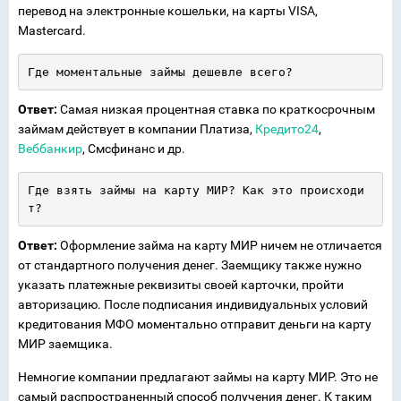
перевод на электронные кошельки, на карты VISA,
Mastercard.
Где моментальные займы дешевле всего?
Ответ:
Самая низкая процентная ставка по краткосрочным
займам действует в компании Платиза,
Кредито24
,
Веббанкир
, Смсфинанс и др.
Где взять займы на карту МИР? Как это происходи
т?
Ответ:
Оформление займа на карту МИР ничем не отличается
от стандартного получения денег. Заемщику также нужно
указать платежные реквизиты своей карточки, пройти
авторизацию. После подписания индивидуальных условий
кредитования МФО моментально отправит деньги на карту
МИР заемщика.
Немногие компании предлагают займы на карту МИР. Это не
самый распространенный способ получения денег. К таким