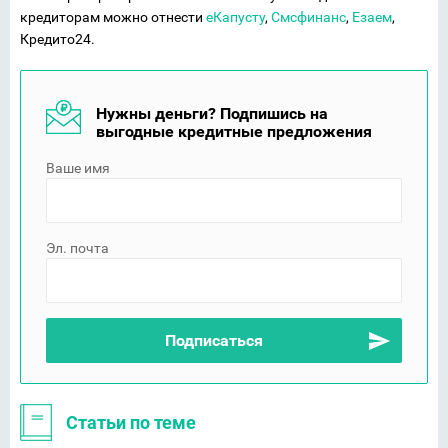
кредиторам можно отнести
еКапусту
,
Смсфинанс
,
Езаем
,
Кредито24.
Нужны деньги? Подпишись на
выгодные кредитные предложения
Ваше имя
Эл. почта
Статьи по теме