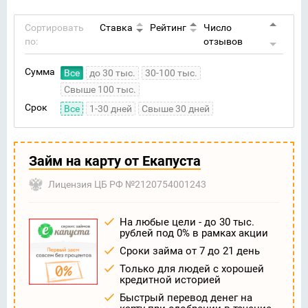
Сортировать
Ставка
Рейтинг
Число
по:
отзывов
Сумма
Все
до 30 тыс.
30-100 тыс.
Свыше 100 тыс.
Срок
Все
1-30 дней
Свыше 30 дней
Займ на карту от Екапуста
Лицензия ЦБ РФ №2120754001243
На любые цели - до 30 тыс.
рублей под 0% в рамках акции
Сроки займа от 7 до 21 день
Только для людей с хорошей
кредитной историей
Быстрый перевод денег на