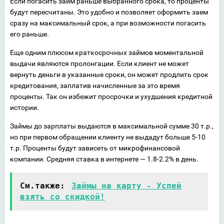
Если погасить займ раньше выбранного срока, то проценты
будут пересчитаны. Это удобно и позволяет оформить заем
сразу на максимальный срок, а при возможности погасить
его раньше.
Еще одним плюсом краткосрочных займов моментальной
выдачи являются пролонгации. Если клиент не может
вернуть деньги в указанные сроки, он может продлить срок
кредитования, заплатив начисленные за это время
проценты. Так он избежит просрочки и ухудшения кредитной
истории.
Займы до зарплаты выдаются в максимальной сумме 30 т.р.,
но при первом обращении клиенту не выдадут больше 5-10
т.р. Проценты будут зависеть от микрофинансовой
компании. Средняя ставка в интернете — 1.8-2.2% в день.
См.также:
Займы на карту - Успей
взять со скидкой!