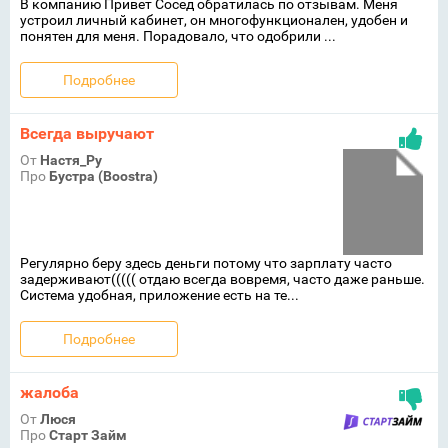
В компанию Привет Сосед обратилась по отзывам. Меня
устроил личный кабинет, он многофункционален, удобен и
понятен для меня. Порадовало, что одобрили ...
Подробнее
Всегда выручают
От
Настя_Ру
Про
Бустра (Boostra)
Регулярно беру здесь деньги потому что зарплату часто
задерживают((((( отдаю всегда вовремя, часто даже раньше.
Система удобная, приложение есть на те...
Подробнее
жалоба
От
Люся
Про
Старт Займ