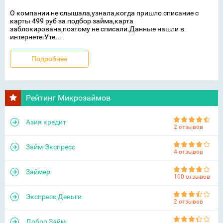
О компании не слышала,узнала,когда пришло списание с
карты 499 руб за подбор займа,карта
заблокирована,поэтому не списали.Данные нашли в
интернете.Уте...
Подробнее
Рейтинг Микрозаймов
Азия кредит
2 отзывов
Займ-Экспресс
4 отзывов
Займер
100 отзывов
Экспресс Деньги
2 отзывов
Добро Займ