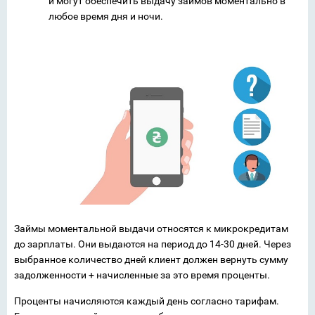
и могут обеспечить выдачу займов моментально в
любое время дня и ночи.
Займы моментальной выдачи относятся к микрокредитам
до зарплаты. Они выдаются на период до 14-30 дней. Через
выбранное количество дней клиент должен вернуть сумму
задолженности + начисленные за это время проценты.
Проценты начисляются каждый день согласно тарифам.