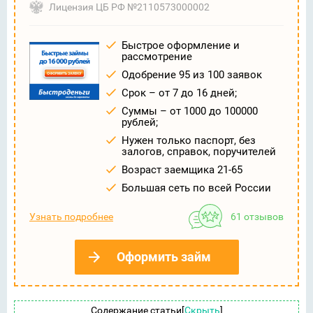
Лицензия ЦБ РФ №2110573000002
Быстрое оформление и
рассмотрение
Одобрение 95 из 100 заявок
Срок – от 7 до 16 дней;
Суммы – от 1000 до 100000
рублей;
Нужен только паспорт, без
залогов, справок, поручителей
Возраст заемщика 21-65
Большая сеть по всей России
Узнать подробнее
61 отзывов
Оформить займ
Содержание статьи
[
Скрыть
]