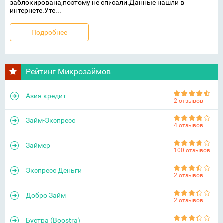
заблокирована,поэтому не списали.Данные нашли в
интернете.Уте...
Подробнее
Рейтинг Микрозаймов
Азия кредит
2 отзывов
Займ-Экспресс
4 отзывов
Займер
100 отзывов
Экспресс Деньги
2 отзывов
Добро Займ
2 отзывов
Бустра (Boostra)