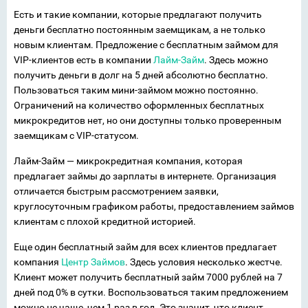
Есть и такие компании, которые предлагают получить
деньги бесплатно постоянным заемщикам, а не только
новым клиентам. Предложение с бесплатным займом для
VIP-клиентов есть в компании
Лайм-Займ
. Здесь можно
получить деньги в долг на 5 дней абсолютно бесплатно.
Пользоваться таким мини-займом можно постоянно.
Ограничений на количество оформленных бесплатных
микрокредитов нет, но они доступны только проверенным
заемщикам с VIP-статусом.
Лайм-Займ — микрокредитная компания, которая
предлагает займы до зарплаты в интернете. Организация
отличается быстрым рассмотрением заявки,
круглосуточным графиком работы, предоставлением займов
клиентам с плохой кредитной историей.
Еще один бесплатный займ для всех клиентов предлагает
компания
Центр Займов
. Здесь условия несколько жестче.
Клиент может получить бесплатный займ 7000 рублей на 7
дней под 0% в сутки. Воспользоваться таким предложением
можно не чаще, чем 1 раз в год. Это значит, что клиент