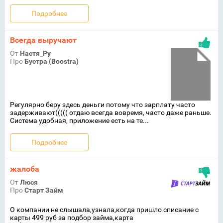
Подробнее
Всегда выручают
От
Настя_Ру
Про
Бустра (Boostra)
Регулярно беру здесь деньги потому что зарплату часто
задерживают((((( отдаю всегда вовремя, часто даже раньше.
Система удобная, приложение есть на те...
Подробнее
жалоба
От
Люся
Про
Старт Займ
О компании не слышала,узнала,когда пришло списание с
карты 499 руб за подбор займа,карта