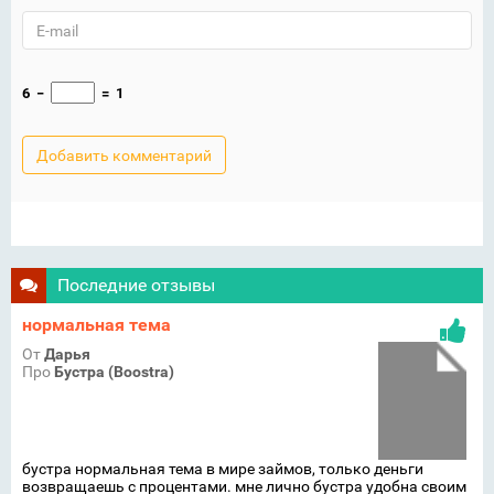
6
−
=
1
Последние отзывы
нормальная тема
От
Дарья
Про
Бустра (Boostra)
бустра нормальная тема в мире займов, только деньги
возвращаешь с процентами. мне лично бустра удобна своим