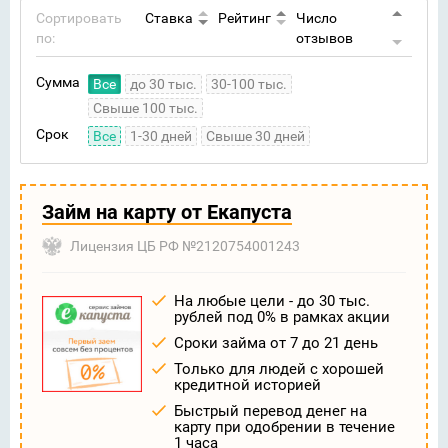
Сортировать
Ставка
Рейтинг
Число
по:
отзывов
Сумма
Все
до 30 тыс.
30-100 тыс.
Свыше 100 тыс.
Срок
Все
1-30 дней
Свыше 30 дней
Займ на карту от Екапуста
Лицензия ЦБ РФ №2120754001243
На любые цели - до 30 тыс.
рублей под 0% в рамках акции
Сроки займа от 7 до 21 день
Только для людей с хорошей
кредитной историей
Быстрый перевод денег на
карту при одобрении в течение
1 часа