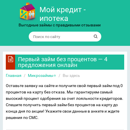
Мой кредит -
ипотека
Выгодные займы с правдивыми отзывами
Первый займ без процентов — 4
предложения онлайн
Главная
/
Микрозаймы⭐
/
Вы здесь
Оставьте заявку на сайте и получите свой первый займ под 0
процентов на карту без отказа. Мы гарантируем самый
высокий процент одобрения за счет лояльности кредиторов.
Спешите получить первый займ без процентов на карту до
конца дня по акции! Укажите свои данные в анкете и ждите
решения по СМС.