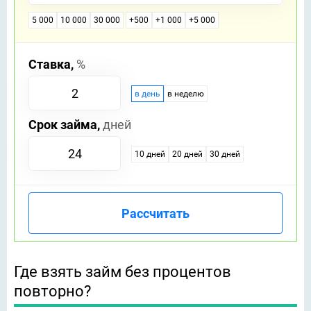
5 000
10 000
30 000
+500
+1 000
+5 000
Ставка,
%
в день
в неделю
Срок займа,
дней
10 дней
20 дней
30 дней
Рассчитать
Где взять займ без процентов
повторно?