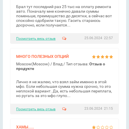
Брал тут последний раз 25 тыс на оплату ремонта
авто. Поначалу мне конечно давали суммы
поменьше, преимущество до десятки, а сейчас вот
спокойно одобрили такую. Гасить стараюсь
досрочно, если получается...
25.06.2024 22:57
Посмотреть весь отзыв
МНОГО ПОЛЕЗНЫХ ОПЦИЙ
Moscow(Moscow) /
Влад
/ Тип отзыва:
Отзыв о
продукте
Лично я не жалею, что взял займ именно в этой
мфо. Если небольшая сумма нужна срочно, то это
неплохой вариант. Да, есть небольшая переплата,
но ругать за это мфо глупо...
23.06.2024 21:15
Посмотреть весь отзыв
ХАМЫ.....