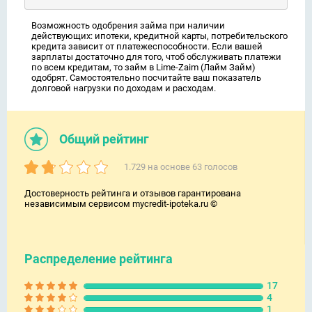
Возможность одобрения займа при наличии
действующих: ипотеки, кредитной карты, потребительского
кредита зависит от платежеспособности. Если вашей
зарплаты достаточно для того, чтоб обслуживать платежи
по всем кредитам, то займ в Lime-Zaim (Лайм Займ)
одобрят. Самостоятельно посчитайте ваш показатель
долговой нагрузки по доходам и расходам.
Общий рейтинг
1.729
на основе
63
голосов
Достоверность рейтинга и отзывов гарантирована
независимым сервисом mycredit-ipoteka.ru ©
Распределение рейтинга
17
4
1