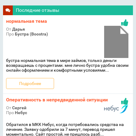
Последние отзывы
нормальная тема
От
Дарья
Про
Бустра (Boostra)
бустра нормальная тема в мире займов, только деньги
возвращаешь с процентами. мне лично бустра удобна своим
онлайн оформлением и комфортными условиями...
Подробнее
Оперативность в непредвиденной ситуации
От
Сергей
Про
Небус
Обратился в МКК Небус, когда потребовались средства на
лечение. Заявку одобрили за 7 минут, перевод пришел
моментально. Сайт простой, не пришлось разб...