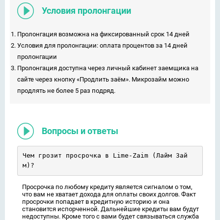
Условия пролонгации
Пролонгация возможна на фиксированный срок 14 дней
Условия для пролонгации: оплата процентов за 14 дней
пролонгации
Пролонгация доступна через личный кабинет заемщика на
сайте через кнопку «Продлить заём». Микрозайм можно
продлять не более 5 раз подряд.
Вопросы и ответы
Чем грозит просрочка в Lime-Zaim (Лайм Зай
м)?
Просрочка по любому кредиту является сигналом о том,
что вам не хватает дохода для оплаты своих долгов. Факт
просрочки попадает в кредитную историю и она
становится испорченной. Дальнейшие кредиты вам будут
недоступны. Кроме того с вами будет связываться служба