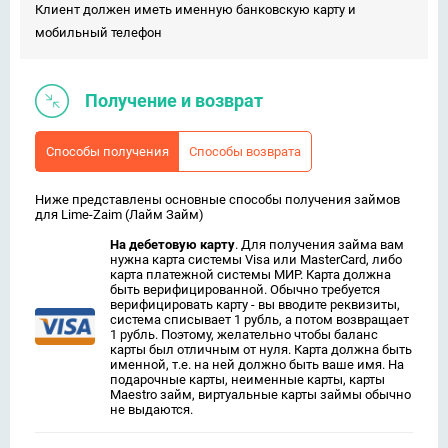
Клиент должен иметь именную банковскую карту и
мобильный телефон
Получение и возврат
Способы получения
Способы возврата
Ниже представлены основные способы получения займов
для Lime-Zaim (Лайм Займ)
На дебетовую карту
. Для получения займа вам
нужна карта системы Visa или MasterCard, либо
карта платежной системы МИР. Карта должна
быть верифицированной. Обычно требуется
верифицировать карту - вы вводите реквизиты,
система списывает 1 рубль, а потом возвращает
1 рубль. Поэтому, желательно чтобы баланс
карты был отличным от нуля. Карта должна быть
именной, т.е. на ней должно быть ваше имя. На
подарочные карты, неименные карты, карты
Maestro займ, виртуальные карты займы обычно
не выдаются.