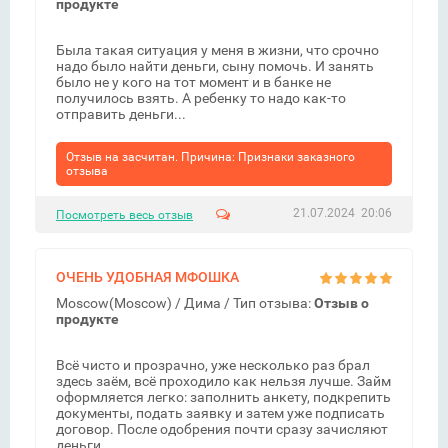
продукте
Была такая ситуация у меня в жизни, что срочно
надо было найти деньги, сыну помочь. И занять
было не у кого на тот момент и в банке не
получилось взять. А ребенку то надо как-то
отправить деньги...
Отзыв на засчитан. Причина: Признаки заказного
отзыва
21.07.2024 20:06
Посмотреть весь отзыв
ОЧЕНЬ УДОБНАЯ МФОШКА
Moscow(Moscow) /
Дима
/ Тип отзыва:
Отзыв о
продукте
Всё чисто и прозрачно, уже несколько раз брал
здесь заём, всё проходило как нельзя лучше. Займ
оформляется легко: заполнить анкету, подкрепить
документы, подать заявку и затем уже подписать
договор. После одобрения почти сразу зачисляют
деньги...