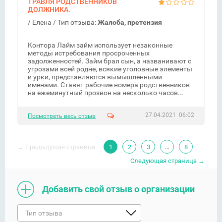
ТРАВЛЯ РОДСТВЕННИКОВ
ДОЛЖНИКА.
/
Елена
/ Тип отзыва:
Жалоба, претензия
Контора Лайм займ использует незаконные
методы истребования просроченных
задолженностей. Займ брал сын, а названивают с
угрозами всей родне, всякие уголовные элементы
и урки, представляются вымышленными
именами. Ставят рабочие номера родственников
на ежеминутный прозвон на несколько часов...
27.04.2021 06:02
Посмотреть весь отзыв
← Предыдущая страница
1
2
3
…
8
Следующая страница →
Добавить свой отзыв о организации
Тип отзыва