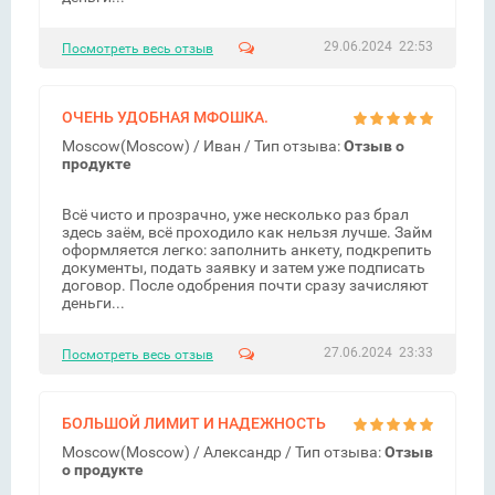
29.06.2024 22:53
Посмотреть весь отзыв
ОЧЕНЬ УДОБНАЯ МФОШКА.
Moscow(Moscow) /
Иван
/ Тип отзыва:
Отзыв о
продукте
Всё чисто и прозрачно, уже несколько раз брал
здесь заём, всё проходило как нельзя лучше. Займ
оформляется легко: заполнить анкету, подкрепить
документы, подать заявку и затем уже подписать
договор. После одобрения почти сразу зачисляют
деньги...
27.06.2024 23:33
Посмотреть весь отзыв
БОЛЬШОЙ ЛИМИТ И НАДЕЖНОСТЬ
Moscow(Moscow) /
Александр
/ Тип отзыва:
Отзыв
о продукте