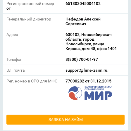
Регистрационный номер
651303045004102
от
Генеральный директор
Нефедов Алексей
Сергеевич
Адрес
630102, Новосибирская
область, город
Новосибирск, улица
Кирова, дом 48, офис 1401
Телефон
8(800) 700-01-97
Эл. почта
support@lime-zaim.ru.
Рег. номер в СРО для МФО
77000282 от 31.12.2015
ЗАЯВКА НА ЗАЙМ