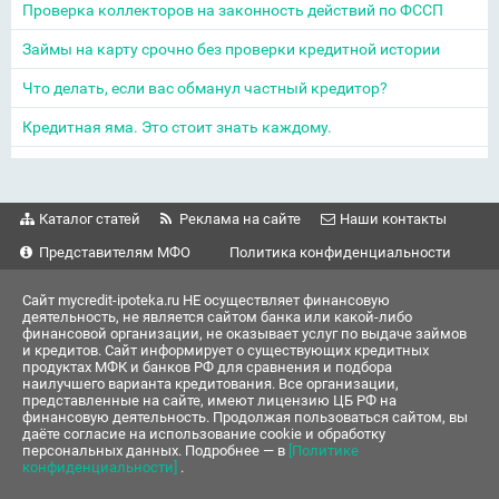
Проверка коллекторов на законность действий по ФССП
Займы на карту срочно без проверки кредитной истории
Что делать, если вас обманул частный кредитор?
Кредитная яма. Это стоит знать каждому.
Каталог статей
Реклама на сайте
Наши контакты
Представителям МФО
Политика конфиденциальности
Сайт mycredit-ipoteka.ru НЕ осуществляет финансовую
деятельность, не является сайтом банка или какой-либо
финансовой организации, не оказывает услуг по выдаче займов
и кредитов. Сайт информирует о существующих кредитных
продуктах МФК и банков РФ для сравнения и подбора
наилучшего варианта кредитования. Все организации,
представленные на сайте, имеют лицензию ЦБ РФ на
финансовую деятельность. Продолжая пользоваться сайтом, вы
даёте согласие на использование cookie и обработку
персональных данных. Подробнее — в
[Политике
конфиденциальности]
.