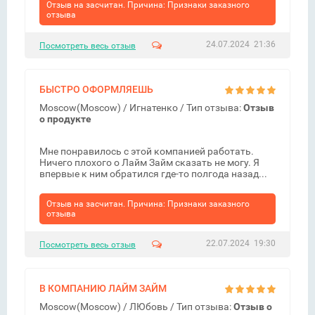
Отзыв на засчитан. Причина: Признаки заказного
отзыва
24.07.2024 21:36
Посмотреть весь отзыв
БЫСТРО ОФОРМЛЯЕШЬ
Moscow(Moscow) /
Игнатенко
/ Тип отзыва:
Отзыв
о продукте
Мне понравилось с этой компанией работать.
Ничего плохого о Лайм Займ сказать не могу. Я
впервые к ним обратился где-то полгода назад...
Отзыв на засчитан. Причина: Признаки заказного
отзыва
22.07.2024 19:30
Посмотреть весь отзыв
В КОМПАНИЮ ЛАЙМ ЗАЙМ
Moscow(Moscow) /
ЛЮбовь
/ Тип отзыва:
Отзыв о