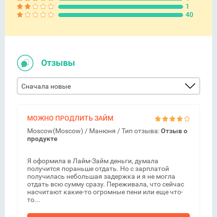
1
40
Отзывы
Сначала новые
МОЖНО ПРОДЛИТЬ ЗАЙМ
Moscow(Moscow) /
Манюня
/ Тип отзыва:
Отзыв о
продукте
Я оформила в Лайм-Займ деньги, думала
получится пораньше отдать. Но с зарплатой
получилась небольшая задержка и я не могла
отдать всю сумму сразу. Переживала, что сейчас
насчитают какие-то огромные пени или еще что-
то...