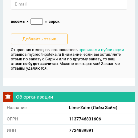
восемь
×
=
сорок
Отправляя отзыв, вы соглашаетесь
правилами публикации
отзывов mycredit-ipoteka.ru Внимание, если вы оставляете
отзыв по заказу с Биржи или по другому заказу, то ваш
отзыв
не будет засчитан
. Можете не стараться! Заказные
отзывы удаляются.
Об организации
Название
Lime-Zaim (Лайм Займ)
ОГРН
1137746831606
ИНН
7724889891