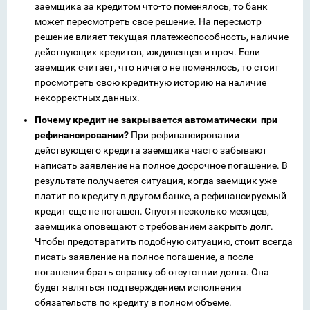
заемщика за кредитом что-то поменялось, то банк
может пересмотреть свое решение. На пересмотр
решение влияет текущая платежеспособность, наличие
действующих кредитов, иждивенцев и проч. Если
заемщик считает, что ничего не поменялось, то стоит
просмотреть свою кредитную историю на наличие
некорректных данных.
Почему кредит не закрывается автоматически при
рефинансировании?
При рефинансировании
действующего кредита заемщика часто забывают
написать заявление на полное досрочное погашение. В
результате получается ситуация, когда заемщик уже
платит по кредиту в другом банке, а рефинансируемый
кредит еще не погашен. Спустя несколько месяцев,
заемщика оповещают с требованием закрыть долг.
Чтобы предотвратить подобную ситуацию, стоит всегда
писать заявление на полное погашение, а после
погашения брать справку об отсутствии долга. Она
будет являться подтверждением исполнения
обязательств по кредиту в полном объеме.