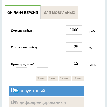
ОН-ЛАЙН ВЕРСИЯ
ДЛЯ МОБИЛЬНЫХ
Сумма займа:
руб.
Ставка по займу:
%
Срок кредита:
мес.
3 мес.
6 мес.
12 мес.
48 мес.
аннуитетный
дифференцированный