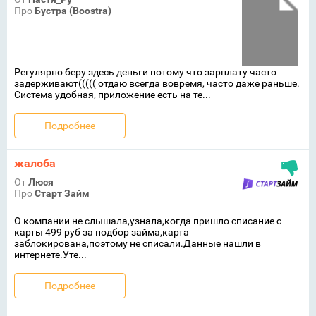
Про
Бустра (Boostra)
Регулярно беру здесь деньги потому что зарплату часто
задерживают((((( отдаю всегда вовремя, часто даже раньше.
Система удобная, приложение есть на те...
Подробнее
жалоба
От
Люся
Про
Старт Займ
О компании не слышала,узнала,когда пришло списание с
карты 499 руб за подбор займа,карта
заблокирована,поэтому не списали.Данные нашли в
интернете.Уте...
Подробнее