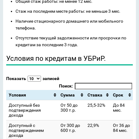
Общий стаж работы: не менее 12 мес.
Стаж на последнем месте работы: не меньше 3 мес.
Наличие стационарного домашнего или мобильного
телефона.
Отсутствие текущей задолженности или просрочки по
кредитам за последние 3 года.
Условия по кредитам в УБРиР.
Показать
записей
Поиск:
Условия
Сумма
Ставка
Срок
Доступный без
От 50 до
25,5-32%
До 84
подтверждения
300 т.р.
мес.
дохода
Доступный с
От 300 до
22,9%
От 36 до
подтверждением
600 т.р.
84 мес.
дохода