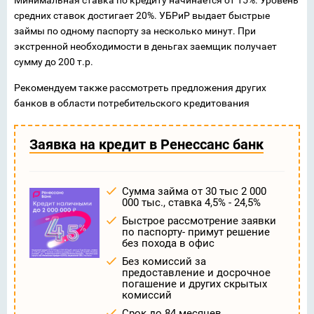
Минимальная ставка по кредиту начинается от 15%. Уровень
средних ставок достигает 20%. УБРиР выдает быстрые
займы по одному паспорту за несколько минут. При
экстренной необходимости в деньгах заемщик получает
сумму до 200 т.р.
Рекомендуем также рассмотреть предложения других
банков в области потребительского кредитования
Заявка на кредит в Ренессанс банк
Сумма займа от 30 тыс 2 000
000 тыс., ставка 4,5% - 24,5%
Быстрое рассмотрение заявки
по паспорту- примут решение
без похода в офис
Без комиссий за
предоставление и досрочное
погашение и других скрытых
комиссий
Срок до 84 месяцев