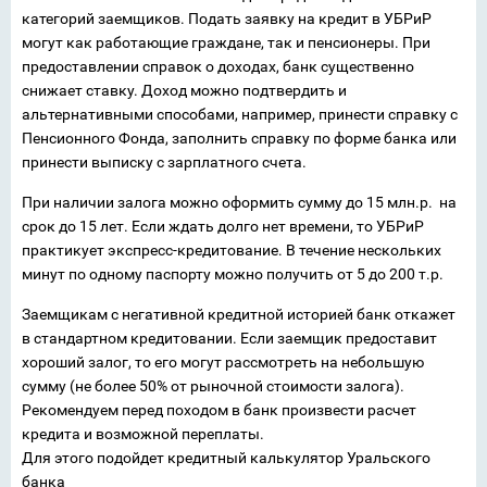
категорий заемщиков. Подать заявку на кредит в УБРиР
могут как работающие граждане, так и пенсионеры. При
предоставлении справок о доходах, банк существенно
снижает ставку. Доход можно подтвердить и
альтернативными способами, например, принести справку с
Пенсионного Фонда, заполнить справку по форме банка или
принести выписку с зарплатного счета.
При наличии залога можно оформить сумму до 15 млн.р. на
срок до 15 лет. Если ждать долго нет времени, то УБРиР
практикует экспресс-кредитование. В течение нескольких
минут по одному паспорту можно получить от 5 до 200 т.р.
Заемщикам с негативной кредитной историей банк откажет
в стандартном кредитовании. Если заемщик предоставит
хороший залог, то его могут рассмотреть на небольшую
сумму (не более 50% от рыночной стоимости залога).
Рекомендуем перед походом в банк произвести расчет
кредита и возможной переплаты.
Для этого подойдет кредитный калькулятор Уральского
банка