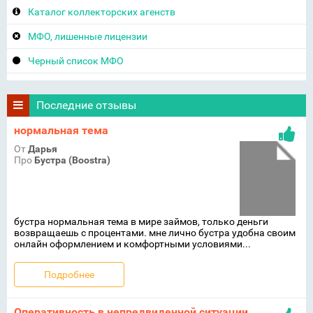
Каталог коллекторских агенств
МФО, лишенные лицензии
Черный список МФО
Последние отзывы
нормальная тема
От
Дарья
Про
Бустра (Boostra)
бустра нормальная тема в мире займов, только деньги
возвращаешь с процентами. мне лично бустра удобна своим
онлайн оформлением и комфортными условиями...
Подробнее
Оперативность в непредвиденной ситуации