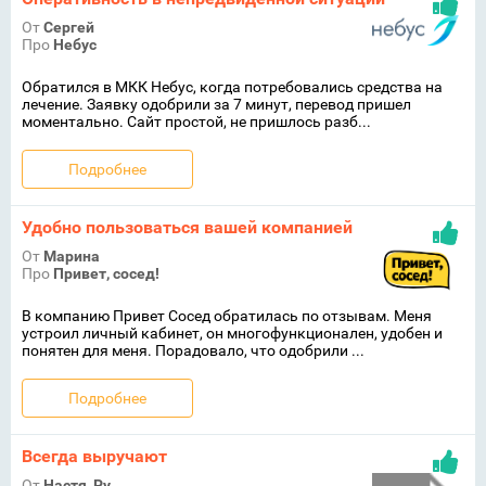
От
Сергей
Про
Небус
Обратился в МКК Небус, когда потребовались средства на
лечение. Заявку одобрили за 7 минут, перевод пришел
моментально. Сайт простой, не пришлось разб...
Подробнее
Удобно пользоваться вашей компанией
От
Марина
Про
Привет, сосед!
В компанию Привет Сосед обратилась по отзывам. Меня
устроил личный кабинет, он многофункционален, удобен и
понятен для меня. Порадовало, что одобрили ...
Подробнее
Всегда выручают
От
Настя_Ру