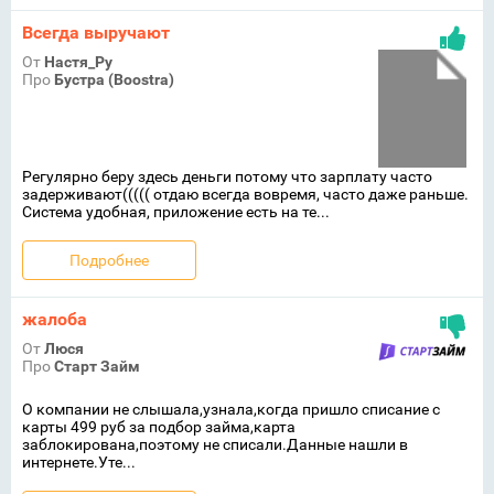
Всегда выручают
От
Настя_Ру
Про
Бустра (Boostra)
Регулярно беру здесь деньги потому что зарплату часто
задерживают((((( отдаю всегда вовремя, часто даже раньше.
Система удобная, приложение есть на те...
Подробнее
жалоба
От
Люся
Про
Старт Займ
О компании не слышала,узнала,когда пришло списание с
карты 499 руб за подбор займа,карта
заблокирована,поэтому не списали.Данные нашли в
интернете.Уте...