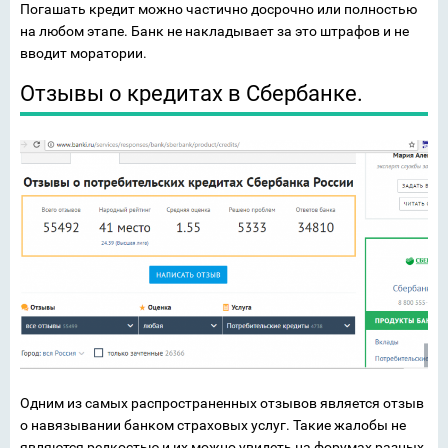
Погашать кредит можно частично досрочно или полностью
на любом этапе. Банк не накладывает за это штрафов и не
вводит моратории.
Отзывы о кредитах в Сбербанке.
Одним из самых распространенных отзывов является отзыв
о навязывании банком страховых услуг. Такие жалобы не
являются редкостью и их можно увидеть на форумах разных