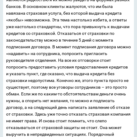
банков. В основном клиенты жалуются, что им была
навязана страховая услуга, без которой выдача кредита
«якобы» невозможна. Эта тема настолько избита, а ответы
уже настолько стандартны, что пора привыкнуть к выдачам
кредитов со страховкой. Отказаться от страховки по
законодательству можно в течение 5 дней с момента
подписания договора. В момент подписания договора можно
«надавить» на сотрудника, попросить пригласить
руководителя отделения. На все их отговорки стоит
попросить предоставить условия предоставления кредитов
и указать пункт, где сказано, что выдача кредита без
страховки недопустима. Конечно же, этого пункта просто не
существует, поэтому все уговоры сотрудников – это просто
обман. Если же по каким-то обстоятельствам деньги очень
нужны, а спорить нет желания, то можно и подписать
договор, а на следующий день написать заявление об отказе
от страховки. Здесь уже точно отказать страховая компания
не имеет права. И снова стоит помнить, что слепо
отказываться от страховой защиты не стоит. Она может
выручить в непредвиденных ситуациях. Порядочный