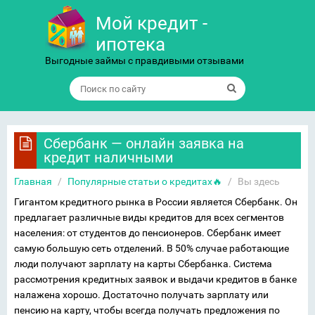
Мой кредит -
ипотека
Выгодные займы с правдивыми отзывами
Сбербанк — онлайн заявка на
кредит наличными
Главная
/
Популярные статьи о кредитах🔥
/
Вы здесь
Гигантом кредитного рынка в России является Сбербанк. Он
предлагает различные виды кредитов для всех сегментов
населения: от студентов до пенсионеров. Сбербанк имеет
самую большую сеть отделений. В 50% случае работающие
люди получают зарплату на карты Сбербанка. Система
рассмотрения кредитных заявок и выдачи кредитов в банке
налажена хорошо. Достаточно получать зарплату или
пенсию на карту, чтобы всегда получать предложения по