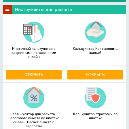
Инструменты для расчета
Ипотечный калькулятор с
Калькулятор Как накопить
досрочными погашениями
жилье?
онлайн
ОТКРЫТЬ
ОТКРЫТЬ
Калькулятор для расчета
Калькулятор страховки по
налогового вычета по ипотеке
ипотеке
онлайн. Расчет вычета с
зарплаты