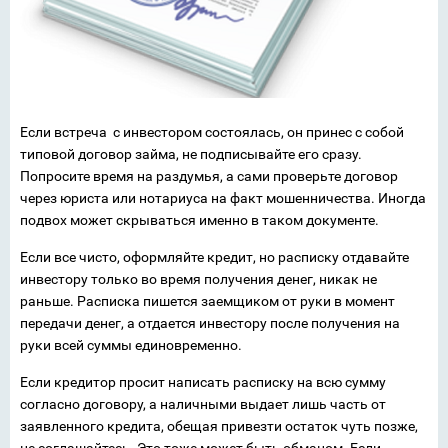
Если встреча с инвестором состоялась, он принес с собой
типовой договор займа, не подписывайте его сразу.
Попросите время на раздумья, а сами проверьте договор
через юриста или нотариуса на факт мошенничества. Иногда
подвох может скрываться именно в таком документе.
Если все чисто, оформляйте кредит, но расписку отдавайте
инвестору только во время получения денег, никак не
раньше. Расписка пишется заемщиком от руки в момент
передачи денег, а отдается инвестору после получения на
руки всей суммы единовременно.
Если кредитор просит написать расписку на всю сумму
согласно договору, а наличными выдает лишь часть от
заявленного кредита, обещая привезти остаток чуть позже,
не соглашайтесь. Это тоже может быть обманом. Если