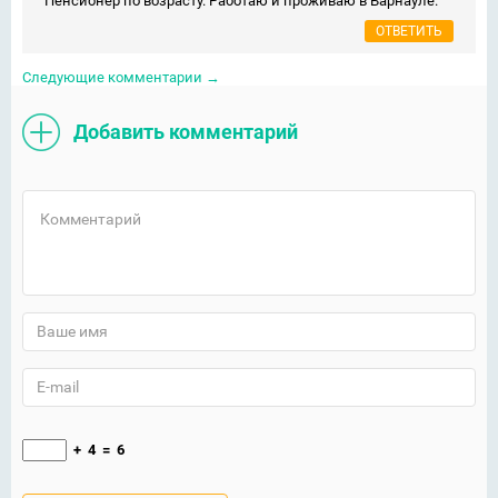
Пенсионер по возрасту. Работаю и проживаю в Барнауле.
ОТВЕТИТЬ
Следующие комментарии
→
Добавить комментарий
+
4
=
6