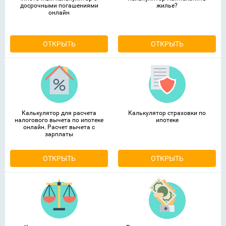
досрочными погашениями
жилье?
онлайн
ОТКРЫТЬ
ОТКРЫТЬ
Калькулятор для расчета
Калькулятор страховки по
налогового вычета по ипотеке
ипотеке
онлайн. Расчет вычета с
зарплаты
ОТКРЫТЬ
ОТКРЫТЬ