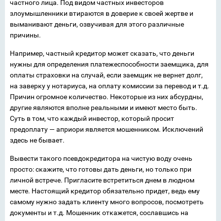
частного лица. Под видом частных инвесторов
злоумышленники втираются в доверие к своей жертве и
выманивают деньги, озвучивая для этого различные
причины.
Например, частный кредитор может сказать, что деньги
нужны для определения платежеспособности заемщика, для
оплаты страховки на случай, если заемщик не вернет долг,
на заверку у нотариуса, на оплату комиссии за перевод и т.д.
Причин огромное количество. Некоторые из них абсурдны,
другие являются вполне реальными и имеют место быть.
Суть в том, что каждый инвестор, который просит
предоплату — априори является мошенником. Исключений
здесь не бывает.
Вывести такого псевдокредитора на чистую воду очень
просто: скажите, что готовы дать деньги, но только при
личной встрече. Пригласите встретиться днем в людном
месте. Настоящий кредитор обязательно придет, ведь ему
самому нужно задать клиенту много вопросов, посмотреть
документы и т.д. Мошенник откажется, сославшись на