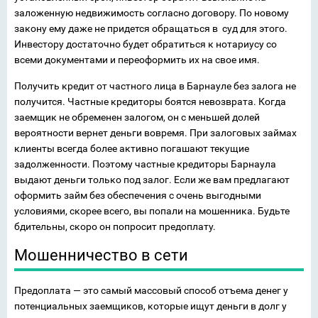
заложенную недвижимость согласно договору. По новому
закону ему даже не придется обращаться в суд для этого.
Инвестору достаточно будет обратиться к нотариусу со
всеми документами и переоформить их на свое имя.
Получить кредит от частного лица в Барнауле без залога не
получится. Частные кредиторы боятся невозврата. Когда
заемщик не обременен залогом, он с меньшей долей
вероятности вернет деньги вовремя. При залоговых займах
клиенты всегда более активно погашают текущие
задолженности. Поэтому частные кредиторы Барнаула
выдают деньги только под залог. Если же вам предлагают
оформить займ без обеспечения с очень выгодными
условиями, скорее всего, вы попали на мошенника. Будьте
бдительны, скоро он попросит предоплату.
Мошенничество в сети
Предоплата — это самый массовый способ отъема денег у
потенциальных заемщиков, которые ищут деньги в долг у