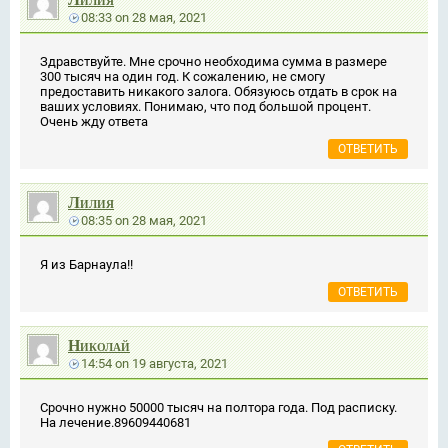
08:33
on
28 мая, 2021
Здравствуйте. Мне срочно необходима сумма в размере
300 тысяч на один год. К сожалению, не смогу
предоставить никакого залога. Обязуюсь отдать в срок на
ваших условиях. Понимаю, что под большой процент.
Очень жду ответа
ОТВЕТИТЬ
Лилия
08:35
on
28 мая, 2021
Я из Барнаула!!
ОТВЕТИТЬ
Николай
14:54
on
19 августа, 2021
Срочно нужно 50000 тысяч на полтора года. Под расписку.
На лечение.89609440681