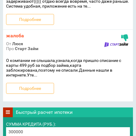
задерживают((((( отдаю всегда вовремя, часто даже раньше.
Система удобная, приложение есть на те...
Подробнее
жалоба
От
Люся
Про
Старт Займ
О компании не слышала,узнала,когда пришло списание с
карты 499 руб за подбор займа,карта
заблокирована,поэтому не списали.Данные нашли в
интернете.Уте...
Подробнее
Быстрый расчет ипотеки
СУММА КРЕДИТА (РУБ.):