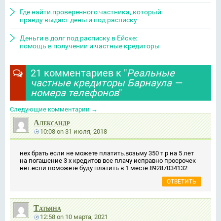
Где найти проверенного частника, который
правду выдаст деньги под расписку
Деньги в долг под расписку в Ейске:
помощь в получении и частные кредиторы
21 комментариев к "
Реальные
частные кредиторы Барнаула —
номера телефонов
"
Следующие комментарии
→
Александр
10:08
on
31 июля, 2018
нех брать если не можете платить.возьму 350 т р на 5 лет
на погашение 3 х кредитов все плачу исправно просрочек
нет.если поможете буду платить в 1 месте 89287034132
ОТВЕТИТЬ
Татьяна
12:58
on
10 марта, 2021