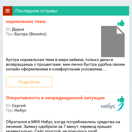
Последние отзывы
нормальная тема
От
Дарья
Про
Бустра (Boostra)
бустра нормальная тема в мире займов, только деньги
возвращаешь с процентами. мне лично бустра удобна своим
онлайн оформлением и комфортными условиями...
Подробнее
Оперативность в непредвиденной ситуации
От
Сергей
Про
Небус
Обратился в МКК Небус, когда потребовались средства на
лечение. Заявку одобрили за 7 минут, перевод пришел
моментально. Сайт простой, не пришлось разб...