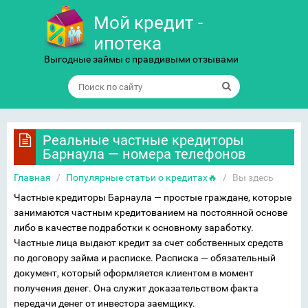
Мой кредит -
ипотека
Выгодные займы с правдивыми отзывами
Реальные частные кредиторы
Барнаула — номера телефонов
Главная
/
Популярные статьи о кредитах🔥
/
Вы здесь
Частные кредиторы Барнаула — простые граждане, которые
занимаются частным кредитованием на постоянной основе
либо в качестве подработки к основному заработку.
Частные лица выдают кредит за счет собственных средств
по договору займа и расписке. Расписка — обязательный
документ, который оформляется клиентом в момент
получения денег. Она служит доказательством факта
передачи денег от инвестора заемщику.