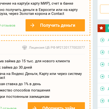
чение на карту(и карту МИР), счет в банке
о получить деньги в Евросети или на карту
руза, через Золотая корона и Contact
Получить деньги
9 отзывов
Лицензия ЦБ РФ №2120177002077
а займа до 15 тыс. для нового клиента
 займа до 30 дней
ча на Яндекс Деньги, Карту или через систему
act
ая ставка до 1% в день
жество способов погашения
дки постоянным заемщикам
Оформить займ
7 отзывов