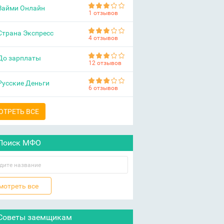
Займи Онлайн
1 отзывов
Страна Экспресс
4 отзывов
До зарплаты
12 отзывов
Русские Деньги
6 отзывов
ОТРЕТЬ ВСЕ
Поиск МФО
Советы заемщикам