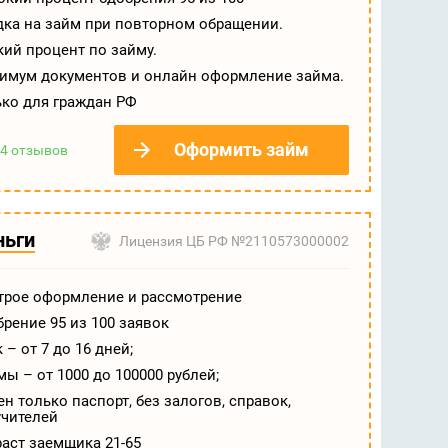
дка на займ при повторном обращении.
ий процент по займу.
имум документов и онлайн оформление займа.
ько для граждан РФ
Оформить займ
4 отзывов
ньги
Лицензия ЦБ РФ №2110573000002
трое оформление и рассмотрение
рение 95 из 100 заявок
 – от 7 до 16 дней;
ы – от 1000 до 100000 рублей;
н только паспорт, без залогов, справок,
учителей
аст заемщика 21-65