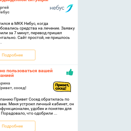
ргей
ебус
ился в МКК Небус, когда
бовались средства на лечение. Заявку
или за 7 минут, перевод пришел
тально. Сайт простой, не пришлось
.
Подробнее
но пользоваться вашей
анией
рина
ривет, сосед!
панию Привет Сосед обратилась по
ам. Меня устроил личный кабинет, он
функционален, удобен и понятен для
 Порадовало, что одобрили ...
Подробнее