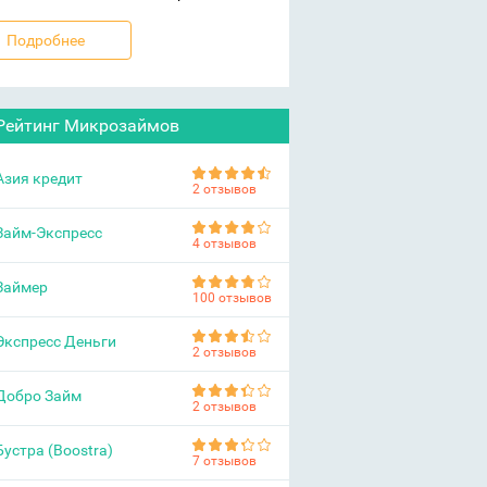
Подробнее
Рейтинг Микрозаймов
Азия кредит
2 отзывов
Займ-Экспресс
4 отзывов
Займер
100 отзывов
Экспресс Деньги
2 отзывов
Добро Займ
2 отзывов
Бустра (Boostra)
7 отзывов