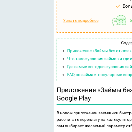
Боль
Узнать подробнее
6
Соде
Приложение «Займы без отказа» 
Что такое условия займов и где 
Где самые выгодные условия за
FAQ по займам: популярные воп
Приложение «Займы без 
Google Play
В новом приложении заемщики быстро
рассчитать переплату на калькуляторе
сам выбирает желаемый параметр отбо