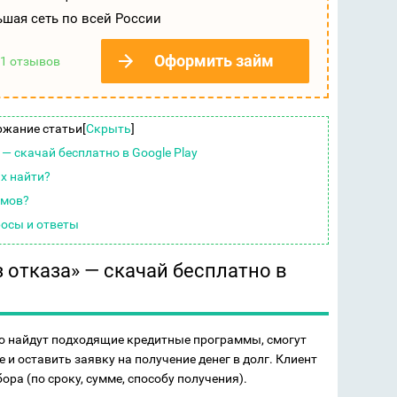
шая сеть по всей России
Оформить займ
1 отзывов
ржание статьи
[
Скрыть
]
— скачай бесплатно в Google Play
их найти?
ймов?
росы и ответы
отказа» — скачай бесплатно в
 найдут подходящие кредитные программы, смогут
 и оставить заявку на получение денег в долг. Клиент
ра (по сроку, сумме, способу получения).