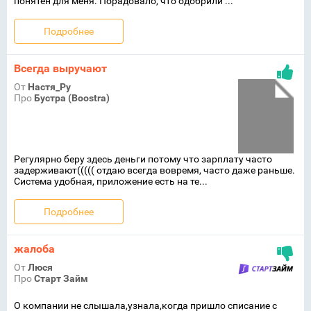
понятен для меня. Порадовало, что одобрили ...
Подробнее
Всегда выручают
От
Настя_Ру
Про
Бустра (Boostra)
Регулярно беру здесь деньги потому что зарплату часто
задерживают((((( отдаю всегда вовремя, часто даже раньше.
Система удобная, приложение есть на те...
Подробнее
жалоба
От
Люся
Про
Старт Займ
О компании не слышала,узнала,когда пришло списание с