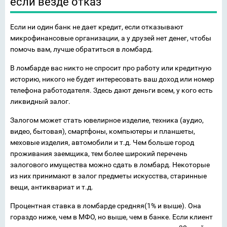
если везде отказ
Если ни один банк не дает кредит, если отказывают
микрофинансовые организации, а у друзей нет денег, чтобы
помочь вам, лучше обратиться в ломбард.
В ломбарде вас никто не спросит про работу или кредитную
историю, никого не будет интересовать ваш доход или номер
телефона работодателя. Здесь дают деньги всем, у кого есть
ликвидный залог.
Залогом может стать ювелирное изделие, техника (аудио,
видео, бытовая), смартфоны, компьютеры и планшеты,
меховые изделия, автомобили и т.д. Чем больше город
проживания заемщика, тем более широкий перечень
залогового имущества можно сдать в ломбард. Некоторые
из них принимают в залог предметы искусства, старинные
вещи, антиквариат и т.д.
Процентная ставка в ломбарде средняя(1% и выше). Она
гораздо ниже, чем в МФО, но выше, чем в банке. Если клиент