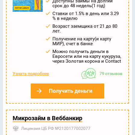
Доступны займы на долгий
срок до 48 недель(1 год)
Ставки от 1.5% в день или 3.29
% в неделю
Возраст заемщика от 21 до 80
лет.
Получение на карту(и карту
МИР), счет в банке
Можно получить деньги в
Евросети или на карту кукуруза,
через Золотая корона и Contact
Узнать подробнее
79 отзывов
Получить деньги
Микрозайм в Веббанкир
Лицензия ЦБ РФ №2120177002077