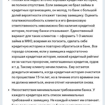
ее полное отсутствие. Если заемщик не брал займы в
кредитных организациях, он молод, то банк с большой
долей вероятности откажет такому заемщику. Оценить
платежеспособность клиента и его финансовую
ответственность невозможно без наличия кредитной
истории, поэтому банки отказывают. Единственный
вариант для таких клиентов — оформить 1-3 мелких
займа в МФО, вовремя их погасить, сделать себе
кредитную историю и повторно обратиться в банк. Все
гораздо сложнее, если у заемщика недостаточно
хорошая кредитная история, низкий кредитный рейтинг
из-за частых просрочек, непогашенных кредитов, судов
и т.д. Такому клиенту нечем помочь. Ему остается
дождаться момента, когда кредитная история очистится
по прошествии 15-ти лет, но в течение этого времени она
не должна меняться, иначе отсчет начинается снова.
Несоответствие минимальным требованиям банка. У
каждого кредитора есть список минимальных
требований к заемщику. Не каждый клиент им отвечает.