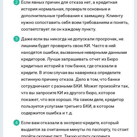
Если явных причин для отказа нет, а кредитная
история нормальная, проверьте основные и
дополнительные требования к заемщику. Клиенту
нужно сопоставить себя всем требованиям и понять,
соответствует ли он каждому пункту.
Даже если вы никогда не допускали просрочек, не
лишним будет проверить свою КИ. Часто в ней
находятся ошибки, вызванные неверными данными
кредиторов. Лучше запрашивать отчет из Бюро
кредитных историй в том банке, где отказали в
кредите. В этом случае вы наверняка определите
истинную причину отказа. Дело в том, что банки
сотрудничают с разными БКИ. Может произойти так,
что вы запросите КИ из другого бюро, которое
покажет, что все хорошо. На самом деле, кредитор
пользуется услугами третьего БКИ, в котором
содержится ошибка и т.д.
Если вам отказали в экспресс-кредите, который
выдается за считанные минуты по паспорту, то стоит
пройти скоринг-тест. Такую услугу скоринга