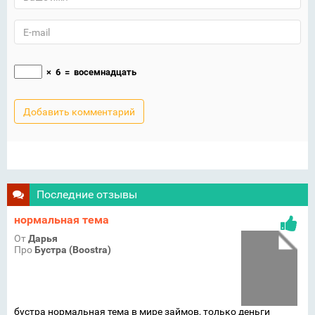
×
6
=
восемнадцать
Последние отзывы
нормальная тема
От
Дарья
Про
Бустра (Boostra)
бустра нормальная тема в мире займов, только деньги