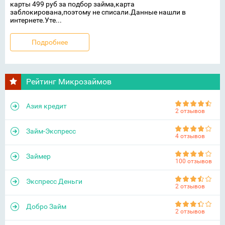
карты 499 руб за подбор займа,карта
заблокирована,поэтому не списали.Данные нашли в
интернете.Уте...
Подробнее
Рейтинг Микрозаймов
Азия кредит
2 отзывов
Займ-Экспресс
4 отзывов
Займер
100 отзывов
Экспресс Деньги
2 отзывов
Добро Займ
2 отзывов