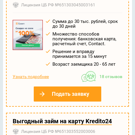
Лицензия ЦБ РФ №651303045003161
Сумма до 30 тыс. рублей, срок
до 30 дней
Множество способов
получения: банковская карта,
расчетный счет, Contact.
Решение и вправду
принимается за 15 минут
Возраст заемщика 20 - 65 лет
Узнать подробнее
18 отзывов
Подать заявку
Выгодный займ на карту Kredito24
Лицензия ЦБ РФ №651303552003006