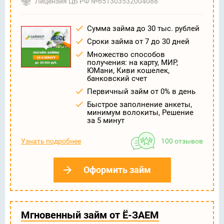
Лицензия ЦБ РФ №651303532004088
Сумма займа до 30 тыс. рублей
Сроки займа от 7 до 30 дней
Множество способов
получения: на карту, МИР,
ЮМани, Киви кошелек,
банковский счет
Первичный займ от 0% в день
Быстрое заполнение анкеты,
минимум волокиты, Решение
за 5 минут
Узнать подробнее
100 отзывов
Оформить займ
Мгновенный займ от Ё-ЗАЕМ