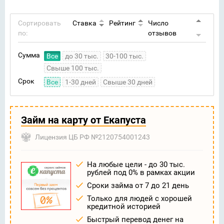
Сортировать
Ставка
Рейтинг
Число
по:
отзывов
Сумма
Все
до 30 тыс.
30-100 тыс.
Свыше 100 тыс.
Срок
Все
1-30 дней
Свыше 30 дней
Займ на карту от Екапуста
Лицензия ЦБ РФ №2120754001243
На любые цели - до 30 тыс.
рублей под 0% в рамках акции
Сроки займа от 7 до 21 день
Только для людей с хорошей
кредитной историей
Быстрый перевод денег на