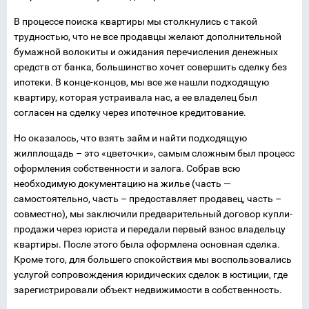
В процессе поиска квартиры мы столкнулись с такой
трудностью, что не все продавцы желают дополнительной
бумажной волокиты и ожидания перечисления денежных
средств от банка, большинство хочет совершить сделку без
ипотеки. В конце-концов, мы все же нашли подходящую
квартиру, которая устраивала нас, а ее владелец был
согласен на сделку через ипотечное кредитование.
Но оказалось, что взять займ и найти подходящую
жилплощадь – это «цветочки», самым сложным был процесс
оформления собственности и залога. Собрав всю
необходимую документацию на жилье (часть —
самостоятельно, часть – предоставляет продавец, часть –
совместно), мы заключили предварительный договор купли-
продажи через юриста и передали первый взнос владельцу
квартиры. После этого была оформлена основная сделка.
Кроме того, для большего спокойствия мы воспользовались
услугой сопровождения юридических сделок в юстиции, где
зарегистрировали объект недвижимости в собственность.