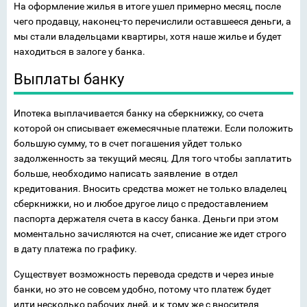
На оформление жилья в итоге ушел примерно месяц, после
чего продавцу, наконец-то перечислили оставшееся деньги, а
мы стали владельцами квартиры, хотя наше жилье и будет
находиться в залоге у банка.
Выплаты банку
Ипотека выплачивается банку на сберкнижку, со счета
которой он списывает ежемесячные платежи. Если положить
большую сумму, то в счет погашения уйдет только
задолженность за текущий месяц. Для того чтобы заплатить
больше, необходимо написать заявление в отдел
кредитования. Вносить средства может не только владелец
сберкнижки, но и любое другое лицо с предоставлением
паспорта держателя счета в кассу банка. Деньги при этом
моментально зачисляются на счет, списание же идет строго
в дату платежа по графику.
Существует возможность перевода средств и через иные
банки, но это не совсем удобно, потому что платеж будет
идти несколько рабочих дней, и к тому же с вносителя