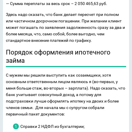
— Сумма переплаты за весь срок – 2 050 465,63 руб.
Здесь надо сказать, что банк делает пересчет при полном
или частичном досрочном погашении. При желании клиент
может погашать по заявления задолженность сразу за два и
более месяца, что, само собой, более выгодно, чем
стандартное внесение платежей по графику.
Порядок оформления ипотечного
займа
С мужем мы решили выступить как созаемщики, хотя
основным ответственным лицом являюсь я (во-первых, у
меня больше стаж, во-вторых – зарплата). Надо сказать, что
банк учитывает совокупный доход, а потому для
подстраховки лучше оформлять ипотеку на двоих и более
членов семьи. Для начала мы с супругом собрали
первичный пакет документов:
Справки 2 НДФЛ из бухгалтерии;