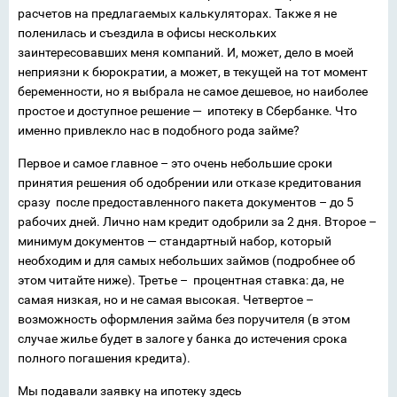
расчетов на предлагаемых калькуляторах. Также я не
поленилась и съездила в офисы нескольких
заинтересовавших меня компаний. И, может, дело в моей
неприязни к бюрократии, а может, в текущей на тот момент
беременности, но я выбрала не самое дешевое, но наиболее
простое и доступное решение — ипотеку в Сбербанке. Что
именно привлекло нас в подобного рода займе?
Первое и самое главное – это очень небольшие сроки
принятия решения об одобрении или отказе кредитования
сразу после предоставленного пакета документов – до 5
рабочих дней. Лично нам кредит одобрили за 2 дня. Второе –
минимум документов — стандартный набор, который
необходим и для самых небольших займов (подробнее об
этом читайте ниже). Третье – процентная ставка: да, не
самая низкая, но и не самая высокая. Четвертое –
возможность оформления займа без поручителя (в этом
случае жилье будет в залоге у банка до истечения срока
полного погашения кредита).
Мы подавали заявку на ипотеку здесь