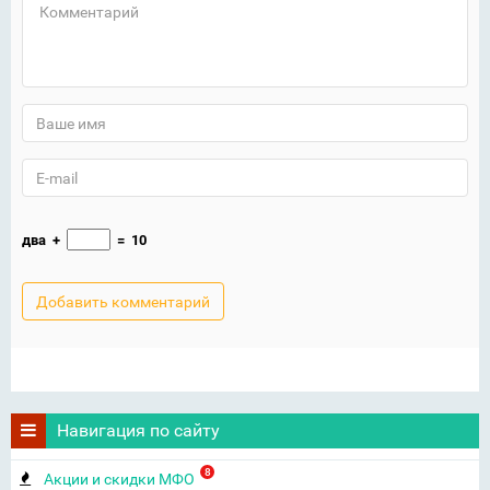
два
+
=
10
Навигация по сайту
8
Акции и скидки МФО