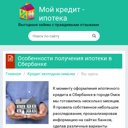
Мой кредит -
ипотека
Выгодные займы с правдивыми отзывами
Особенности получения ипотеки в
Сбербанке
Главная
/
Кредит молодым семьям
/
Вы здесь
К моменту оформления ипотечного
кредита в Сбербанке в городе Омск
мы готовились несколько месяцев.
Я провела собственное небольшое
расследование, проанализировав
информацию на сайтах банков,
сделав различные варианты