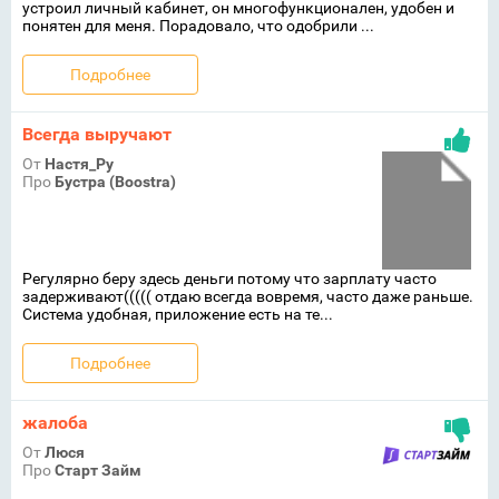
устроил личный кабинет, он многофункционален, удобен и
понятен для меня. Порадовало, что одобрили ...
Подробнее
Всегда выручают
От
Настя_Ру
Про
Бустра (Boostra)
Регулярно беру здесь деньги потому что зарплату часто
задерживают((((( отдаю всегда вовремя, часто даже раньше.
Система удобная, приложение есть на те...
Подробнее
жалоба
От
Люся
Про
Старт Займ