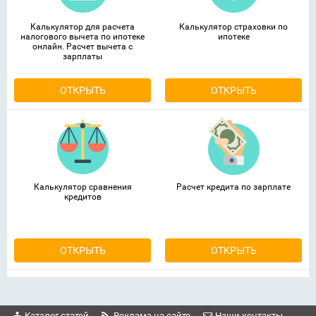
Калькулятор для расчета
Калькулятор страховки по
налогового вычета по ипотеке
ипотеке
онлайн. Расчет вычета с
зарплаты
ОТКРЫТЬ
ОТКРЫТЬ
Калькулятор сравнения
Расчет кредита по зарплате
кредитов
ОТКРЫТЬ
ОТКРЫТЬ
Каталог статей
Реклама на сайте
Наши контакты