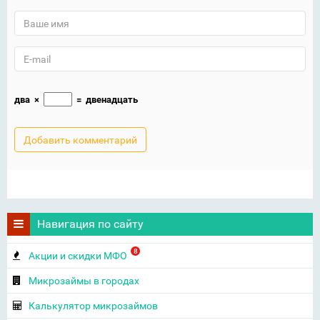
два
×
=
двенадцать
Навигация по сайту
8
Акции и скидки МФО
Микрозаймы в городах
Калькулятор микрозаймов