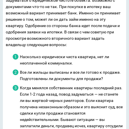
задуматься о юридической чистоте объекта. Возможно с
документами что-то не так. При покупке в ипотеку ваш
возможный вариант принимает банк. Именно он принимает
решение о том, может ли он дать займ именно на эту
квартиру. Одобрение со стороны банка идет после подачи и
одобрения заявки на ипотеки. В связи с чем советую при
просмотре возможного вторичного вариант задать
владельцу следующие вопросы:
Насколько юридически чиста квартира, нет ли
неоплаченной коммуналки.
Все ли жильцы выписаны и все ли готово к продаже.
Подготовлены ли документы для продажи?
Когда менялся собственник квартиры последний раз.
Если 1-2 года назад, повод задуматься — не станете
ли вы жертвой черных риелторов. Если квартира
получена незаконным образом и это выяснит суд, все
сделки купли продажи становятся
недействительными. Бывают ситуации — вы
заплатили деньги, продавец исчез, квартиру отсудили