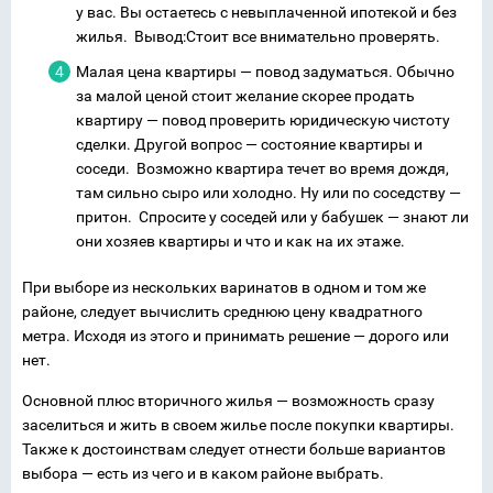
у вас. Вы остаетесь с невыплаченной ипотекой и без
жилья. Вывод:Стоит все внимательно проверять.
Малая цена квартиры — повод задуматься. Обычно
за малой ценой стоит желание скорее продать
квартиру — повод проверить юридическую чистоту
сделки. Другой вопрос — состояние квартиры и
соседи. Возможно квартира течет во время дождя,
там сильно сыро или холодно. Ну или по соседству —
притон. Спросите у соседей или у бабушек — знают ли
они хозяев квартиры и что и как на их этаже.
При выборе из нескольких варинатов в одном и том же
районе, следует вычислить среднюю цену квадратного
метра. Исходя из этого и принимать решение — дорого или
нет.
Основной плюс вторичного жилья — возможность сразу
заселиться и жить в своем жилье после покупки квартиры.
Также к достоинствам следует отнести больше вариантов
выбора — есть из чего и в каком районе выбрать.