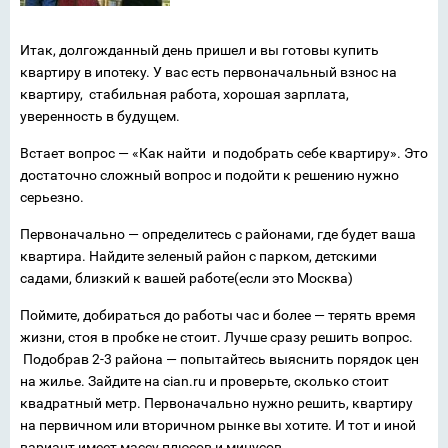
Итак, долгожданный день пришел и вы готовы купить
квартиру в ипотеку. У вас есть первоначальный взнос на
квартиру, стабильная работа, хорошая зарплата,
уверенность в будущем.
Встает вопрос — «Как найти и подобрать себе квартиру». Это
достаточно сложный вопрос и подойти к решению нужно
серьезно.
Первоначально — определитесь с районами, где будет ваша
квартира. Найдите зеленый район с парком, детскими
садами, близкий к вашей работе(если это Москва)
Поймите, добираться до работы час и более — терять время
жизни, стоя в пробке не стоит. Лучше сразу решить вопрос.
Подобрав 2-3 района — попытайтесь выяснить порядок цен
на жилье. Зайдите на cian.ru и проверьте, сколько стоит
квадратный метр. Первоначально нужно решить, квартиру
на первичном или вторичном рынке вы хотите. И тот и иной
вариант имеет массу плюсов и минусов.