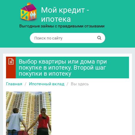
Мой кредит -
ипотека
Выгодные займы с правдивыми отзывами
Выбор квартиры или дома при
покупке в ипотеку. Второй шаг
покупки в ипотеку
Главная
/
Ипотечный вклад
/
Вы здесь