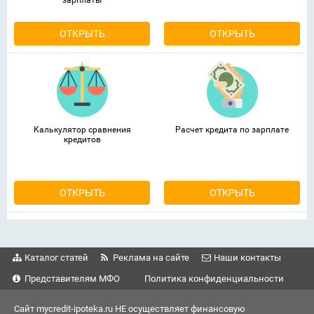
зарплаты
ОТКРЫТЬ
ОТКРЫТЬ
Калькулятор сравнения
Расчет кредита по зарплате
кредитов
ОТКРЫТЬ
ОТКРЫТЬ
Каталог статей
Реклама на сайте
Наши контакты
Представителям МФО
Политика конфиденциальности
Сайт mycredit-ipoteka.ru НЕ осуществляет финансовую