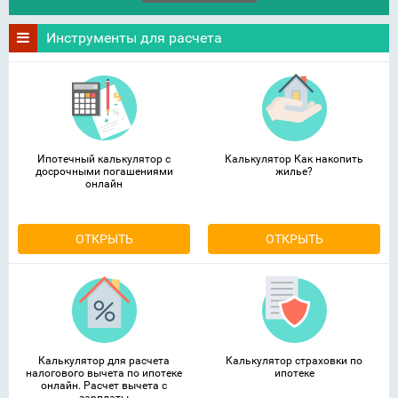
Инструменты для расчета
Ипотечный калькулятор с
Калькулятор Как накопить
досрочными погашениями
жилье?
онлайн
ОТКРЫТЬ
ОТКРЫТЬ
Калькулятор для расчета
Калькулятор страховки по
налогового вычета по ипотеке
ипотеке
онлайн. Расчет вычета с