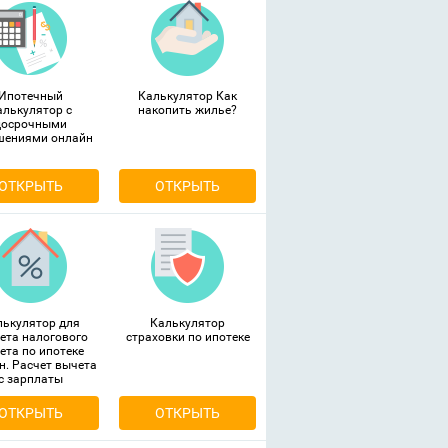
Ипотечный
Калькулятор Как
алькулятор с
накопить жилье?
досрочными
шениями онлайн
ОТКРЫТЬ
ОТКРЫТЬ
лькулятор для
Калькулятор
ета налогового
страховки по ипотеке
ета по ипотеке
н. Расчет вычета
с зарплаты
ОТКРЫТЬ
ОТКРЫТЬ