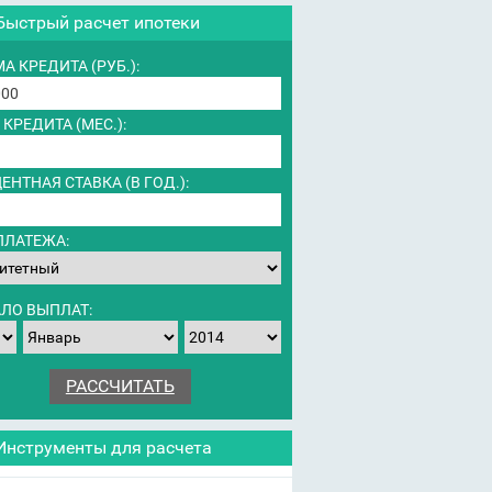
Быстрый расчет ипотеки
А КРЕДИТА (РУБ.):
 КРЕДИТА (МЕС.):
ЕНТНАЯ СТАВКА (В ГОД.):
ПЛАТЕЖА:
ЛО ВЫПЛАТ:
Инструменты для расчета