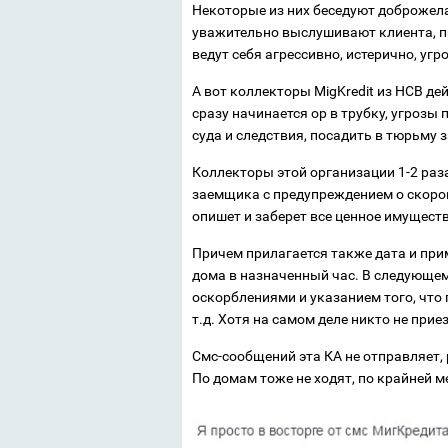
Некоторые из них беседуют доброжела
уважительно выслушивают клиента, п
ведут себя агрессивно, истерично, уг
А вот коллекторы MigKredit из НСВ де
сразу начинается ор в трубку, угрозы
суда и следствия, посадить в тюрьму з
Коллекторы этой организации 1-2 раз
заемщика с предупреждением о скоро
опишет и заберет все ценное имущест
Причем прилагается также дата и при
дома в назначенный час. В следующе
оскорблениями и указанием того, что 
т.д. Хотя на самом деле никто не прие
Смс-сообщений эта КА не отправляет,
По домам тоже не ходят, по крайней 