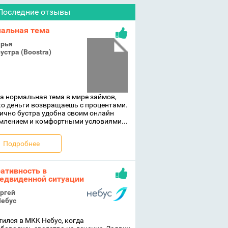
Последние отзывы
альная тема
рья
устра (Boostra)
а нормальная тема в мире займов,
о деньги возвращаешь с процентами.
ично бустра удобна своим онлайн
млением и комфортными условиями...
Подробнее
ативность в
едвиденной ситуации
ргей
ебус
ился в МКК Небус, когда