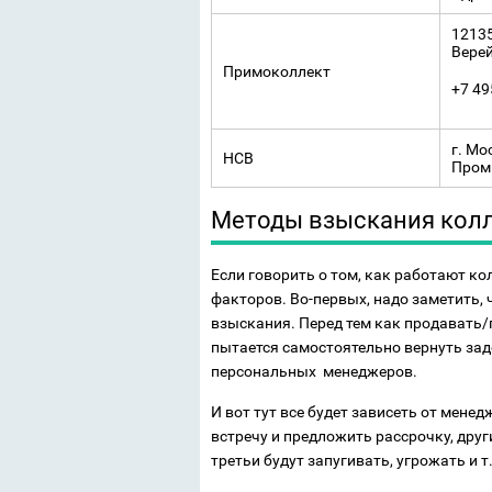
12135
Верей
Примоколлект
+7 49
г. Мо
НСВ
Пром
Методы взыскания кол
Если говорить о том, как работают ко
факторов. Во-первых, надо заметить,
взыскания. Перед тем как продавать
пытается самостоятельно вернуть зад
персональных менеджеров.
И вот тут все будет зависеть от менед
встречу и предложить рассрочку, друг
третьи будут запугивать, угрожать и т.