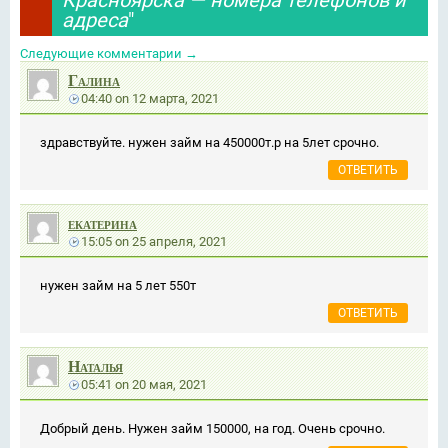
адреса
"
Следующие комментарии
→
Галина
04:40
on
12 марта, 2021
здравствуйте. нужен займ на 450000т.р на 5лет срочно.
ОТВЕТИТЬ
екатерина
15:05
on
25 апреля, 2021
нужен займ на 5 лет 550т
ОТВЕТИТЬ
Наталья
05:41
on
20 мая, 2021
Добрый день. Нужен займ 150000, на год. Очень срочно.