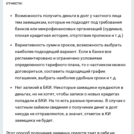
отнести:
Возможность получить деньги в долг у частного лица
тем заемщикам, которые не подходят под требования
банков или микрофинансовых организаций (судимые,
плохая кредитная история, отсутствие прописки и т.д.)
Вариативность сумм и сроков, возможность выбрать
наиболее подходящий вариант. Если в банке все
регламентировано и ограничено условиями
определенного тарифного плана, то с частником можно
договориться, составить подходящий график
погашения, выбрать наиболее удобные сроки и т.д.
Нет записей в БКИ. Некоторые заемщики нуждаются в
деньгах, но не хотят, чтобы записи о новых кредитах
попадали в БКИ. На то есть разные причины. В случае с
частным займом сведения о получении денег в долг
никуда не отправляются, а значит, отметок в КИ
заемщика не будет.
Этот способ получения заемных средств таит в себе не