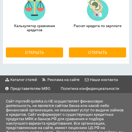
Калькулятор сравнения
Расчет кредита по зарплате
кредитов
ОТКРЫТЬ
ОТКРЫТЬ
Каталог статей
Реклама на сайте
Наши контакты
Представителям МФО
Политика конфиденциальности
Сайт mycredit-ipoteka.ru НЕ осуществляет финансовую
деятельность, не является сайтом банка или какой-либо
финансовой организации, не оказывает услуг по выдаче займов
и кредитов. Сайт информирует о существующих кредитных
продуктах МФК и банков РФ для сравнения и подбора
наилучшего варианта кредитования. Все организации,
представленные на сайте, имеют лицензию ЦБ РФ на