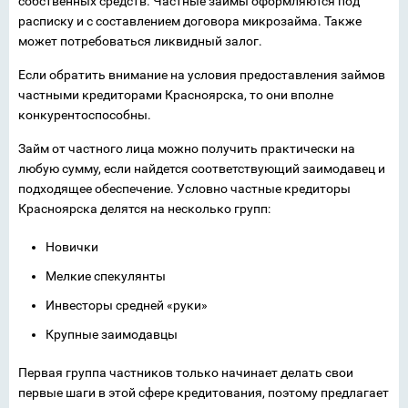
собственных средств. Частные займы оформляются под
расписку и с составлением договора микрозайма. Также
может потребоваться ликвидный залог.
Если обратить внимание на условия предоставления займов
частными кредиторами Красноярска, то они вполне
конкурентоспособны.
Займ от частного лица можно получить практически на
любую сумму, если найдется соответствующий заимодавец и
подходящее обеспечение. Условно частные кредиторы
Красноярска делятся на несколько групп:
Новички
Мелкие спекулянты
Инвесторы средней «руки»
Крупные заимодавцы
Первая группа частников только начинает делать свои
первые шаги в этой сфере кредитования, поэтому предлагает