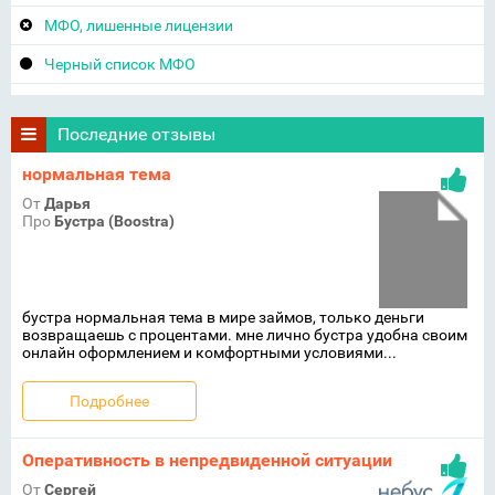
МФО, лишенные лицензии
Черный список МФО
Последние отзывы
нормальная тема
От
Дарья
Про
Бустра (Boostra)
бустра нормальная тема в мире займов, только деньги
возвращаешь с процентами. мне лично бустра удобна своим
онлайн оформлением и комфортными условиями...
Подробнее
Оперативность в непредвиденной ситуации
От
Сергей