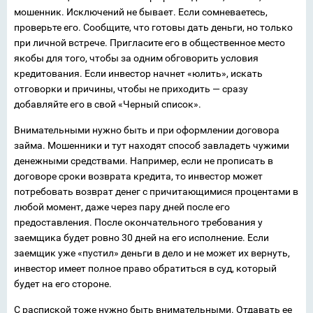
мошенник. Исключений не бывает. Если сомневаетесь,
проверьте его. Сообщите, что готовы дать деньги, но только
при личной встрече. Пригласите его в общественное место
якобы для того, чтобы за одним обговорить условия
кредитования. Если инвестор начнет «юлить», искать
отговорки и причины, чтобы не приходить — сразу
добавляйте его в свой «Черный список».
Внимательными нужно быть и при оформлении договора
займа. Мошенники и тут находят способ завладеть чужими
денежными средствами. Например, если не прописать в
договоре сроки возврата кредита, то инвестор может
потребовать возврат денег с причитающимися процентами в
любой момент, даже через пару дней после его
предоставления. После окончательного требования у
заемщика будет ровно 30 дней на его исполнение. Если
заемщик уже «пустил» деньги в дело и не может их вернуть,
инвестор имеет полное право обратиться в суд, который
будет на его стороне.
С распиской тоже нужно быть внимательными. Отдавать ее