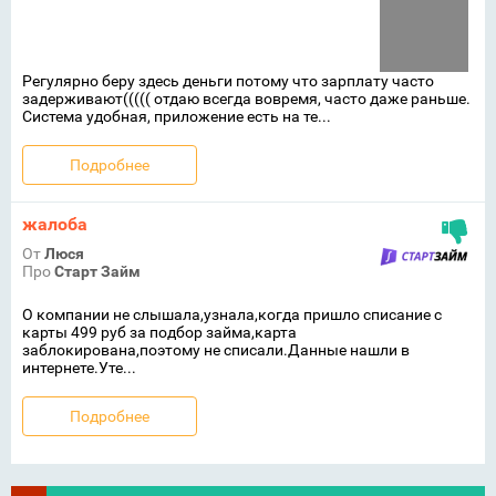
Регулярно беру здесь деньги потому что зарплату часто
задерживают((((( отдаю всегда вовремя, часто даже раньше.
Система удобная, приложение есть на те...
Подробнее
жалоба
От
Люся
Про
Старт Займ
О компании не слышала,узнала,когда пришло списание с
карты 499 руб за подбор займа,карта
заблокирована,поэтому не списали.Данные нашли в
интернете.Уте...
Подробнее