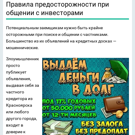
Правила предосторожности при
общении с инвесторами
Потенциальным заемщикам нужно быть крайне
осторожными при поиске и общении с частниками.
Большинство из их объявлений на кредитных досках —
мошеннические.
Злоумышленник
просто
публикует
объявления,
выдавая себя за
частного
кредитора из
Красноярска
или любого
другого города,
входит в
доверие к