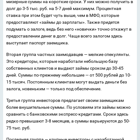
мизерные суммы на короткие сроки. У них можно получить в
долг до 3-5 тыс. руб. на 5-7 дней максимум. Процентная
ставка при этом будет чуть выше, чем в МФО, которые
предоставляют «займы до зарплаты». Также придется
подумать о залоге, ведь без него «новички» точно откажут в
предоставлении денег в долг. Чаще всего залогом здесь
выступает паспорт заемщика.
Вторая группа частных заимодавцев — мелкие спекулянты.
Это кредиторы, которые наработали небольшую базу
собственных клиентов и выдают займы сроком до 30-45
дней. Суммы по-прежнему небольшие — от 500 рублей до 10-
15 тысяч. Постоянным клиентам могут выдать деньги без
залога, новеньким — только под обеспечение.
Третья группа инвесторов предлагает своим заемщикам
более внушительные суммы. По условиям эти займы можно
сравнить с банковскими экспресс-кредитами. Сроки здесь
редко превышают 3-8 месяцев, а суммы варьируются до 50-
75 тыс. руб.
Последняя группа — крупные инвесторы с наработанной