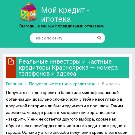
Мой кредит -
ипотека
Выгодные займы с правдивыми отзывами
Реальные инвесторы и частные
кредиторы Красноярска — номера
телефонов и адреса
Главная
/
Популярные статьи о кредитах🔥
/
Вы здесь
Получить сегодня кредит в банке или микрофинансовой
организации довольно сложно, если у тебя не все гладко в
кредитной истории или были судимости в прошлом. Таким
заемщикам вход в различные кредитные организации
«закрыт». У них не остается другого выбора, кроме как
обратиться в ломбарды или к частным кредиторам родного
города. Однако у этого способа получения средств есть свои