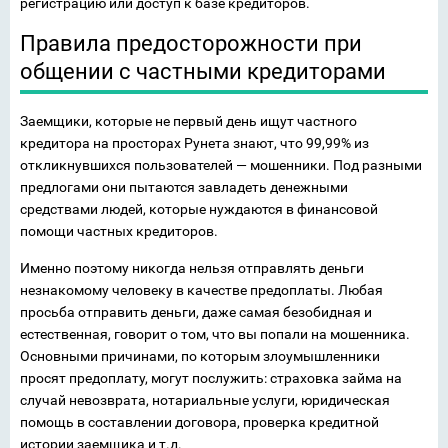
регистрацию или доступ к базе кредиторов.
Правила предосторожности при
общении с частными кредиторами
Заемщики, которые не первый день ищут частного
кредитора на просторах Рунета знают, что 99,99% из
откликнувшихся пользователей — мошенники. Под разными
предлогами они пытаются завладеть денежными
средствами людей, которые нуждаются в финансовой
помощи частных кредиторов.
Именно поэтому никогда нельзя отправлять деньги
незнакомому человеку в качестве предоплаты. Любая
просьба отправить деньги, даже самая безобидная и
естественная, говорит о том, что вы попали на мошенника.
Основными причинами, по которым злоумышленники
просят предоплату, могут послужить: страховка займа на
случай невозврата, нотариальные услуги, юридическая
помощь в составлении договора, проверка кредитной
истории заемщика и т.д.