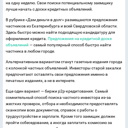
на одну неделю. Свои поиски потенциальному заемщику
лучше начать с доски кредитных объявлений.
В рубрике «Дам деньги в долг» размещаются предложения
частников из Екатеринбурга и всей Свердловской области.
Здесь быстро можно найти подходящую кандидатуру для
оформления кредита.
Предложения на кредитной доске
объявлений
— самый популярный способ быстро найти
частника в любом городе.
Альтернативным вариантом станут газетные издания города
с колонкой частных объявлений. Инвесторы старой закалки
предпочитают оставлять свои предложения именно в
печатных изданиях, а не в интернете.
Еще один вариант — биржи p2p-кредитования. Самый
сомнительный способ поиска частного инвестора из-за
жестких проверок, отбора и необходимости предоставлять
сканкопии всех документов, справок с работы о
трудоустройстве и зарплате. Кроме того заемщик должен
пройти собеседование, а иногда заплатить комиссию за