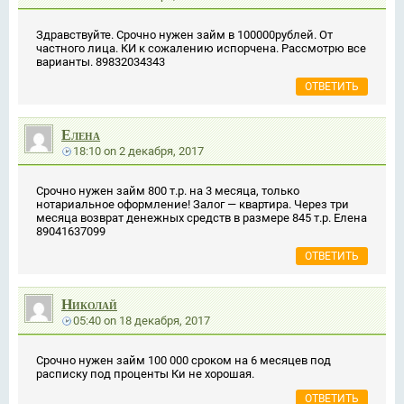
Здравствуйте. Срочно нужен займ в 100000рублей. От
частного лица. КИ к сожалению испорчена. Рассмотрю все
варианты. 89832034343
ОТВЕТИТЬ
Елена
18:10
on
2 декабря, 2017
Срочно нужен займ 800 т.р. на 3 месяца, только
нотариальное оформление! Залог — квартира. Через три
месяца возврат денежных средств в размере 845 т.р. Елена
89041637099
ОТВЕТИТЬ
Николай
05:40
on
18 декабря, 2017
Срочно нужен займ 100 000 сроком на 6 месяцев под
расписку под проценты Ки не хорошая.
ОТВЕТИТЬ