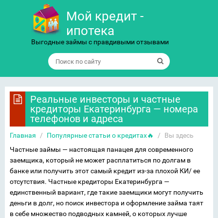
Мой кредит -
ипотека
Выгодные займы с правдивыми отзывами
Реальные инвесторы и частные
кредиторы Екатеринбурга — номера
телефонов и адреса
Главная
/
Популярные статьи о кредитах🔥
/
Вы здесь
Частные займы — настоящая панацея для современного
заемщика, который не может расплатиться по долгам в
банке или получить этот самый кредит из-за плохой КИ/ ее
отсутствия. Частные кредиторы Екатеринбурга —
единственный вариант, где такие заемщики могут получить
деньги в долг, но поиск инвестора и оформление займа таят
в себе множество подводных камней, о которых лучше