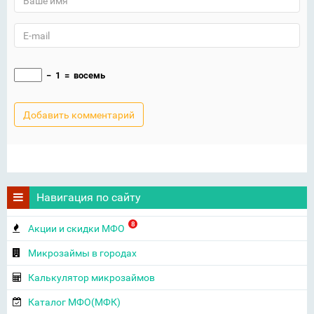
−
1
=
восемь
Навигация по сайту
8
Акции и скидки МФО
Микрозаймы в городах
Калькулятор микрозаймов
Каталог МФО(МФК)