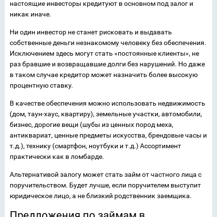
настоящие инвесторы кредитуют в основном под залог и
никак иначе.
Ни один инвестор не станет рисковать и выдавать
собственные деньги незнакомому человеку без обеспечения.
Исключением здесь могут стать «постоянные клиенты», не
раз бравшие и возвращавшие долги без нарушений. Но даже
в таком случае кредитор может назначить более высокую
процентную ставку.
В качестве обеспечения можно использовать недвижимость
(дом, таун-хаус, квартиру), земельные участки, автомобили,
бизнес, дорогие вещи (шубы из ценных пород меха,
антиквариат, ценные предметы искусства, брендовые часы и
т.д.), технику (смартфон, ноутбуки и т.д.) Ассортимент
практически как в ломбарде.
Альтернативой залогу может стать займ от частного лица с
поручительством. Будет лучше, если поручителем выступит
юридическое лицо, а не близкий родственник заемщика.
Предложения по займам в