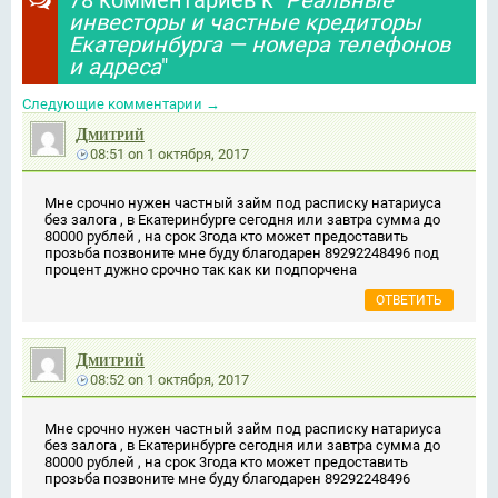
78 комментариев к "
Реальные
инвесторы и частные кредиторы
Екатеринбурга — номера телефонов
и адреса
"
Следующие комментарии
→
Дмитрий
08:51
on
1 октября, 2017
Мне срочно нужен частный займ под расписку натариуса
без залога , в Екатеринбурге сегодня или завтра сумма до
80000 рублей , на срок 3года кто может предоставить
прозьба позвоните мне буду благодарен 89292248496 под
процент дужно срочно так как ки подпорчена
ОТВЕТИТЬ
Дмитрий
08:52
on
1 октября, 2017
Мне срочно нужен частный займ под расписку натариуса
без залога , в Екатеринбурге сегодня или завтра сумма до
80000 рублей , на срок 3года кто может предоставить
прозьба позвоните мне буду благодарен 89292248496