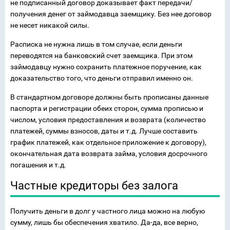
не подписанный договор доказывает факт передачи/
получения денег от займодавца заемщику. Без нее договор
не несет никакой силы.
Расписка не нужна лишь в том случае, если деньги
переводятся на банковский счет заемщика. При этом
займодавцу нужно сохранить платежное поручение, как
доказательство того, что деньги отправил именно он.
В стандартном договоре должны быть прописаны данные
паспорта и регистрации обеих сторон, сумма прописью и
числом, условия предоставления и возврата (количество
платежей, суммы взносов, даты и т.д. Лучше составить
график платежей, как отдельное приложение к договору),
окончательная дата возврата займа, условия досрочного
погашения и т.д.
Частные кредиторы без залога
Получить деньги в долг у частного лица можно на любую
сумму, лишь бы обеспечения хватило. Да-да, все верно,