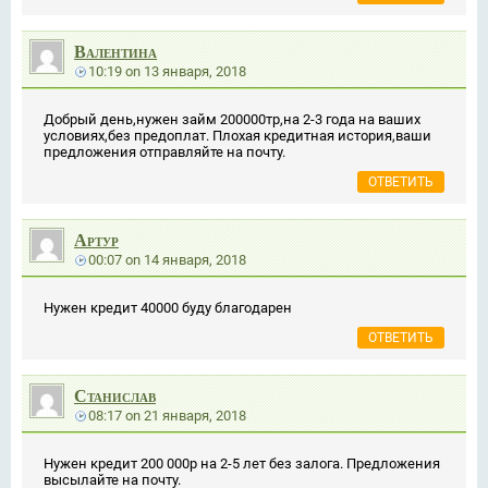
Валентина
10:19
on
13 января, 2018
Добрый день,нужен займ 200000тр,на 2-3 года на ваших
условиях,без предоплат. Плохая кредитная история,ваши
предложения отправляйте на почту.
ОТВЕТИТЬ
Артур
00:07
on
14 января, 2018
Нужен кредит 40000 буду благодарен
ОТВЕТИТЬ
Станислав
08:17
on
21 января, 2018
Нужен кредит 200 000р на 2-5 лет без залога. Предложения
высылайте на почту.