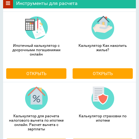
Инструменты для расчета
Ипотечный калькулятор с
Калькулятор Как накопить
досрочными погашениями
жилье?
онлайн
ОТКРЫТЬ
ОТКРЫТЬ
Калькулятор для расчета
Калькулятор страховки по
налогового вычета по ипотеке
ипотеке
онлайн. Расчет вычета с
зарплаты