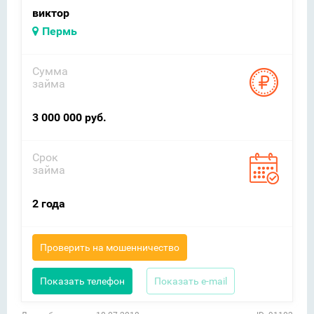
виктор
Пермь
Сумма
займа
3 000 000 руб.
Срок
займа
2 года
Проверить на мошенничество
Показать телефон
Показать e-mail