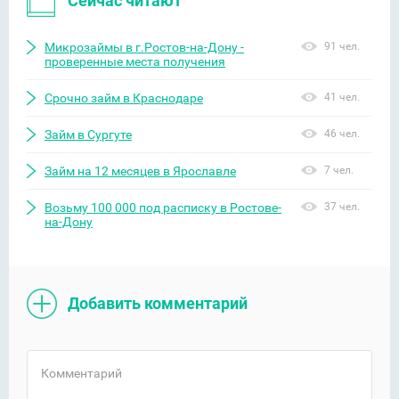
Сейчас читают
Микрозаймы в г.Ростов-на-Дону -
91 чел.
проверенные места получения
Срочно займ в Краснодаре
41 чел.
Займ в Сургуте
46 чел.
Займ на 12 месяцев в Ярославле
7 чел.
Возьму 100 000 под расписку в Ростове-
37 чел.
на-Дону
Добавить комментарий