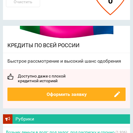
0
Очистить
КРЕДИТЫ ПО ВСЕЙ РОССИИ
Быстрое рассмотрение и высокий шанс одобрения
Доступно даже с плохой
кредитной историей
Оформить заявку
Рубрики
Возьму деньги в долг: под залог, под расписку и срочно
(1 936)