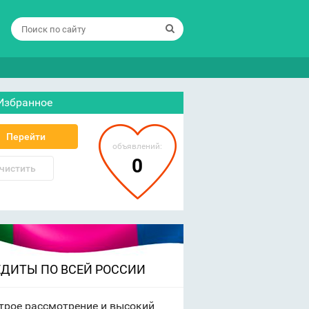
Избранное
Перейти
объявлений:
0
чистить
ЕДИТЫ ПО ВСЕЙ РОССИИ
трое рассмотрение и высокий