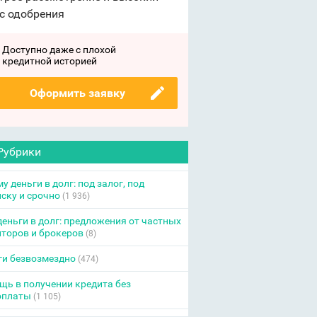
с одобрения
Доступно даже с плохой
кредитной историей
Оформить заявку
Рубрики
у деньги в долг: под залог, под
ску и срочно
(1 936)
еньги в долг: предложения от частных
торов и брокеров
(8)
ги безвозмездно
(474)
ь в получении кредита без
оплаты
(1 105)