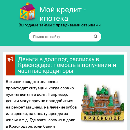
Мой кредит -
ипотека
Выгодные займы с правдивыми отзывами
Деньги в долг под расписку в
Краснодаре: помощь в получении и
частные кредиторы
В жизни каждого человека
происходят ситуации, когда срочно
нужны деньги в долг. Например,
деньги могут срочно понадобиться
на ремонт машины, на лечение зубов
или зрения, на оплату аренды за
жилье и т.д. Где взять срочно в долг
в Краснодаре, если банки