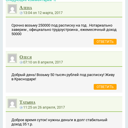
Алена
13:04
on
12 марта, 2017
Срочно возьму 250000 под расписку на год . Нотариально
заверим , официально трудоустроина , ежемесячный доход
50000
ОТВЕТИТЬ
Олеся
07:10
on
8 апреля, 2017
Добрый день! Возьму 50 тысяч рублей под расписку! Живу
в Краснодаре!
ОТВЕТИТЬ
Татьяна
11:25
on
26 апреля, 2017
Доброе время суток! нужны деньги в долг стабильный
доход 35 т.р.