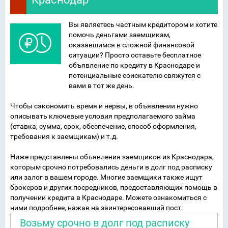
Вы являетесь частным кредитором и хотите
помочь деньгами заемщикам,
оказавшимся в сложной финансовой
ситуации? Просто оставьте бесплатное
объявление по кредиту в Краснодаре и
потенциальные соискателю свяжутся с
вами в тот же день.
Чтобы сэкономить время и нервы, в объявлении нужно
описывать ключевые условия предполагаемого займа
(ставка, сумма, срок, обеспечение, способ оформления,
требования к заемщикам) и т.д.
Ниже представлены объявления заемщиков из Краснодара,
которым срочно потребовались деньги в долг под расписку
или залог в вашем городе. Многие заемщики также ищут
брокеров и других посредников, предоставляющих помощь в
получении кредита в Краснодаре. Можете ознакомиться с
ними подробнее, нажав на заинтересовавший пост.
Возьму срочно в долг под расписку