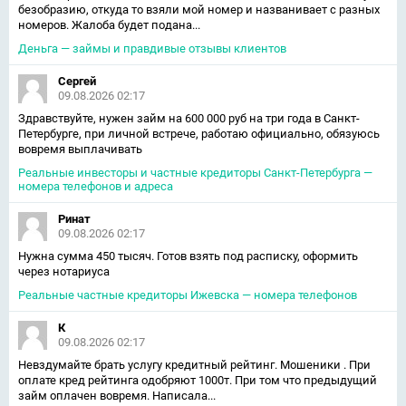
безобразию, откуда то взяли мой номер и названивает с разных
номеров. Жалоба будет подана...
Деньга — займы и правдивые отзывы клиентов
Сергей
09.08.2026 02:17
Здравствуйте, нужен займ на 600 000 руб на три года в Санкт-
Петербурге, при личной встрече, работаю официально, обязуюсь
вовремя выплачивать
Реальные инвесторы и частные кредиторы Санкт-Петербурга —
номера телефонов и адреса
Ринат
09.08.2026 02:17
Нужна сумма 450 тысяч. Готов взять под расписку, оформить
через нотариуса
Реальные частные кредиторы Ижевска — номера телефонов
К
09.08.2026 02:17
Невздумайте брать услугу кредитный рейтинг. Мошеники . При
оплате кред рейтинга одобряют 1000т. При том что предыдущий
займ оплачен вовремя. Написала...