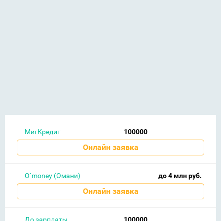
МигКредит
100000
Онлайн заявка
O`money (Омани)
до 4 млн руб.
Онлайн заявка
До зарплаты
100000