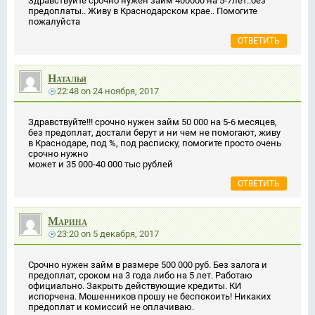
Здравствуйте срочно нужен займ 400000 на 5-7лет..без
предоплаты.. Живу в Краснодарском крае.. Помогите
пожалуйста
ОТВЕТИТЬ
Наталья
22:48
on
24 ноября, 2017
Здравствуйте!!! срочно нужен займ 50 000 на 5-6 месяцев,
без предоплат, достали берут и ни чем не помогают, живу
в Краснодаре, под %, под расписку, помогите просто очень
срочно нужно
может и 35 000-40 000 тыс рублей
ОТВЕТИТЬ
Марина
23:20
on
5 декабря, 2017
Срочно нужен займ в размере 500 000 руб. Без залога и
предоплат, сроком на 3 года либо на 5 лет. Работаю
официально. Закрыть действующие кредиты. КИ
испорчена. Мошенников прошу не беспокоить! Никаких
предоплат и комиссий не оплачиваю.