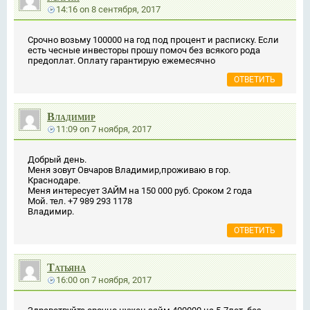
14:16
on
8 сентября, 2017
Срочно возьму 100000 на год под процент и расписку. Если
есть чесные инвесторы прошу помоч без всякого рода
предоплат. Оплату гарантирую ежемесячно
ОТВЕТИТЬ
Владимир
11:09
on
7 ноября, 2017
Добрый день.
Меня зовут Овчаров Владимир,проживаю в гор.
Краснодаре.
Меня интересует ЗАЙМ на 150 000 руб. Сроком 2 года
Мой. тел. +7 989 293 1178
Владимир.
ОТВЕТИТЬ
Татьяна
16:00
on
7 ноября, 2017