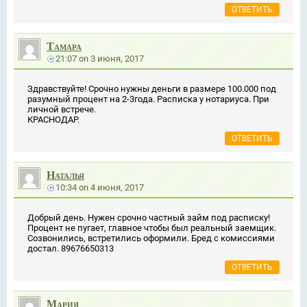
ОТВЕТИТЬ
Тамара
21:07
on
3 июня, 2017
Здравствуйте! Срочно нужны деньги в размере 100.000 под
разумный процент на 2-3года. Расписка у нотариуса. При
личной встрече.
КРАСНОДАР.
ОТВЕТИТЬ
Наталья
10:34
on
4 июня, 2017
Добрый день. Нужен срочно частный займ под расписку!
Процент не пугает, главное чтобы был реальный заемщик.
Созвонились, встретились оформили. Бред с комиссиями
достал. 89676650313
ОТВЕТИТЬ
Мария