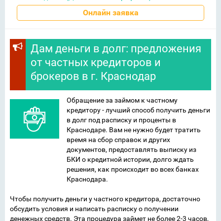
Онлайн заявка
Дам деньги в долг: предложения
от частных кредиторов и
брокеров в г. Краснодар
Обращение за займом к частному
кредитору - лучший способ получить деньги
в долг под расписку и проценты в
Краснодаре. Вам не нужно будет тратить
время на сбор справок и других
документов, предоставлять выписку из
БКИ о кредитной истории, долго ждать
решения, как происходит во всех банках
Краснодара.
Чтобы получить деньги у частного кредитора, достаточно
обсудить условия и написать расписку о получении
денежных средств. Эта процедура займет не более 2-3 часов,