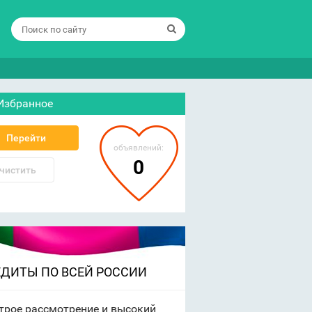
Избранное
Перейти
объявлений:
0
чистить
ЕДИТЫ ПО ВСЕЙ РОССИИ
трое рассмотрение и высокий