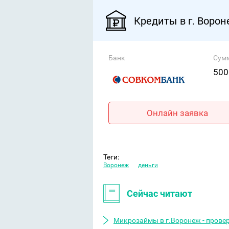
Кредиты в г. Воро
Банк
Сум
500
Онлайн заявка
Теги:
Воронеж
деньги
Сейчас читают
Микрозаймы в г.Воронеж - прове