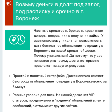
Возьму деньги в долг: под залог,
под расписку и срочно в г.
Воронеж
Частные кредиторы, брокеры, кредитные
доноры, посредники в получении займа. У
вас появилась уникальная возможность
дать бесплатное объявление по кредиту в
Воронеже на нашей кредитной доске.
Почему уникальная? Да потому что у вас
появится ряд преимуществ, которые не
предложат на других ресурсах:
Простой и понятный интерфейс. Даже новичок сможет
быстро дать объявление по кредиту в Воронеже всего за
5 минут
Равные условия для всех. На нашей доске нет VIP-
статусов, продвижения и "подъема" объявлений в ленте
сообщений, в отличие от других сайтов.