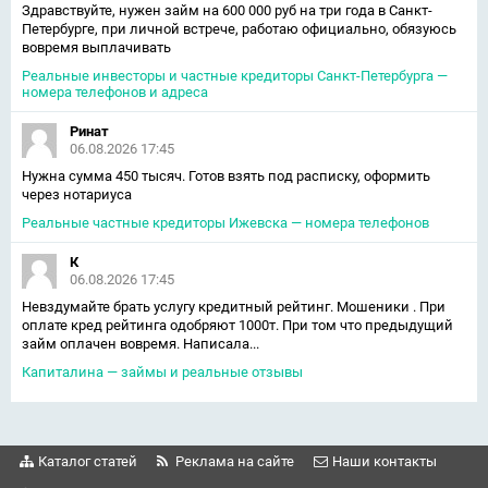
Здравствуйте, нужен займ на 600 000 руб на три года в Санкт-
Петербурге, при личной встрече, работаю официально, обязуюсь
вовремя выплачивать
Реальные инвесторы и частные кредиторы Санкт-Петербурга —
номера телефонов и адреса
Ринат
06.08.2026 17:45
Нужна сумма 450 тысяч. Готов взять под расписку, оформить
через нотариуса
Реальные частные кредиторы Ижевска — номера телефонов
К
06.08.2026 17:45
Невздумайте брать услугу кредитный рейтинг. Мошеники . При
оплате кред рейтинга одобряют 1000т. При том что предыдущий
займ оплачен вовремя. Написала...
Капиталина — займы и реальные отзывы
Каталог статей
Реклама на сайте
Наши контакты