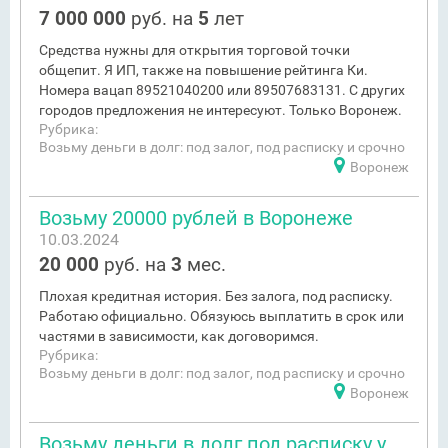
7 000 000
руб. на
5
лет
Средства нужны для открытия торговой точки
общепит. Я ИП, также на повышение рейтинга Ки.
Номера вацап 89521040200 или 89507683131. С других
городов предложения не интересуют. Только Воронеж.
Рубрика:
Возьму деньги в долг: под залог, под расписку и срочно
Воронеж
Возьму 20000 рублей в Воронеже
10.03.2024
20 000
руб. на
3
мес.
Плохая кредитная история. Без залога, под расписку.
Работаю официально. Обязуюсь выплатить в срок или
частями в зависимости, как договоримся.
Рубрика:
Возьму деньги в долг: под залог, под расписку и срочно
Воронеж
Возьму деньги в долг под расписку у