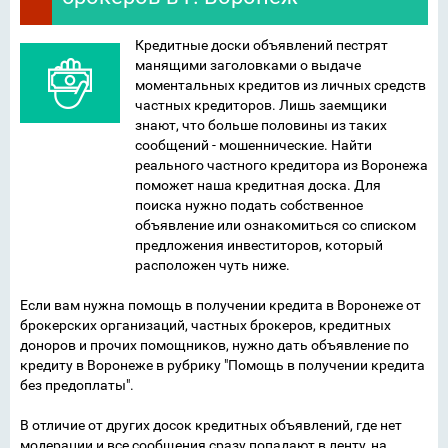
Кредитные доски объявлений пестрят
манящими заголовками о выдаче
моментальных кредитов из личных средств
частных кредиторов. Лишь заемщики
знают, что больше половины из таких
сообщений - мошеннические. Найти
реального частного кредитора из Воронежа
поможет наша кредитная доска. Для
поиска нужно подать собственное
объявление или ознакомиться со списком
предложения инвеститоров, который
расположен чуть ниже.
Если вам нужна помощь в получении кредита в Воронеже от
брокерских организаций, частных брокеров, кредитных
доноров и прочих помощников, нужно дать объявление по
кредиту в Воронеже в рубрику "Помощь в получении кредита
без предоплаты".
В отличие от других досок кредитных объявлений, где нет
модерации и все сообщения сразу попадают в ленту, на