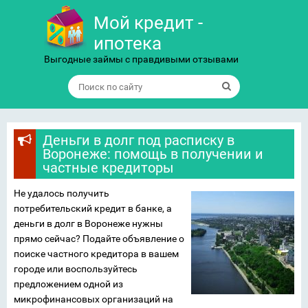
Мой кредит -
ипотека
Выгодные займы с правдивыми отзывами
Деньги в долг под расписку в
Воронеже: помощь в получении и
частные кредиторы
Не удалось получить
потребительский кредит в банке, а
деньги в долг в Воронеже нужны
прямо сейчас? Подайте объявление о
поиске частного кредитора в вашем
городе или воспользуйтесь
предложением одной из
микрофинансовых организаций на