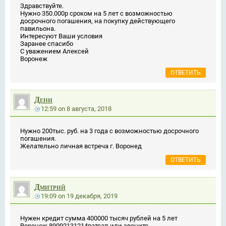
Здравствуйте.
Нужно 350.000р сроком на 5 лет с возможностью
досрочного погашения, на покупку действующего
павильона.
Интересуют Ваши условия
Заранее спасибо
С уважением Алексей
Воронеж
ОТВЕТИТЬ
Дени
12:59
on
8 августа, 2018
Нужно 200тыс. руб. на 3 года с возможностью досрочного
погашения.
Желательно личная встреча г. Воронед
ОТВЕТИТЬ
Дмитрий
19:09
on
19 декабря, 2019
Нужен кредит сумма 400000 тысяч рублей на 5 лет
Воронеж.89092131214ватсап или звоните