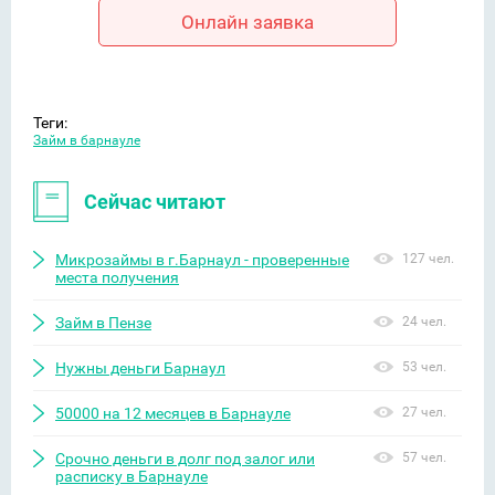
Онлайн заявка
Теги:
Займ в барнауле
Сейчас читают
Микрозаймы в г.Барнаул - проверенные
127 чел.
места получения
Займ в Пензе
24 чел.
Нужны деньги Барнаул
53 чел.
50000 на 12 месяцев в Барнауле
27 чел.
Срочно деньги в долг под залог или
57 чел.
расписку в Барнауле