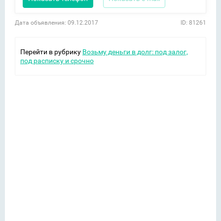
Дата объявления: 09.12.2017
ID: 81261
Перейти в рубрику
Возьму деньги в долг: под залог,
под расписку и срочно