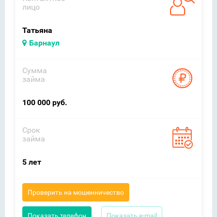
лицо
Татьяна
Барнаул
Сумма
займа
100 000 руб.
Срок
займа
5 лет
Проверить на мошенничество
Показать телефон
Показать e-mail