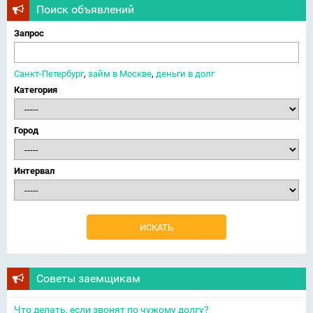
Поиск объявлений
Запрос
Санкт-Петербург
,
займ в Москве
,
деньги в долг
Категория
Город
Интервал
Советы заемщикам
Что делать, если звонят по чужому долгу?