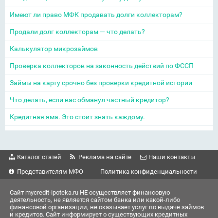
Имеют ли право МФК продавать долги коллекторам?
Продали долг коллекторам — что делать?
Калькулятор микрозаймов
Проверка коллекторов на законность действий по ФССП
Займы на карту срочно без проверки кредитной истории
Что делать, если вас обманул частный кредитор?
Кредитная яма. Это стоит знать каждому.
Каталог статей
Реклама на сайте
Наши контакты
Представителям МФО
Политика конфиденциальности
Сайт mycredit-ipoteka.ru НЕ осуществляет финансовую
деятельность, не является сайтом банка или какой-либо
финансовой организации, не оказывает услуг по выдаче займов
и кредитов. Сайт информирует о существующих кредитных