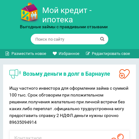
Мой кредит -
ипотека
Выгодные займы с правдивыми отзывами
Разместить новое
Избранное
Редактировать свое
Возьму деньги в долг в Барнауле
Ищу частного инвестора для оформлении займа с суммой
100 тыс. Срок обговорим при положительном
решении.получения желательно при личной встречи без
каких либо переплат .официально трудоустроенна могу
предоставить справку 2 НДФЛ.деньги нужны срочно
89635094914
Контактное