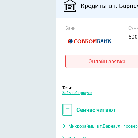
Кредиты в г. Барна
Банк
Сум
500
Онлайн заявка
Теги:
Займ в барнауле
Сейчас читают
Микрозаймы в г.Барнаул - прове