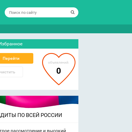
Избранное
Перейти
объявлений:
0
чистить
ЕДИТЫ ПО ВСЕЙ РОССИИ
трое рассмотрение и высокий