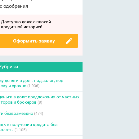
с одобрения
Доступно даже с плохой
кредитной историей
Оформить заявку
Рубрики
у деньги в долг: под залог, под
ску и срочно
(1 936)
еньги в долг: предложения от частных
торов и брокеров
(8)
ги безвозмездно
(474)
ь в получении кредита без
оплаты
(1 105)