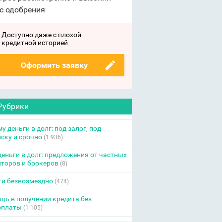
с одобрения
Доступно даже с плохой
кредитной историей
Оформить заявку
Рубрики
у деньги в долг: под залог, под
ску и срочно
(1 936)
еньги в долг: предложения от частных
торов и брокеров
(8)
ги безвозмездно
(474)
ь в получении кредита без
оплаты
(1 105)