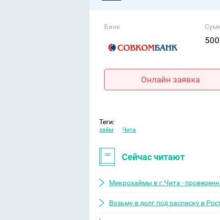
Банк
Сум
500
Онлайн заявка
Теги:
займ
Чита
Сейчас читают
Микрозаймы в г.Чита - проверен
Возьму в долг под расписку в Рос