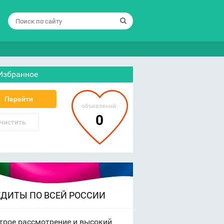
Избранное
Перейти
объявлений:
0
чистить
ЕДИТЫ ПО ВСЕЙ РОССИИ
трое рассмотрение и высокий