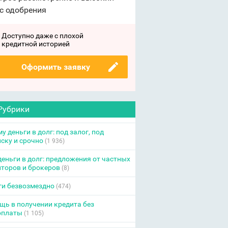
с одобрения
Доступно даже с плохой
кредитной историей
Оформить заявку
Рубрики
у деньги в долг: под залог, под
ску и срочно
(1 936)
еньги в долг: предложения от частных
торов и брокеров
(8)
ги безвозмездно
(474)
ь в получении кредита без
оплаты
(1 105)