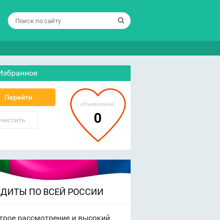
Избранное
Перейти
объявлений:
0
чистить
ЕДИТЫ ПО ВСЕЙ РОССИИ
трое рассмотрение и высокий