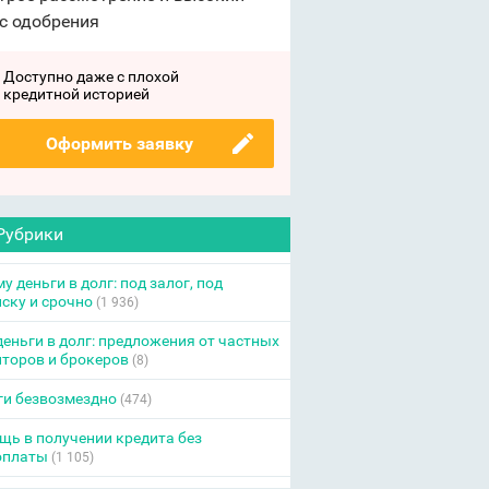
с одобрения
Доступно даже с плохой
кредитной историей
Оформить заявку
Рубрики
у деньги в долг: под залог, под
ску и срочно
(1 936)
еньги в долг: предложения от частных
торов и брокеров
(8)
ги безвозмездно
(474)
ь в получении кредита без
оплаты
(1 105)