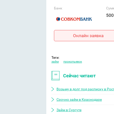
Банк
Сум
500
Онлайн заявка
Теги:
займ
прокопьевск
Сейчас читают
Возьму в долг под расписку в Рос
Срочно займ в Краснодаре
Займ в Сургуте