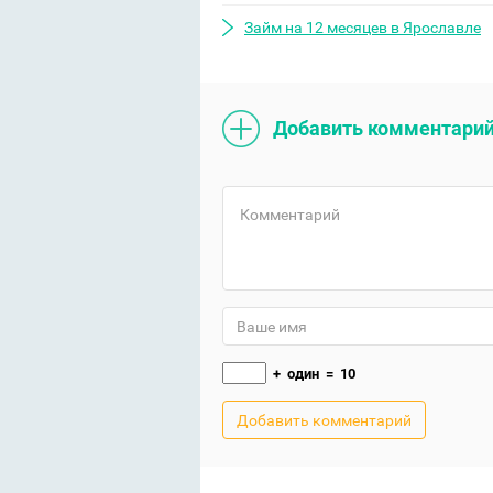
Займ на 12 месяцев в Ярославле
Добавить комментари
+
один
=
10