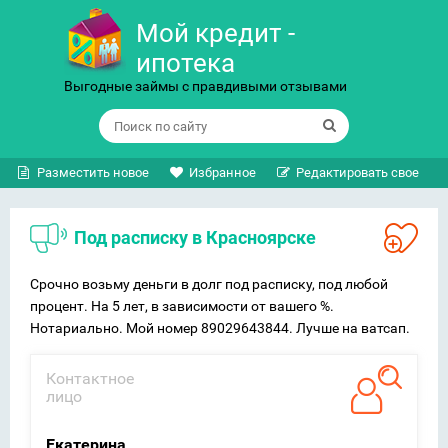
Мой кредит -
ипотека
Выгодные займы с правдивыми отзывами
Разместить новое
Избранное
Редактировать свое
Под расписку в Красноярске
Срочно возьму деньги в долг под расписку, под любой
процент. На 5 лет, в зависимости от вашего %.
Нотариально. Мой номер 89029643844. Лучше на ватсап.
Контактное
лицо
Екатерина