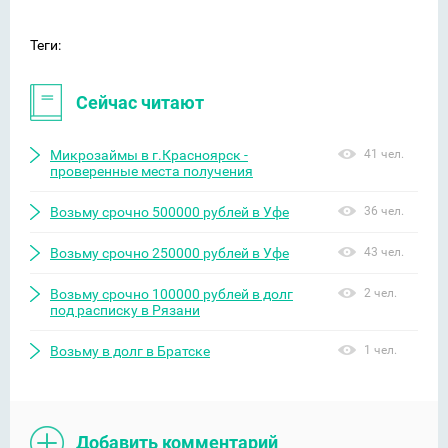
Теги:
Сейчас читают
Микрозаймы в г.Красноярск -
41 чел.
проверенные места получения
Возьму срочно 500000 рублей в Уфе
36 чел.
Возьму срочно 250000 рублей в Уфе
43 чел.
Возьму срочно 100000 рублей в долг
2 чел.
под расписку в Рязани
Возьму в долг в Братске
1 чел.
Добавить комментарий