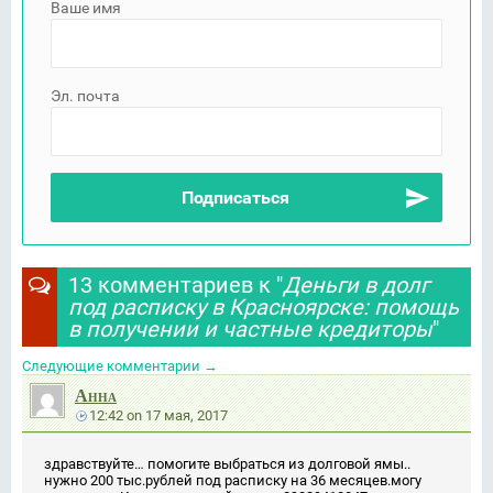
Ваше имя
Эл. почта
13 комментариев к "
Деньги в долг
под расписку в Красноярске: помощь
в получении и частные кредиторы
"
Следующие комментарии
→
Анна
12:42
on
17 мая, 2017
здравствуйте… помогите выбраться из долговой ямы..
нужно 200 тыс.рублей под расписку на 36 месяцев.могу