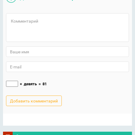
×
девять
=
81