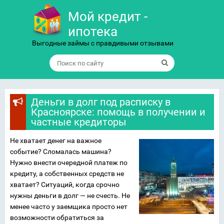
Мой кредит -
ипотека
Выгодные займы с правдивыми отзывами
Деньги в долг под расписку в
Красноярске: помощь в получении и
частные кредиторы
Не хватает денег на важное
событие? Сломалась машина?
Нужно внести очередной платеж по
кредиту, а собственных средств не
хватает? Ситуаций, когда срочно
нужны деньги в долг — не счесть. Не
менее часто у заемщика просто нет
возможности обратиться за