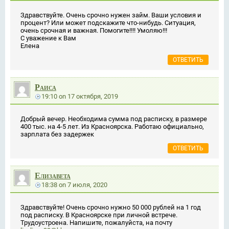
Здравствуйте. Очень срочно нужен займ. Ваши условия и
процент? Или может подскажите что-нибудь. Ситуация,
очень срочная и важная. Помогите!!!! Умоляю!!!
С уважение к Вам
Елена
ОТВЕТИТЬ
Раиса
19:10
on
17 октября, 2019
Добрый вечер. Необходима сумма под расписку, в размере
400 тыс. на 4-5 лет. Из Красноярска. Работаю официально,
зарплата без задержек
ОТВЕТИТЬ
Елизавета
18:38
on
7 июля, 2020
Здравствуйте! Очень срочно нужно 50 000 рублей на 1 год
под расписку. В Красноярске при личной встрече.
Трудоустроена. Напишите, пожалуйста, на почту