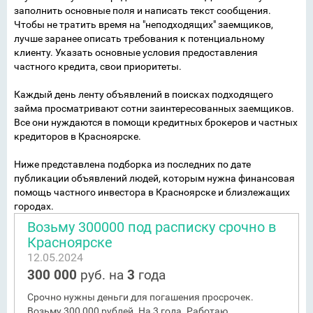
заполнить основные поля и написать текст сообщения.
Чтобы не тратить время на "неподходящих" заемщиков,
лучше заранее описать требования к потенциальному
клиенту. Указать основные условия предоставления
частного кредита, свои приоритеты.
Каждый день ленту объявлений в поисках подходящего
займа просматривают сотни заинтересованных заемщиков.
Все они нуждаются в помощи кредитных брокеров и частных
кредиторов в Красноярске.
Ниже представлена подборка из последних по дате
публикации объявлений людей, которым нужна финансовая
помощь частного инвестора в Красноярске и близлежащих
городах.
Возьму 300000 под расписку срочно в
Красноярске
12.05.2024
300 000
руб. на
3
года
Срочно нужны деньги для погашения просрочек.
Возьму 300 000 рублей. На 3 года. Работаю