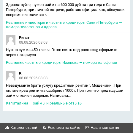
Здравствуйте, нужен займ на 600 000 руб на три года в Санкт-
Петербурге, при личной встрече, работаю официально, обязуюсь
вовремя выплачивать
Реальные инвесторы и частные кредиторы Санкт-Петербурга —
номера телефонов и адреса
Ринат
08.08.2026 08:08
Нужна сумма 450 тысяч. Готов взять под расписку, оформить
через нотариуса
Реальные частные кредиторы Ижевска — номера телефонов
К
08.08.2026 08:08
Невздумайте брать услугу кредитный рейтинг. Мошеники . При
оплате кред рейтинга одобряют 1000т. При том что предыдущий
займ оплачен вовремя. Написала...
Капиталина — займы и реальные отзывы
Каталог статей
Реклама на сайте
Наши контакты