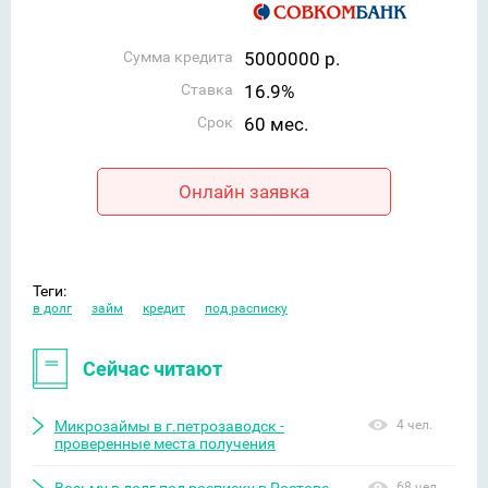
Сумма кредита
5000000 р.
Ставка
16.9%
Срок
60 мес.
Онлайн заявка
Теги:
в долг
займ
кредит
под расписку
Сейчас читают
Микрозаймы в г.петрозаводск -
4 чел.
проверенные места получения
68 чел.