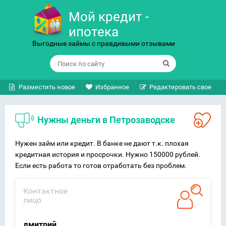
Мой кредит -
ипотека
Выгодные займы с правдивыми отзывами
Разместить новое
Избранное
Редактировать свое
Нужны деньги в Петрозаводске
Нужен займ или кредит. В банке не дают т.к. плохая
кредитная история и просрочки. Нужно 150000 рублей.
Если есть работа то готов отработать без проблем.
Контактное
лицо
дмитрий