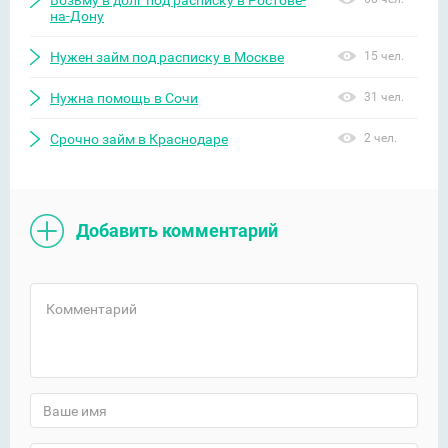
Возьму в долг под расписку в Ростове-
на-Дону
Нужен займ под расписку в Москве
15 чел.
Нужна помощь в Сочи
31 чел.
Срочно займ в Краснодаре
2 чел.
Добавить комментарий