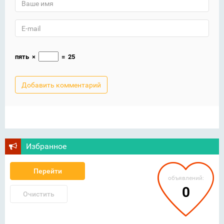
пять
×
=
25
Избранное
Перейти
объявлений:
0
Очистить