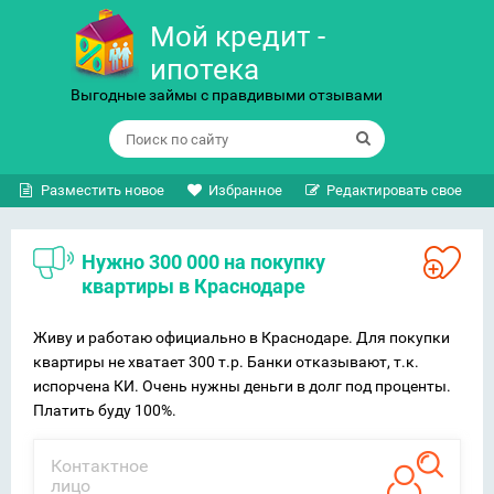
Мой кредит -
ипотека
Выгодные займы с правдивыми отзывами
Разместить новое
Избранное
Редактировать свое
Нужно 300 000 на покупку
квартиры в Краснодаре
Живу и работаю официально в Краснодаре. Для покупки
квартиры не хватает 300 т.р. Банки отказывают, т.к.
испорчена КИ. Очень нужны деньги в долг под проценты.
Платить буду 100%.
Контактное
лицо