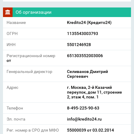
Об организации
Название
Kredito24 (Кредито24)
ОГРН
1135543003793
ИНН
5501246928
Регистрационный номер
651303552003006
от
Генеральный директор
Селиванов Дмитрий
Сергеевич
Адрес
г. Москва, 2-й Казачий
переулок, дом 11, строение
2, этаж 4, пом. 1
Телефон
8-495-225-90-63
Эл. почта
info@kredito24.ru
Рег. номер в СРО для МФО
55000039 от 03.02.2014