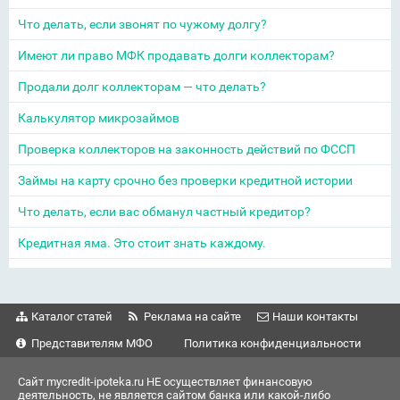
Что делать, если звонят по чужому долгу?
Имеют ли право МФК продавать долги коллекторам?
Продали долг коллекторам — что делать?
Калькулятор микрозаймов
Проверка коллекторов на законность действий по ФССП
Займы на карту срочно без проверки кредитной истории
Что делать, если вас обманул частный кредитор?
Кредитная яма. Это стоит знать каждому.
Каталог статей
Реклама на сайте
Наши контакты
Представителям МФО
Политика конфиденциальности
Сайт mycredit-ipoteka.ru НЕ осуществляет финансовую
деятельность, не является сайтом банка или какой-либо