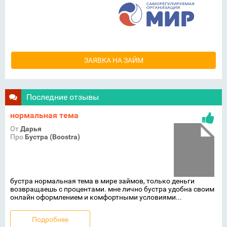
ЗАЯВКА НА ЗАЙМ
Последние отзывы
нормальная тема
От
Дарья
Про
Бустра (Boostra)
бустра нормальная тема в мире займов, только деньги
возвращаешь с процентами. мне лично бустра удобна своим
онлайн оформлением и комфортными условиями...
Подробнее