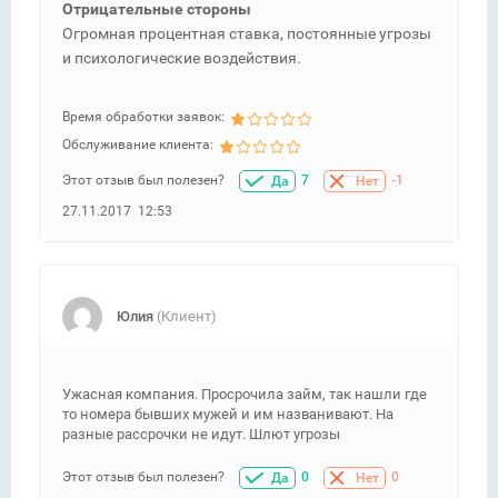
Отрицательные стороны
Огромная процентная ставка, постоянные угрозы
и психологические воздействия.
Время обработки заявок:
Обслуживание клиента:
Этот отзыв был полезен?
7
-1
Да
Нет
27.11.2017 12:53
Юлия
(Клиент)
Ужасная компания. Просрочила займ, так нашли где
то номера бывших мужей и им названивают. На
разные рассрочки не идут. Шлют угрозы
Этот отзыв был полезен?
0
0
Да
Нет