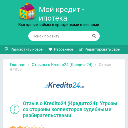
Мой кредит -
ипотека
Выгодные займы с правдивыми отзывами
Разместить новое
Избранное
Редактировать свое
Главная
/
Отзывы о Kredito24 (Кредито24)
/
Отзыв
#4058
Отзыв о
Kredito24 (Кредито24)
: Угрозы
со стороны коллекторов судебными
разбирательствами