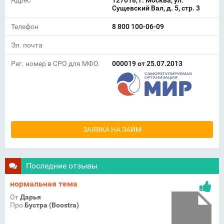
Сущевский Вал, д. 5, стр. 3
Телефон
8 800 100-06-09
Эл. почта
Рег. номер в СРО для МФО
000019 от 25.07.2013
ЗАЯВКА НА ЗАЙМ
Последние отзывы
нормальная тема
От
Дарья
Про
Бустра (Boostra)