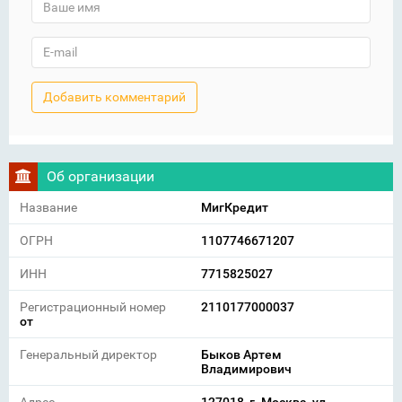
Об организации
Название
МигКредит
ОГРН
1107746671207
ИНН
7715825027
Регистрационный номер
2110177000037
от
Генеральный директор
Быков Артем
Владимирович
Адрес
127018, г. Москва, ул.