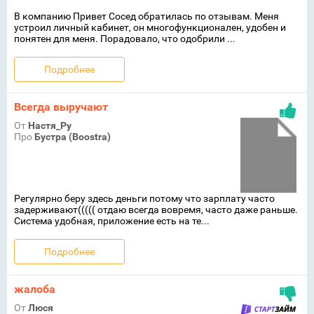
В компанию Привет Сосед обратилась по отзывам. Меня
устроил личный кабинет, он многофункционален, удобен и
понятен для меня. Порадовало, что одобрили ...
Подробнее
Всегда выручают
От
Настя_Ру
Про
Бустра (Boostra)
Регулярно беру здесь деньги потому что зарплату часто
задерживают((((( отдаю всегда вовремя, часто даже раньше.
Система удобная, приложение есть на те...
Подробнее
жалоба
От
Люся