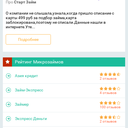
Про
Старт Займ
О компании не слышала,узнала,когда пришло списание с
карты 499 руб за подбор займа,карта
заблокирована,поэтому не списали.Данные нашли в
интернете.Уте...
Подробнее
Рейтинг Микрозаймов
Азия кредит
2 отзывов
Займ-Экспресс
4 отзывов
Займер
100 отзывов
Экспресс Деньги
2 отзывов