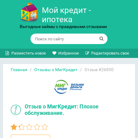
Мой кредит -
ипотека
Выгодные займы с правдивыми отзывами
Разместить новое
Избранное
Редактировать свое
Главная
/
Отзывы о МигКредит
/
Отзыв #26850
Отзыв о
МигКредит
: Плохое
обслуживание.