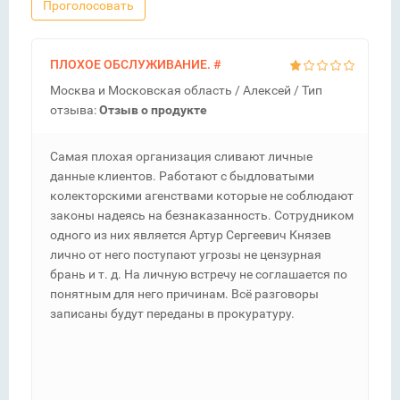
Проголосовать
ПЛОХОЕ ОБСЛУЖИВАНИЕ.
#
Москва и Московская область /
Алексей
/ Тип
отзыва:
Отзыв о продукте
Самая плохая организация сливают личные
данные клиентов. Работают с быдловатыми
колекторскими агенствами которые не соблюдают
законы надеясь на безнаказанность. Сотрудником
одного из них является Артур Сергеевич Князев
лично от него поступают угрозы не цензурная
брань и т. д. На личную встречу не соглашается по
понятным для него причинам. Всё разговоры
записаны будут переданы в прокуратуру.