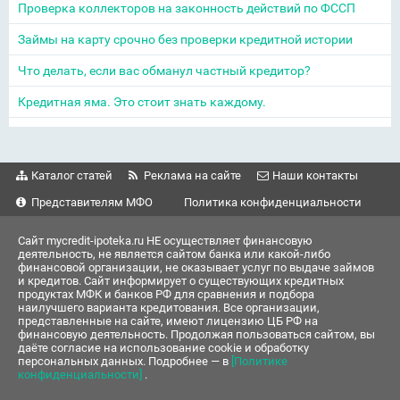
Проверка коллекторов на законность действий по ФССП
Займы на карту срочно без проверки кредитной истории
Что делать, если вас обманул частный кредитор?
Кредитная яма. Это стоит знать каждому.
Каталог статей
Реклама на сайте
Наши контакты
Представителям МФО
Политика конфиденциальности
Сайт mycredit-ipoteka.ru НЕ осуществляет финансовую
деятельность, не является сайтом банка или какой-либо
финансовой организации, не оказывает услуг по выдаче займов
и кредитов. Сайт информирует о существующих кредитных
продуктах МФК и банков РФ для сравнения и подбора
наилучшего варианта кредитования. Все организации,
представленные на сайте, имеют лицензию ЦБ РФ на
финансовую деятельность. Продолжая пользоваться сайтом, вы
даёте согласие на использование cookie и обработку
персональных данных. Подробнее — в
[Политике
конфиденциальности]
.