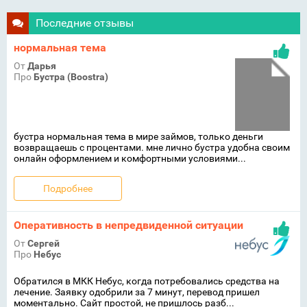
Последние отзывы
нормальная тема
От
Дарья
Про
Бустра (Boostra)
бустра нормальная тема в мире займов, только деньги
возвращаешь с процентами. мне лично бустра удобна своим
онлайн оформлением и комфортными условиями...
Подробнее
Оперативность в непредвиденной ситуации
От
Сергей
Про
Небус
Обратился в МКК Небус, когда потребовались средства на
лечение. Заявку одобрили за 7 минут, перевод пришел
моментально. Сайт простой, не пришлось разб...