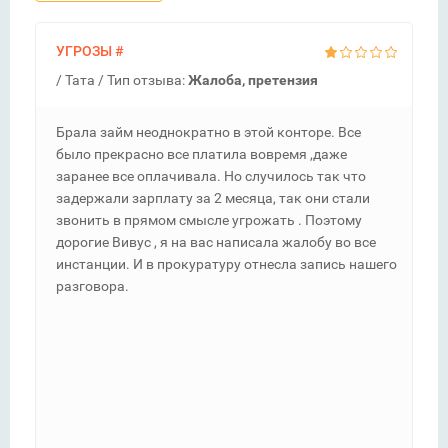
УГРОЗЫ
#
/
Тата
/ Тип отзыва:
Жалоба, претензия
Брала займ неоднократно в этой конторе. Все
было прекрасно все платила вовремя ,даже
заранее все оплачивала. Но случилось так что
задержали зарплату за 2 месяца, так они стали
звонить в прямом смысле угрожать . Поэтому
дорогие Вивус , я на вас написала жалобу во все
инстанции. И в прокуратуру отнесла запись нашего
разговора.