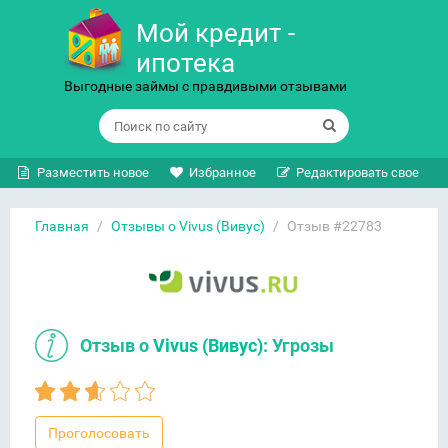
Мой кредит -
ипотека
Выгодные займы с правдивыми отзывами
Разместить новое
Избранное
Редактировать свое
Главная
/
Отзывы о Vivus (Вивус)
/
Отзыв #22783
Отзыв о
Vivus (Вивус)
: Угрозы
Проголосовать