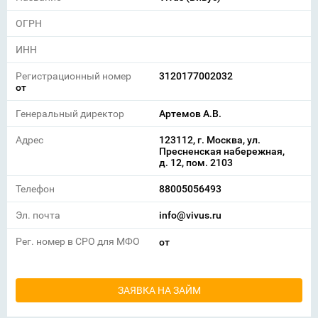
ОГРН
ИНН
Регистрационный номер
3120177002032
от
Генеральный директор
Артемов А.В.
Адрес
123112, г. Москва, ул.
Пресненская набережная,
д. 12, пом. 2103
Телефон
88005056493
Эл. почта
info@vivus.ru
Рег. номер в СРО для МФО
от
ЗАЯВКА НА ЗАЙМ