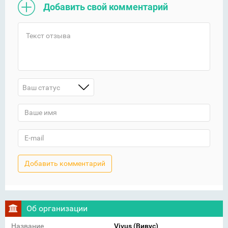
Добавить свой комментарий
Ваш статус
Об организации
Название
Vivus (Вивус)