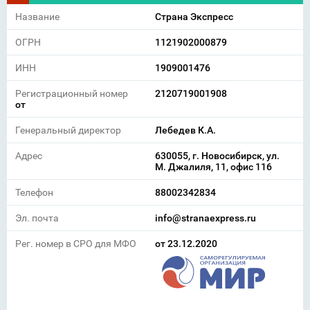
Название
Страна Экспресс
ОГРН
1121902000879
ИНН
1909001476
Регистрационный номер
2120719001908
от
Генеральный директор
Лебедев К.А.
Адрес
630055, г. Новосибирск, ул.
М. Джалиля, 11, офис 116
Телефон
88002342834
Эл. почта
info@stranaexpress.ru
Рег. номер в СРО для МФО
от 23.12.2020