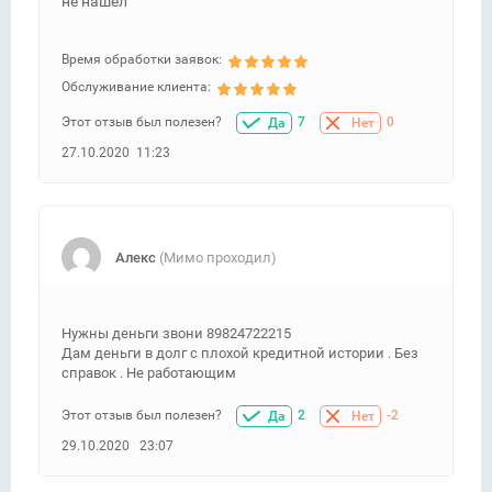
не нашел
Время обработки заявок:
Обслуживание клиента:
Этот отзыв был полезен?
7
0
Да
Нет
27.10.2020 11:23
Алекс
(Мимо проходил)
Нужны деньги звони 89824722215
Дам деньги в долг с плохой кредитной истории . Без
справок . Не работающим
Этот отзыв был полезен?
2
-2
Да
Нет
29.10.2020 23:07