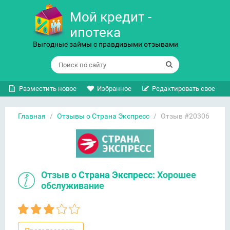
Мой кредит -
ипотека
Выгодные займы с правдивыми отзывами
Разместить новое
Избранное
Редактировать свое
Главная
/
Отзывы о Страна Экспресс
/
Отзыв #20306
Отзыв о
Страна Экспресс
: Хорошее
обслуживание