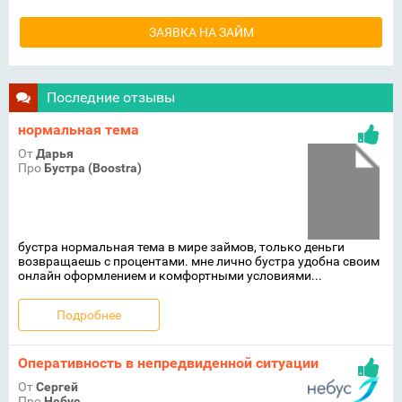
ЗАЯВКА НА ЗАЙМ
Последние отзывы
нормальная тема
От
Дарья
Про
Бустра (Boostra)
бустра нормальная тема в мире займов, только деньги
возвращаешь с процентами. мне лично бустра удобна своим
онлайн оформлением и комфортными условиями...
Подробнее
Оперативность в непредвиденной ситуации
От
Сергей
Про
Небус