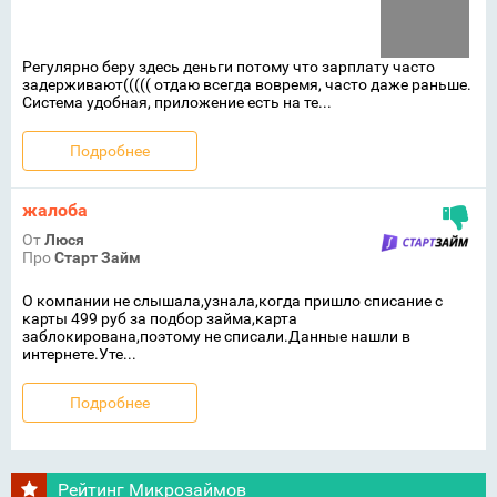
Регулярно беру здесь деньги потому что зарплату часто
задерживают((((( отдаю всегда вовремя, часто даже раньше.
Система удобная, приложение есть на те...
Подробнее
жалоба
От
Люся
Про
Старт Займ
О компании не слышала,узнала,когда пришло списание с
карты 499 руб за подбор займа,карта
заблокирована,поэтому не списали.Данные нашли в
интернете.Уте...
Подробнее
Рейтинг Микрозаймов