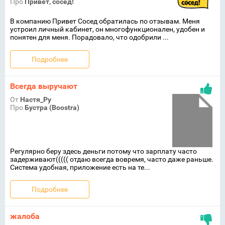
Про
Привет, сосед!
В компанию Привет Сосед обратилась по отзывам. Меня
устроил личный кабинет, он многофункционален, удобен и
понятен для меня. Порадовало, что одобрили ...
Подробнее
Всегда выручают
От
Настя_Ру
Про
Бустра (Boostra)
Регулярно беру здесь деньги потому что зарплату часто
задерживают((((( отдаю всегда вовремя, часто даже раньше.
Система удобная, приложение есть на те...
Подробнее
жалоба