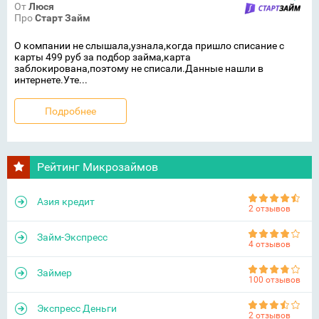
От
Люся
Про
Старт Займ
О компании не слышала,узнала,когда пришло списание с
карты 499 руб за подбор займа,карта
заблокирована,поэтому не списали.Данные нашли в
интернете.Уте...
Подробнее
Рейтинг Микрозаймов
Азия кредит
2 отзывов
Займ-Экспресс
4 отзывов
Займер
100 отзывов
Экспресс Деньги
2 отзывов