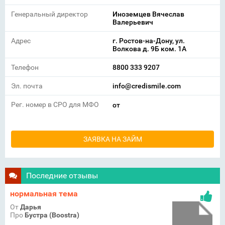
Генеральный директор
Иноземцев Вячеслав
Валерьевич
Адрес
г. Ростов-на-Дону, ул.
Волкова д. 9Б ком. 1А
Телефон
8800 333 9207
Эл. почта
info@credismile.com
Рег. номер в СРО для МФО
от
ЗАЯВКА НА ЗАЙМ
Последние отзывы
нормальная тема
От
Дарья
Про
Бустра (Boostra)