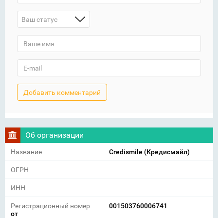
Ваш статус
Об организации
Название
Credismile (Кредисмайл)
ОГРН
ИНН
Регистрационный номер
001503760006741
от