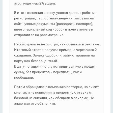
это лучше, чем 2% в день.
В итоге заполнил анкету, указал данные работы,
регистрации, паспортные сведения, загрузил на
сайт нужные документы (развороты паспорте),
ввел специальный код «5000» в поле в анкете и
отправил ее на рассмотрение.
Рассмотрели ее не быстро, как обещали в рекламе.
Итоговый ответ я получил примерно через часа 2
ожидания. Заявку одобрили, займ отправили на
карту как беспроцентный.
В дату погашения оплатил лишь взятую в кредит
сумму, без процентов и переплаты, как и
пообещали.
Потом обращался в компанию повторно, но лимит
мне так и не повысили, а процентную ставку от
базовой не снизили, как обещали в рекламе. Не
знаю, как это объяснить.