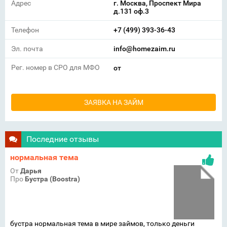
Адрес
г. Москва, Проспект Мира
д.131 оф.3
Телефон
+7 (499) 393-36-43
Эл. почта
info@homezaim.ru
Рег. номер в СРО для МФО
от
ЗАЯВКА НА ЗАЙМ
Последние отзывы
нормальная тема
От
Дарья
Про
Бустра (Boostra)
бустра нормальная тема в мире займов, только деньги