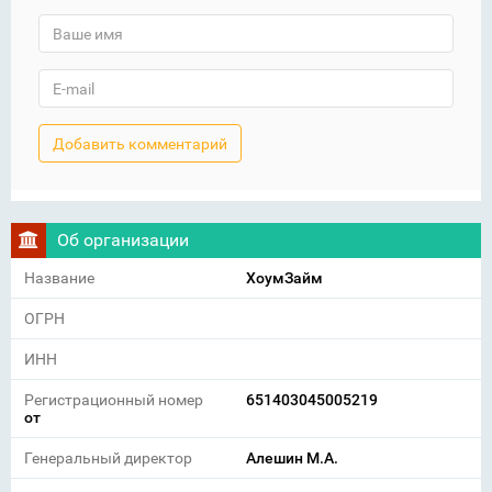
Об организации
Название
ХоумЗайм
ОГРН
ИНН
Регистрационный номер
651403045005219
от
Генеральный директор
Алешин М.А.