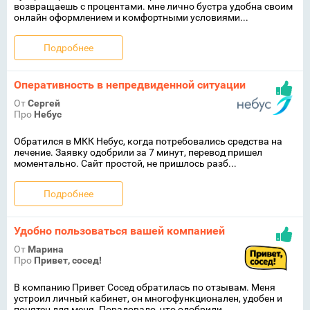
возвращаешь с процентами. мне лично бустра удобна своим
онлайн оформлением и комфортными условиями...
Подробнее
Оперативность в непредвиденной ситуации
От
Сергей
Про
Небус
Обратился в МКК Небус, когда потребовались средства на
лечение. Заявку одобрили за 7 минут, перевод пришел
моментально. Сайт простой, не пришлось разб...
Подробнее
Удобно пользоваться вашей компанией
От
Марина
Про
Привет, сосед!
В компанию Привет Сосед обратилась по отзывам. Меня
устроил личный кабинет, он многофункционален, удобен и
понятен для меня. Порадовало, что одобрили ...