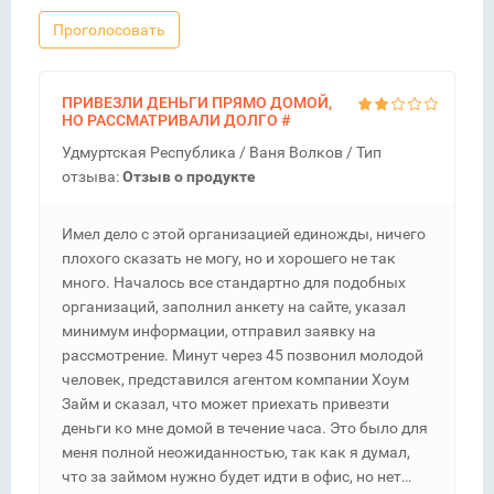
Проголосовать
ПРИВЕЗЛИ ДЕНЬГИ ПРЯМО ДОМОЙ,
НО РАССМАТРИВАЛИ ДОЛГО
#
Удмуртская Республика /
Ваня Волков
/ Тип
отзыва:
Отзыв о продукте
Имел дело с этой организацией единожды, ничего
плохого сказать не могу, но и хорошего не так
много. Началось все стандартно для подобных
организаций, заполнил анкету на сайте, указал
минимум информации, отправил заявку на
рассмотрение. Минут через 45 позвонил молодой
человек, представился агентом компании Хоум
Займ и сказал, что может приехать привезти
деньги ко мне домой в течение часа. Это было для
меня полной неожиданностью, так как я думал,
что за займом нужно будет идти в офис, но нет…