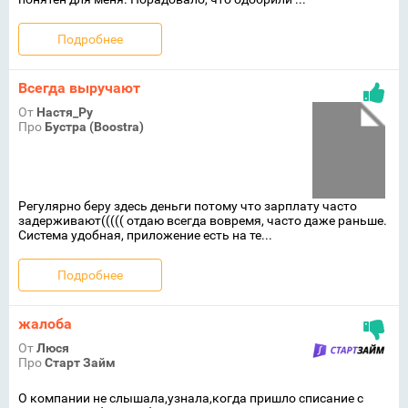
Подробнее
Всегда выручают
От
Настя_Ру
Про
Бустра (Boostra)
Регулярно беру здесь деньги потому что зарплату часто
задерживают((((( отдаю всегда вовремя, часто даже раньше.
Система удобная, приложение есть на те...
Подробнее
жалоба
От
Люся
Про
Старт Займ
О компании не слышала,узнала,когда пришло списание с