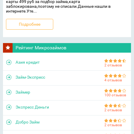
карты 499 руб за подбор займа,карта
заблокирована,поэтому не списали.Данные нашли в
интернете.Уте...
Подробнее
Рейтинг Микрозаймов
Азия кредит
2 отзывов
Займ-Экспресс
4 отзывов
Займер
100 отзывов
Экспресс Деньги
2 отзывов
Добро Займ
2 отзывов