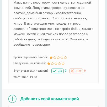
Мама взяла неосторожность связаться с данной
компанией. Допустили просрочку, неделю не
платим, дома был пожар и соответственно,
сообщали о проблемах. Со стороны агентства,
игнор. В итоге егодня мне приходит угроза,
дословно '' если твоя мать не вернёт бабки, малого
можешь вести к ней, так как после разговора с
тобой на днях, он будет заикаться''. Считаю это
вообще не правомерно
Время обработки заявок:
Обслуживание клиента:
Этот отзыв был полезен?
0
0
Да
Нет
20.01.2020 13:50
Добавить свой комментарий