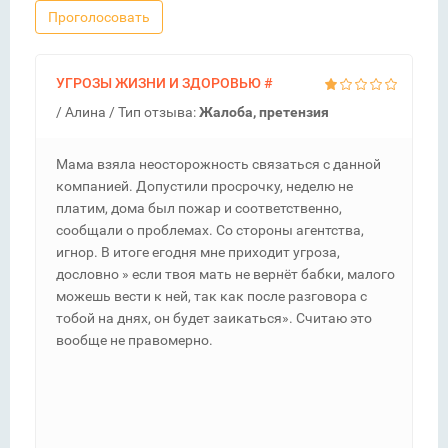
Проголосовать
УГРОЗЫ ЖИЗНИ И ЗДОРОВЬЮ
#
/
Алина
/ Тип отзыва:
Жалоба, претензия
Мама взяла неосторожность связаться с данной
компанией. Допустили просрочку, неделю не
платим, дома был пожар и соответственно,
сообщали о проблемах. Со стороны агентства,
игнор. В итоге егодня мне приходит угроза,
дословно » если твоя мать не вернёт бабки, малого
можешь вести к ней, так как после разговора с
тобой на днях, он будет заикаться». Считаю это
вообще не правомерно.