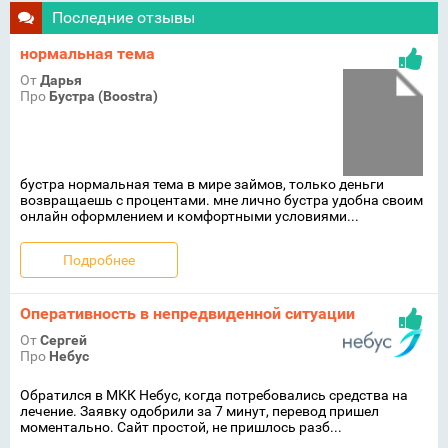
Последние отзывы
нормальная тема
От
Дарья
Про
Бустра (Boostra)
бустра нормальная тема в мире займов, только деньги
возвращаешь с процентами. мне лично бустра удобна своим
онлайн оформлением и комфортными условиями...
Подробнее
Оперативность в непредвиденной ситуации
От
Сергей
Про
Небус
Обратился в МКК Небус, когда потребовались средства на
лечение. Заявку одобрили за 7 минут, перевод пришел
моментально. Сайт простой, не пришлось разб...