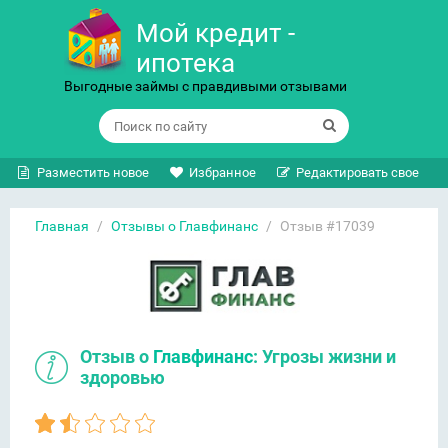
Мой кредит -
ипотека
Выгодные займы с правдивыми отзывами
Разместить новое
Избранное
Редактировать свое
Главная
/
Отзывы о Главфинанс
/
Отзыв #17039
Отзыв о
Главфинанс
: Угрозы жизни и
здоровью