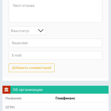
Ваш статус
Об организации
Название
Главфинанс
ОГРН