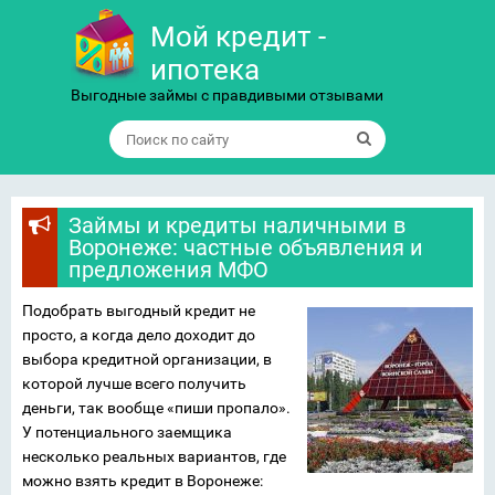
Мой кредит -
ипотека
Выгодные займы с правдивыми отзывами
Займы и кредиты наличными в
Воронеже: частные объявления и
предложения МФО
Подобрать выгодный кредит не
просто, а когда дело доходит до
выбора кредитной организации, в
которой лучше всего получить
деньги, так вообще «пиши пропало».
У потенциального заемщика
несколько реальных вариантов, где
можно взять кредит в Воронеже: