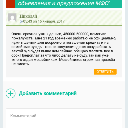
объявления и предложения МФО
"
Николай
05:43
on
15 января, 2017
Очень срочно нужны деньги, 450000-500000, помогите
пожалуйста.. мне 21 год временно работаю не офицеально,
нужны деньги для досрочного погашения кредита и на
семейные нужды.. после получения денег хочу работать
вахтой з/п будет выше чем сейчас. обещаю плотить все в
срок.Предоплат за что либо делать не буду, так как уже
много отдал мошейникам. Мошейников огромная прозьба
не писать.
ОТВЕТИТЬ
Добавить комментарий