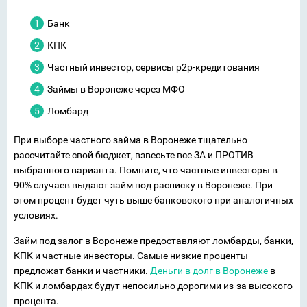
Банк
КПК
Частный инвестор, сервисы p2p-кредитования
Займы в Воронеже через МФО
Ломбард
При выборе частного займа в Воронеже тщательно
рассчитайте свой бюджет, взвесьте все ЗА и ПРОТИВ
выбранного варианта. Помните, что частные инвесторы в
90% случаев выдают займ под расписку в Воронеже. При
этом процент будет чуть выше банковского при аналогичных
условиях.
Займ под залог в Воронеже предоставляют ломбарды, банки,
КПК и частные инвесторы. Самые низкие проценты
предложат банки и частники.
Деньги в долг в Воронеже
в
КПК и ломбардах будут непосильно дорогими из-за высокого
процента.