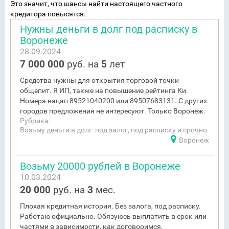
Это значит, что шансы найти настоящего частного
кредитора повысятся.
Нужны деньги в долг под расписку в
Воронеже
28.09.2024
7 000 000
руб. на
5
лет
Средства нужны для открытия торговой точки
общепит. Я ИП, также на повышение рейтинга Ки.
Номера вацап 89521040200 или 89507683131. С других
городов предложения не интересуют. Только Воронеж.
Рубрика:
Возьму деньги в долг: под залог, под расписку и срочно
Воронеж
Возьму 20000 рублей в Воронеже
10.03.2024
20 000
руб. на
3
мес.
Плохая кредитная история. Без залога, под расписку.
Работаю официально. Обязуюсь выплатить в срок или
частями в зависимости, как договоримся.