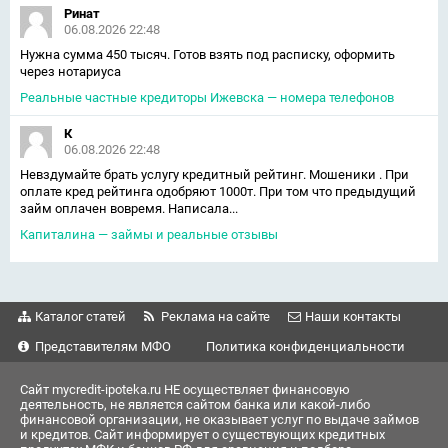
Ринат
06.08.2026 22:48
Нужна сумма 450 тысяч. Готов взять под расписку, оформить
через нотариуса
Реальные частные кредиторы Ижевска — номера телефонов
К
06.08.2026 22:48
Невздумайте брать услугу кредитный рейтинг. Мошеники . При
оплате кред рейтинга одобряют 1000т. При том что предыдущий
займ оплачен вовремя. Написала...
Капиталина — займы и реальные отзывы
Каталог статей
Реклама на сайте
Наши контакты
Представителям МФО
Политика конфиденциальности
Сайт mycredit-ipoteka.ru НЕ осуществляет финансовую
деятельность, не является сайтом банка или какой-либо
финансовой организации, не оказывает услуг по выдаче займов
и кредитов. Сайт информирует о существующих кредитных