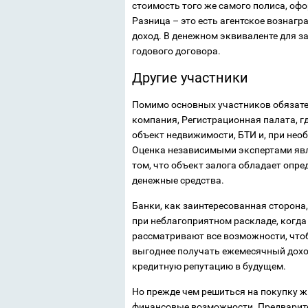
стоимость того же самого полиса, оф
Разница – это есть агентское вознагр
доход. В денежном эквиваленте для з
годового договора.
Другие участники
Помимо основных участников обязате
компания, Регистрационная палата, г
объект недвижимости, БТИ и, при нео
Оценка независимыми экспертами явля
том, что объект залога обладает опр
денежные средства.
Банки, как заинтересованная сторона
при неблагоприятном раскладе, когда
рассматривают все возможности, что
выгоднее получать ежемесячный дохо
кредитную репутацию в будущем.
Но прежде чем решиться на покупку 
финансовые возможности. Предварит