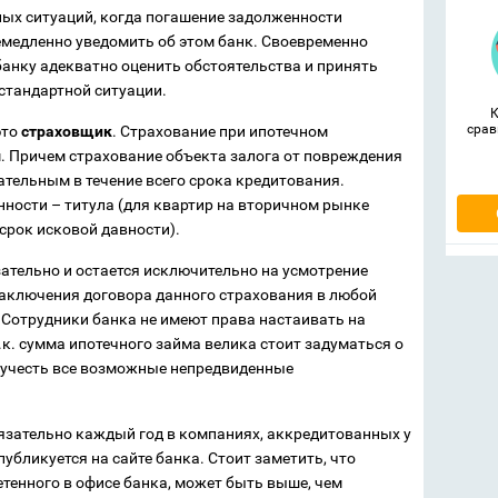
ных ситуаций, когда погашение задолженности
медленно уведомить об этом банк. Своевременно
анку адекватно оценить обстоятельства и принять
стандартной ситуации.
срав
это
страховщик
. Страхование при ипотечном
. Причем страхование объекта залога от повреждения
ательным в течение всего срока кредитования.
нности – титула (для квартир на вторичном рынке
(срок исковой давности).
ательно и остается исключительно на усмотрение
заключения договора данного страхования в любой
. Сотрудники банка не имеют права настаивать на
.к. сумма ипотечного займа велика стоит задуматься о
и учесть все возможные непредвиденные
язательно каждый год в компаниях, аккредитованных у
убликуется на сайте банка. Стоит заметить, что
етенного в офисе банка, может быть выше, чем