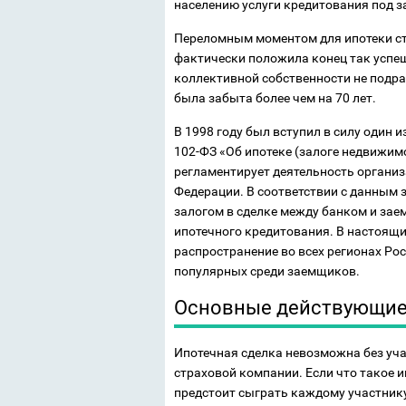
населению услуги кредитования под з
Переломным моментом для ипотеки ст
фактически положила конец так успе
коллективной собственности не подра
была забыта более чем на 70 лет.
В 1998 году был вступил в силу один
102-ФЗ «Об ипотеке (залоге недвижи
регламентирует деятельность организ
Федерации. В соответствии с данным
залогом в сделке между банком и за
ипотечного кредитования. В настоящ
распространение во всех регионах Ро
популярных среди заемщиков.
Основные действующие 
Ипотечная сделка невозможна без уча
страховой компании. Если что такое и
предстоит сыграть каждому участнику