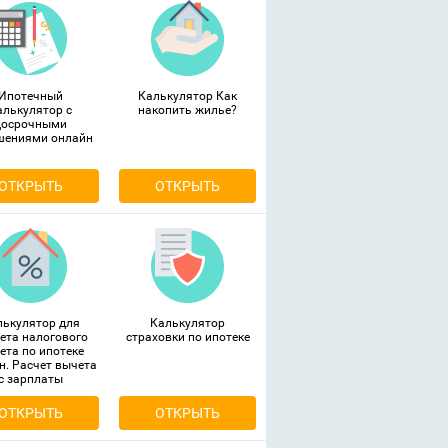
Ипотечный
Калькулятор Как
алькулятор с
накопить жилье?
досрочными
шениями онлайн
ОТКРЫТЬ
ОТКРЫТЬ
лькулятор для
Калькулятор
ета налогового
страховки по ипотеке
ета по ипотеке
н. Расчет вычета
с зарплаты
ОТКРЫТЬ
ОТКРЫТЬ