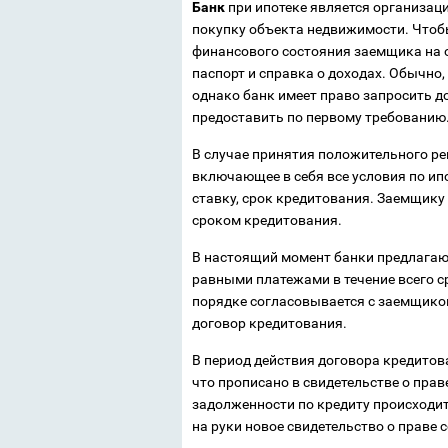
Банк
при ипотеке является организац
покупку объекта недвижимости. Чтоб
финансового состояния заемщика на 
паспорт и справка о доходах. Обычно,
однако банк имеет право запросить 
предоставить по первому требованию
В случае принятия положительного р
включающее в себя все условия по ипо
ставку, срок кредитования. Заемщику
сроком кредитования.
В настоящий момент банки предлагают
равными платежами в течение всего с
порядке согласовывается с заемщико
договор кредитования.
В период действия договора кредитов
что прописано в свидетельстве о прав
задолженности по кредиту происходи
на руки новое свидетельство о праве 