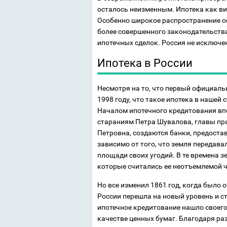
осталось неизменным. Ипотека как ви
Особенно широкое распространение он
более совершенного законодательства.
ипотечных сделок. Россия не исключе
Ипотека в России
Несмотря на то, что первый официаль
1998 году, что такое ипотека в нашей 
Началом ипотечного кредитования впо
стараниям Петра Шувалова, главы пр
Петровна, создаются банки, предоста
зависимо от того, что земля передав
площади своих угодий. В те времена з
которые считались ее неотъемлемой 
Но все изменил 1861 год, когда было 
России перешла на новый уровень и 
ипотечное кредитование нашло своего
качестве ценных бумаг. Благодаря р