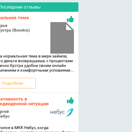
Последние отзывы
альная тема
рья
устра (Boostra)
а нормальная тема в мире займов,
о деньги возвращаешь с процентами.
ично бустра удобна своим онлайн
млением и комфортными условиями...
Подробнее
ативность в
едвиденной ситуации
ргей
ебус
ился в МКК Небус, когда