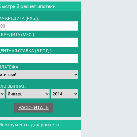
Быстрый расчет ипотеки
А КРЕДИТА (РУБ.):
 КРЕДИТА (МЕС.):
ЕНТНАЯ СТАВКА (В ГОД.):
ПЛАТЕЖА:
ЛО ВЫПЛАТ:
Инструменты для расчета