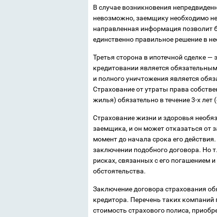
В случае возникновения непредвиден
невозможно, заемщику необходимо не
направленная информация позволит б
единственно правильное решение в не
Третья сторона в ипотечной сделке — 
кредитовании является обязательным
и полного уничтожения является обяз
Страхование от утраты права собстве
жилья) обязательно в течение 3-х лет 
Страхование жизни и здоровья необяз
заемщика, и он может отказаться от 
момент до начала срока его действия
заключении подобного договора. Но т
рисках, связанных с его погашением 
обстоятельства.
Заключение договора страхования об
кредитора. Перечень таких компаний п
стоимость страхового полиса, приобр