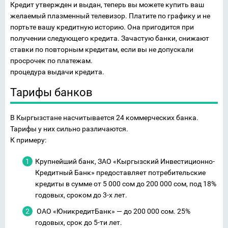
Кредит утвержден и выдан, теперь вы можете купить ваш
желаемый плазменный телевизор. Платите по графику и не
портьте вашу кредитную историю. Она пригодится при
получении следующего кредита. Зачастую банки, снижают
ставки по повторным кредитам, если вы не допускали
просрочек по платежам.
процедура выдачи кредита.
Тарифы банков
В Кыргызстане насчитывается 24 коммерческих банка.
Тарифы у них сильно различаются.
К примеру:
Крупнейший банк, ЗАО «Кыргызский Инвестиционно-
Кредитный Банк» предоставляет потребительские
кредиты в сумме от 5 000 сом до 200 000 сом, под 18%
годовых, сроком до 3-х лет.
ОАО «ЮникредитБанк» — до 200 000 сом. 25%
годовых, срок до 5-ти лет.