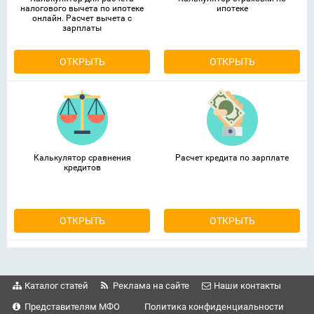
налогового вычета по ипотеке
ипотеке
онлайн. Расчет вычета с
зарплаты
ОТКРЫТЬ
ОТКРЫТЬ
Калькулятор сравнения
Расчет кредита по зарплате
кредитов
ОТКРЫТЬ
ОТКРЫТЬ
Каталог статей
Реклама на сайте
Наши контакты
Представителям МФО
Политика конфиденциальности