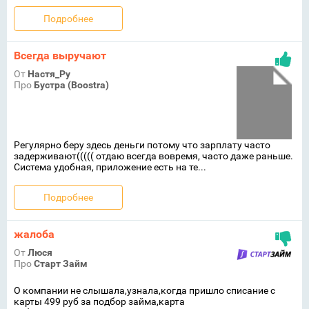
Подробнее
Всегда выручают
От
Настя_Ру
Про
Бустра (Boostra)
Регулярно беру здесь деньги потому что зарплату часто
задерживают((((( отдаю всегда вовремя, часто даже раньше.
Система удобная, приложение есть на те...
Подробнее
жалоба
От
Люся
Про
Старт Займ
О компании не слышала,узнала,когда пришло списание с
карты 499 руб за подбор займа,карта