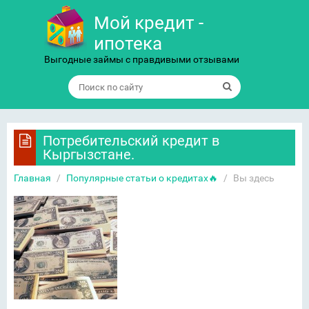
Мой кредит -
ипотека
Выгодные займы с правдивыми отзывами
Потребительский кредит в
Кыргызстане.
Главная
/
Популярные статьи о кредитах🔥
/
Вы здесь