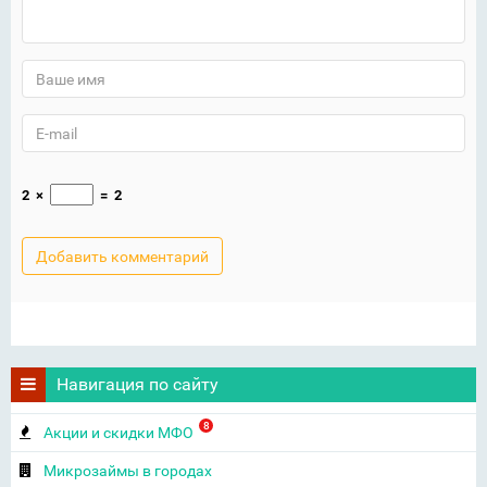
2
×
=
2
Навигация по сайту
8
Акции и скидки МФО
Микрозаймы в городах