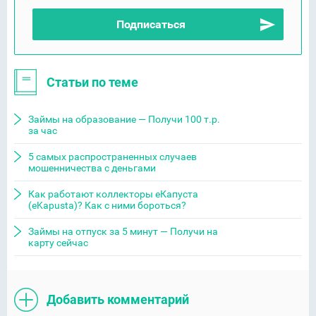
Статьи по теме
Займы на образование — Получи 100 т.р.
за час
5 самых распространенных случаев
мошенничества с деньгами
Как работают коллекторы еКапуста
(eKapusta)? Как с ними бороться?
Займы на отпуск за 5 минут — Получи на
карту сейчас
Добавить комментарий