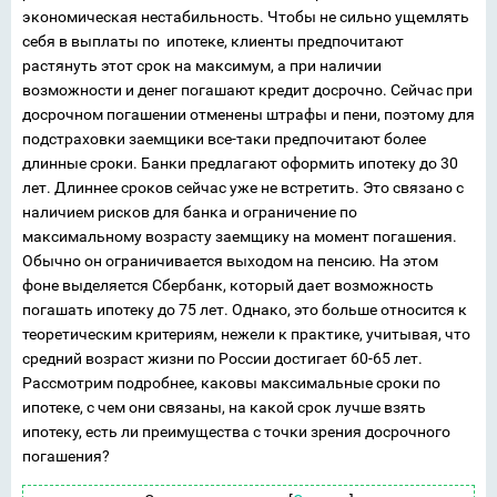
экономическая нестабильность. Чтобы не сильно ущемлять
себя в выплаты по ипотеке, клиенты предпочитают
растянуть этот срок на максимум, а при наличии
возможности и денег погашают кредит досрочно. Сейчас при
досрочном погашении отменены штрафы и пени, поэтому для
подстраховки заемщики все-таки предпочитают более
длинные сроки. Банки предлагают оформить ипотеку до 30
лет. Длиннее сроков сейчас уже не встретить. Это связано с
наличием рисков для банка и ограничение по
максимальному возрасту заемщику на момент погашения.
Обычно он ограничивается выходом на пенсию. На этом
фоне выделяется Сбербанк, который дает возможность
погашать ипотеку до 75 лет. Однако, это больше относится к
теоретическим критериям, нежели к практике, учитывая, что
средний возраст жизни по России достигает 60-65 лет.
Рассмотрим подробнее, каковы максимальные сроки по
ипотеке, с чем они связаны, на какой срок лучше взять
ипотеку, есть ли преимущества с точки зрения досрочного
погашения?