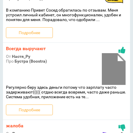
В компанию Привет Сосед обратилась по отзывам. Меня
устроил личный кабинет, он многофункционален, удобен и
понятен для меня. Порадовало, что одобрили ...
Подробнее
Всегда выручают
От
Настя_Ру
Про
Бустра (Boostra)
Регулярно беру здесь деньги потому что зарплату часто
задерживают((((( отдаю всегда вовремя, часто даже раньше.
Система удобная, приложение есть на те...
Подробнее
жалоба