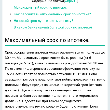
Содержание статьи
[
Скрыть
]
Максимальный срок по ипотеке.
Как рассчитать оптимальный срок по ипотеке?
На какой срок лучше взять ипотеку?
В каком банке самый большой срок по ипотеке?
Максимальный срок по ипотеке.
Срок оформления ипотеки может растянуться от полугода до
30 лет. Минимальный срок может быть разным (от 6
месяцев до 5 лет), а максимальный срок достигает 20-30 лет.
По статистике, в среднем россияне оформляют ипотеку на
15-20 лет и гасят ее полностью в течение 10-12 лет. Если
заемщики, которые предпочитают побыстрее рассчитаться с
долгами и берут кредит на жилье на короткий срок (от года
до 7 лет). Здесь преимущества очевидны: небольшая
переплата, быстрое погашение, нет сильного морального
давления. Недостатки при таком подходе тоже
присутствуют: платеж по кредиту будет приличным. Если