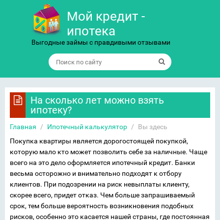
Мой кредит -
ипотека
Выгодные займы с правдивыми отзывами
На сколько лет можно взять
ипотеку?
Главная
/
Ипотечный калькулятор
/
Вы здесь
Покупка квартиры является дорогостоящей покупкой,
которую мало кто может позволить себе за наличные. Чаще
всего на это дело оформляется ипотечный кредит. Банки
весьма осторожно и внимательно подходят к отбору
клиентов. При подозрении на риск невыплаты клиенту,
скорее всего, придет отказ. Чем больше запрашиваемый
срок, тем больше вероятность возникновения подобных
рисков, особенно это касается нашей страны, где постоянная