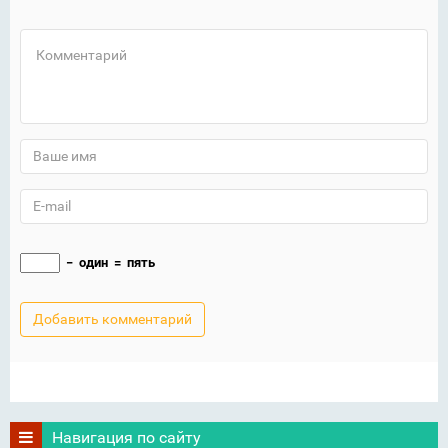
−
один
=
пять
Навигация по сайту