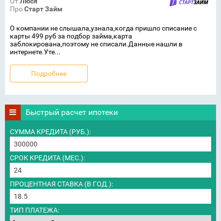
От
Люся
Про
Старт Займ
О компании не слышала,узнала,когда пришло списание с
карты 499 руб за подбор займа,карта
заблокирована,поэтому не списали.Данные нашли в
интернете.Уте...
Подробнее
Быстрый расчет ипотеки
СУММА КРЕДИТА (РУБ.):
СРОК КРЕДИТА (МЕС.):
ПРОЦЕНТНАЯ СТАВКА (В ГОД.):
ТИП ПЛАТЕЖА: