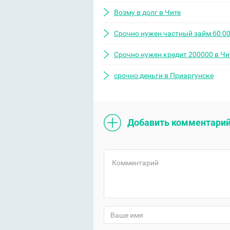
Возму в долг в Чите
Срочно нужен частный займ 60 00
Срочно нужен кредит 200000 в Чи
срочно деньги в Приаргунске
Добавить комментари