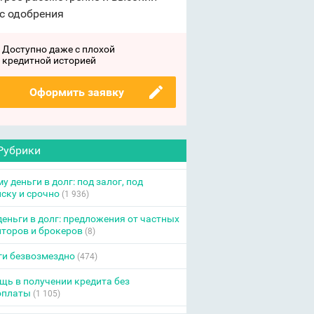
с одобрения
Доступно даже с плохой
кредитной историей
Оформить заявку
Рубрики
у деньги в долг: под залог, под
ску и срочно
(1 936)
еньги в долг: предложения от частных
торов и брокеров
(8)
ги безвозмездно
(474)
ь в получении кредита без
оплаты
(1 105)