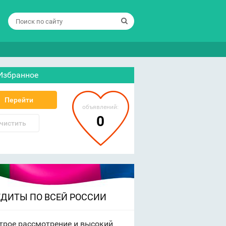
Избранное
Перейти
объявлений:
0
чистить
ЕДИТЫ ПО ВСЕЙ РОССИИ
трое рассмотрение и высокий