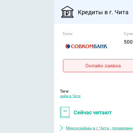
Кредиты в г. Чита
Банк
Сум
500
Онлайн заявка
Теги:
займ в Чите
Сейчас читают
Микрозаймы в г.Чита - проверен