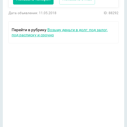
Дата объявления: 11.05.2018
ID: 88292
Перейти в рубрику
Возьму деньги в долг: под залог,
под расписку и срочно