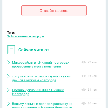
Онлайн заявка
Теги:
Займ в нижнем новгороде
Сейчас читают
Микрозаймы в г.Нижний новгород -
22 чел.
проверенные места получения
хочу закончить ремонт дома - нужны
86 чел.
деньги в нижнем новгороде
Срочно нужно 200 000 в Нижнем
61 чел.
Новгороде
Возьму деньги в долг под расписку на
86 чел.
ваших условиях в Нижнем Новгороде