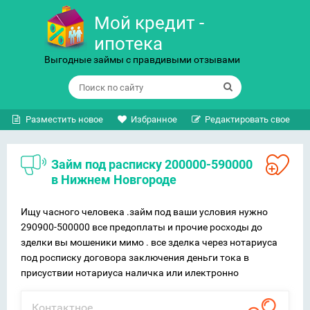
Мой кредит -
ипотека
Выгодные займы с правдивыми отзывами
Разместить новое
Избранное
Редактировать свое
Займ под расписку 200000-590000
в Нижнем Новгороде
Ищу часного человека .займ под ваши условия нужно
290900-500000 все предоплаты и прочие росходы до
зделки вы мошеники мимо . все зделка через нотариуса
под росписку договора заключения деньги тока в
присуствии нотариуса наличка или илектронно
Контактное