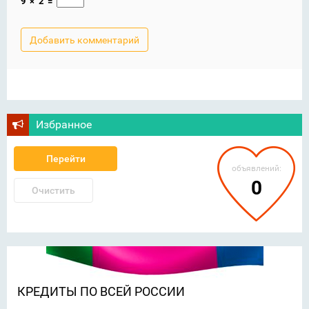
9
×
2
=
Избранное
Перейти
объявлений:
0
Очистить
КРЕДИТЫ ПО ВСЕЙ РОССИИ