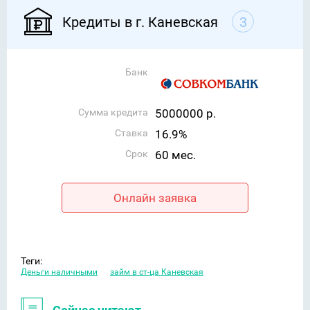
Кредиты в г. Каневская
3
Банк
Сумма кредита
5000000 р.
Ставка
16.9%
Срок
60 мес.
Онлайн заявка
Теги:
Деньги наличными
займ в ст-ца Каневская