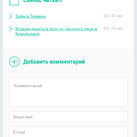
Сейчас читают
Займ в Тюмени
81 чел.
Возьму деньги в долг от частного лица в
74 чел.
Краснодаре
Добавить комментарий