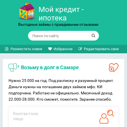
Мой кредит -
ипотека
Выгодные займы с правдивыми отзывами
Разместить новое
Избранное
Редактировать свое
Возьму в долг в Самаре
Нужно 25 000 на год. Под расписку и разумный процент.
Деньги нужны на погашение двух займов мфо. КИ
подпорчена. Работаю не официально. Месячный доход
22.000-28.000. Кто сможет, помогите. Заранее спасибо.
Контактное
лицо