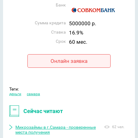
Банк
Сумма кредита
5000000 р.
Ставка
16.9%
Срок
60 мес.
Онлайн заявка
Теги:
деньги
самара
Сейчас читают
Микрозаймы в г.Самара - проверенные
62 чел.
места получения