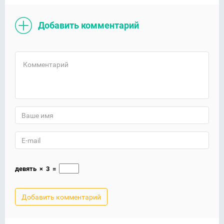
Добавить комментарий
девять
×
3
=