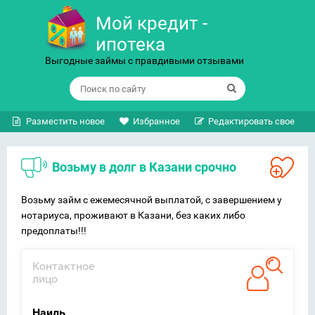
Мой кредит -
ипотека
Выгодные займы с правдивыми отзывами
Разместить новое
Избранное
Редактировать свое
Возьму в долг в Казани срочно
Возьму займ с ежемесячной выплатой, с завершением у
нотариуса, проживают в Казани, без каких либо
предоплаты!!!
Контактное
лицо
Наиль