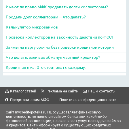
Имеют ли право МФК продавать долги коллекторам?
Продали долг коллекторам — что делать?
Калькулятор микрозаймов
Проверка коллекторов на законность действий по ФССП
Займы на карту срочно без проверки кредитной истории
Что делать, если вас обманул частный кредитор?
Кредитная яма. Это стоит знать каждому.
Каталог статей
Реклама на сайте
Наши контакты
Представителям МФО
Политика конфиденциальности
Сайт mycredit-ipoteka.ru НЕ осуществляет финансовую
деятельность, не является сайтом банка или какой-либо
финансовой организации, не оказывает услуг по выдаче займов
и кредитов. Сайт информирует о существующих кредитных