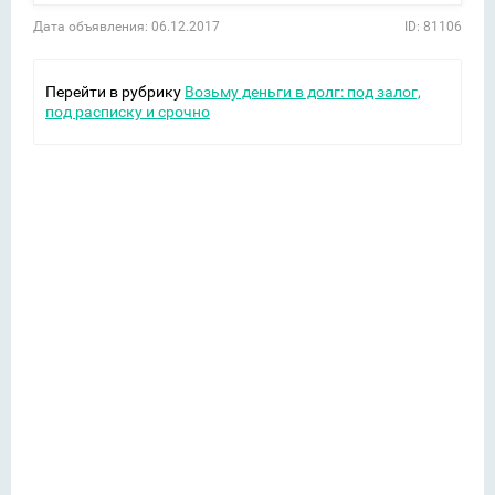
Дата объявления: 06.12.2017
ID: 81106
Перейти в рубрику
Возьму деньги в долг: под залог,
под расписку и срочно