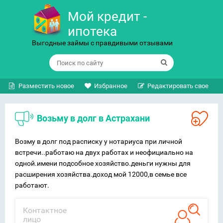
Мой кредит -
ипотека
Выгодные займы с правдивыми отзывами
Разместить новое
Избранное
Редактировать свое
Возьму в долг в Астрахани
Возму в долг под расписку у нотариуса при личной
встречи..работаю на двух работах и неофициально на
одной.имени подсобное хозяйство.деньги нужны для
расширения хозяйства.доход мой 12000,в семье все
работают.
Контактное
лицо