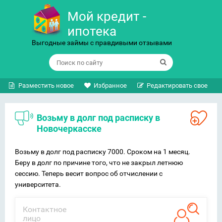
Мой кредит -
ипотека
Выгодные займы с правдивыми отзывами
Разместить новое
Избранное
Редактировать свое
Возьму в долг под расписку в
Новочеркасске
Возьму в долг под расписку 7000. Сроком на 1 месяц.
Беру в долг по причине того, что не закрыл летнюю
сессию. Теперь весит вопрос об отчислении с
университета.
Контактное
лицо