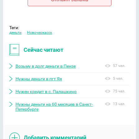
Теги:
деньги
Новочеркасск
Сейчас читают
Возьму в долг деньги в Пензе
57 чел.
Нужны деньги в пгт Яя
5 чел.
Нужен кредит в с. Палашкино
75 чел.
Нужны деньги на 60 месяцев в Санкт-
13 чел.
Петербурге
Добавить комментарий