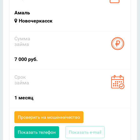
Амаль
Новочеркасск
Сумма
займа
7 000 руб.
Срок
займа
1 месяц
Проверить на мошенничество
Показать телефон
Показать e-mail