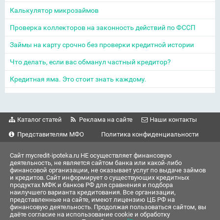
Калькулятор микрозаймов
Проверка коллекторов на законность действий по ФССП
Займы на карту срочно без проверки кредитной истории
Что делать, если вас обманул частный кредитор?
Кредитная яма. Это стоит знать каждому.
Каталог статей
Реклама на сайте
Наши контакты
Представителям МФО
Политика конфиденциальности
Сайт mycredit-ipoteka.ru НЕ осуществляет финансовую
деятельность, не является сайтом банка или какой-либо
финансовой организации, не оказывает услуг по выдаче займов
и кредитов. Сайт информирует о существующих кредитных
продуктах МФК и банков РФ для сравнения и подбора
наилучшего варианта кредитования. Все организации,
представленные на сайте, имеют лицензию ЦБ РФ на
финансовую деятельность. Продолжая пользоваться сайтом, вы
даёте согласие на использование cookie и обработку