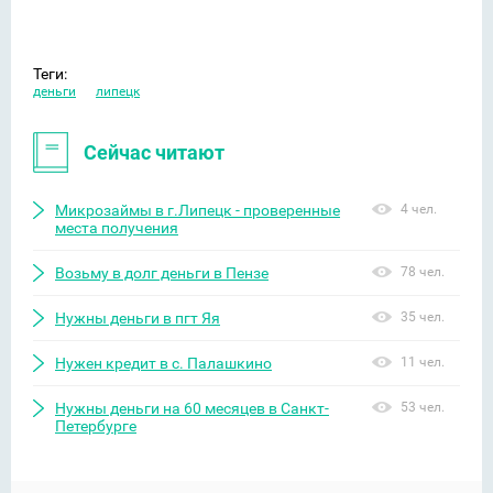
Теги:
деньги
липецк
Сейчас читают
Микрозаймы в г.Липецк - проверенные
4 чел.
места получения
Возьму в долг деньги в Пензе
78 чел.
Нужны деньги в пгт Яя
35 чел.
Нужен кредит в с. Палашкино
11 чел.
Нужны деньги на 60 месяцев в Санкт-
53 чел.
Петербурге