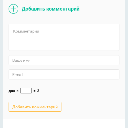
Добавить комментарий
два
×
=
2